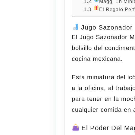
Maggi En Mini
El Regalo Per
Jugo Sazonador 
El
Jugo Sazonador M
bolsillo del condimen
cocina mexicana.
Esta miniatura del ic
a la oficina, al trab
para tener en la moc
cualquier comida en
El Poder Del Mag