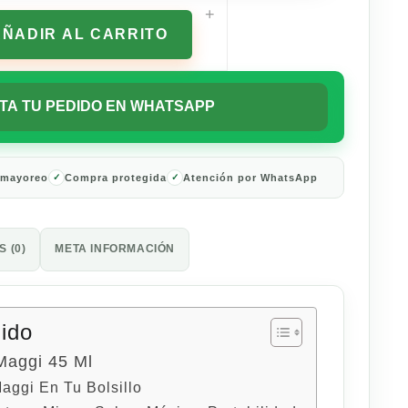
+
AÑADIR AL CARRITO
TA TU PEDIDO EN WHATSAPP
 mayoreo
Compra protegida
Atención por WhatsApp
 (0)
META INFORMACIÓN
nido
Maggi 45 Ml
aggi En Tu Bolsillo