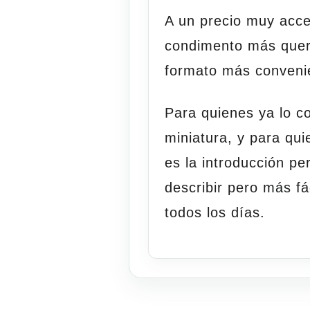
A un precio muy acce
condimento más quer
formato más conveni
Para quienes ya lo c
miniatura, y para qu
es la introducción per
describir pero más fá
todos los días.