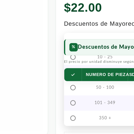
$
22.00
Descuentos de Mayore
Descuentos de Mayo
10 - 25
El precio por unidad disminuye según
26 - 49
NUMERO DE PIEZAS
50 - 100
101 - 349
350 +