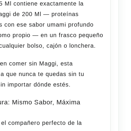
5 Ml contiene exactamente la
aggi de 200 Ml — proteínas
as con ese sabor umami profundo
omo propio — en un frasco pequeño
cualquier bolso, cajón o lonchera.
en comer sin Maggi, esta
za que nunca te quedas sin tu
sin importar dónde
estés
.
ura: Mismo Sabor, Máxima
 el compañero perfecto de la