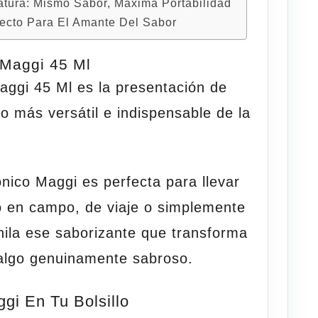
atura: Mismo Sabor, Máxima Portabilidad
fecto Para El Amante Del Sabor
Maggi 45 Ml
aggi 45 Ml
es la presentación de
to más versátil e indispensable de la
ónico Maggi es perfecta para llevar
ajo en campo, de viaje o simplemente
hila ese saborizante que transforma
 algo genuinamente
sabroso
.
gi En Tu Bolsillo