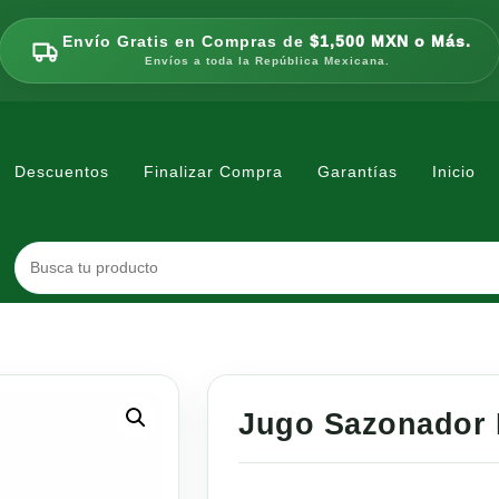
Envío Gratis en Compras de
$1,500 MXN o Más.
Envíos a toda la República Mexicana.
Descuentos
Finalizar Compra
Garantías
Inicio
Jugo Sazonador 