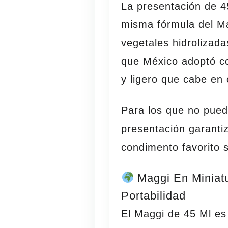
La presentación de 4
misma fórmula del M
vegetales hidrolizad
que México adoptó c
y ligero que cabe en 
Para los que no pued
presentación garanti
condimento favorito 
Maggi En Miniat
Portabilidad
El Maggi de 45 Ml es