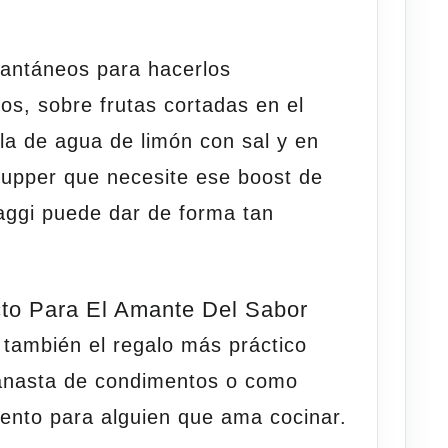
tantáneos para hacerlos
s, sobre frutas cortadas en el
la de agua de limón con sal y en
tupper que necesite ese boost de
aggi puede dar de forma tan
to Para El Amante Del Sabor
 también el regalo más práctico
canasta de condimentos o como
iento para alguien que ama cocinar.