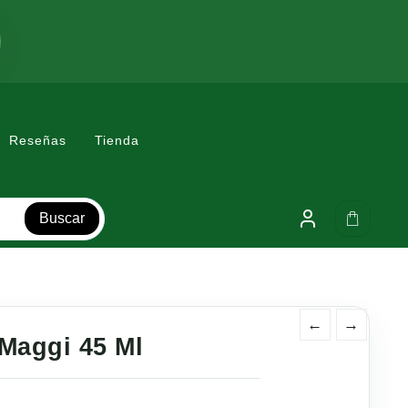
Reseñas
Tienda
Buscar
←
→
Maggi 45 Ml