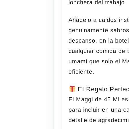
lonchera del trabajo.
Añádelo a caldos ins
genuinamente sabroso
descanso, en la botel
cualquier comida de 
umami que solo el M
eficiente.
El Regalo Perfec
El Maggi de 45 Ml es
para incluir en una 
detalle de agradecim