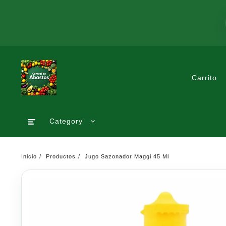
Saltar
al
contenido
Carrito
Category
Inicio
Productos
Jugo Sazonador Maggi 45 Ml