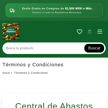
Saltar
al
Envío Gratis en Compras de
$1,500 MXN o Más.
contenido
Envíos a toda la República Mexicana.
Buscar
Términos y Condiciones
Inicio
Términos y Condiciones
Central de Abastos