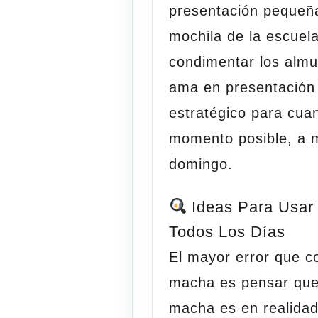
presentación pequeña 
mochila de la escuela 
condimentar los almu
ama en presentación 
estratégico para cua
momento posible, a m
domingo.
Ideas Para Usar
Todos Los Días
El mayor error que c
macha es pensar que 
macha es en realida