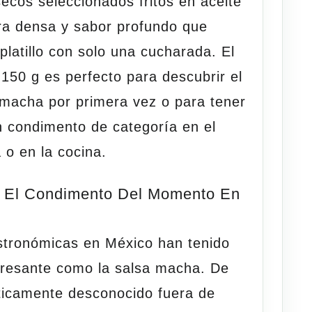
 secos seleccionados fritos en aceite
ura densa y sabor profundo que
platillo con solo una cucharada. El
 150 g es perfecto para descubrir el
macha por primera vez o para tener
n condimento de categoría en el
a o en la
cocina
.
 El Condimento Del Momento En
stronómicas en México han tenido
teresante como la salsa macha. De
ticamente desconocido fuera de