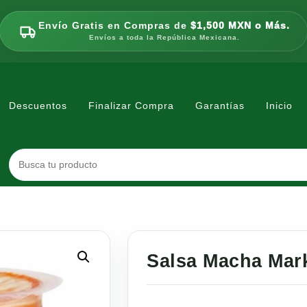
Envío Gratis en Compras de
$1,500 MXN o Más.
Envíos a toda la República Mexicana.
Descuentos
Finalizar Compra
Garantías
Inicio
Salsa Macha Mark