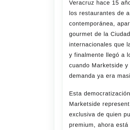
Veracruz hace 15 año
los restaurantes de 
contemporánea, apar
gourmet de la Ciudad
internacionales que l
y finalmente llegó a
cuando Marketside y 
demanda ya era masi
Esta democratización
Marketside represent
exclusiva de quien p
premium, ahora está 