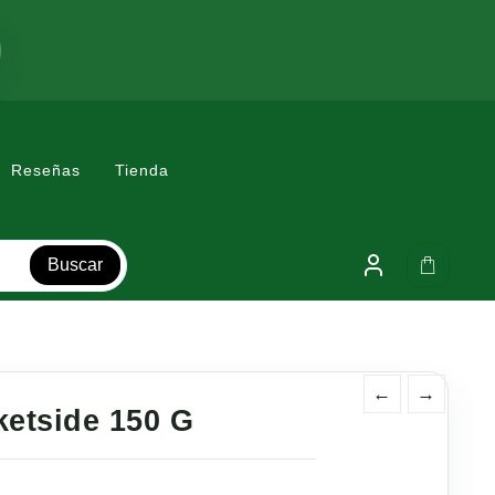
Reseñas
Tienda
Buscar
←
→
etside 150 G