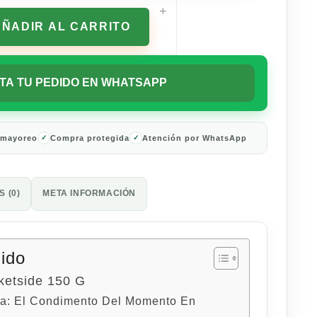
+
AÑADIR AL CARRITO
TA TU PEDIDO EN WHATSAPP
 mayoreo
Compra protegida
Atención por WhatsApp
 (0)
META INFORMACIÓN
nido
ketside 150 G
a: El Condimento Del Momento En