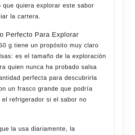
que quiera explorar este sabor
ciar la
cartera
.
 Perfecto Para Explorar
50 g tiene un propósito muy claro
alsas: es el tamaño de la exploración
ara quien nunca ha probado salsa
antidad perfecta para descubrirla
on un frasco grande que podría
el refrigerador si el sabor no
ue la usa diariamente, la