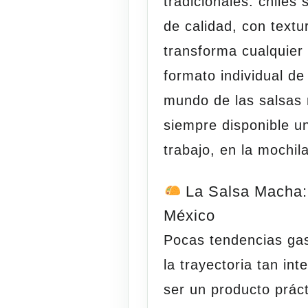
tradicionales: chiles
de calidad, con text
transforma cualquier 
formato individual de
mundo de las salsas 
siempre disponible u
trabajo, en la mochil
La Salsa Macha:
México
Pocas tendencias ga
la trayectoria tan in
ser un producto prác