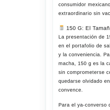
consumidor mexicano 
extraordinario sin va
150 G: El Tamaño
La presentación de 1
en el portafolio de s
y la conveniencia. P
macha, 150 g es la c
sin comprometerse c
quedarse olvidado en 
convence.
Para el ya-converso q