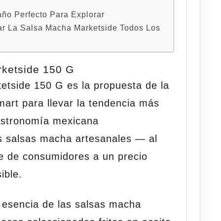
año Perfecto Para Explorar
ar La Salsa Macha Marketside Todos Los
ketside 150 G
etside 150 G
es la propuesta de la
art para llevar la tendencia más
astronomía mexicana
 salsas macha artesanales — al
e de consumidores a un precio
ible.
a esencia de las salsas macha