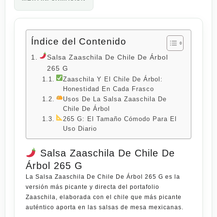
Índice del Contenido
Salsa Zaaschila De Chile De Árbol
265 G
Zaaschila Y El Chile De Árbol:
Honestidad En Cada Frasco
Usos De La Salsa Zaaschila De
Chile De Árbol
265 G: El Tamaño Cómodo Para El
Uso Diario
Salsa Zaaschila De Chile De
Árbol 265 G
La
Salsa Zaaschila De Chile De Árbol 265 G
es la
versión más picante y directa del portafolio
Zaaschila, elaborada con el chile que más picante
auténtico aporta en las salsas de mesa
mexicanas
.