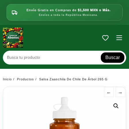
Saltar
al
Envío Gratis en Compras de
$1,500 MXN o Más.
contenido
Envíos a toda la República Mexicana.
Buscar
Inicio
Productos
Salsa Zaaschila De Chile De Árbol 265 G
←
→