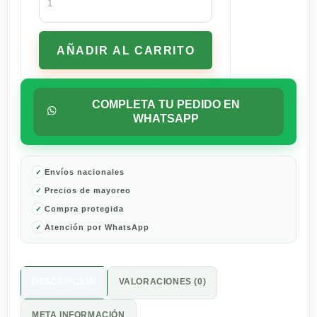
Zaaschila
De
Chile
AÑADIR AL CARRITO
De
Árbol
265
G
COMPLETA TU PEDIDO EN
cantidad
WHATSAPP
Envíos nacionales
Precios de mayoreo
Compra protegida
Atención por WhatsApp
DESCRIPCIÓN
VALORACIONES (0)
META INFORMACIÓN