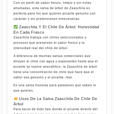
Con un perfil de sabor fresco, limpio y sin notas
ahumadas, esta salsa de árbol de Zaaschila es
perfecta para los que quieren picante genuino con
carácter y sin pretensiones innecesarias.
Zaaschila Y El Chile De Árbol: Honestidad
En Cada Frasco
Zaaschila trabaja con chiles seleccionados y
procesos que preservan el sabor fresco y la
intensidad real del chile de árbol.
A diferencia de muchas salsas comerciales que
diluyen el chile con agua y espesantes hasta que el
picante se vuelve anecdótico, la Zaaschila de árbol
tiene una concentración de chile que hace que el
sabor sea genuino y el picante, real.
Es una salsa honesta para paladares que saben lo
que
quieren
.
Usos De La Salsa Zaaschila De Chile De
Árbol
Para tacos de todo tipo donde el picante directo del