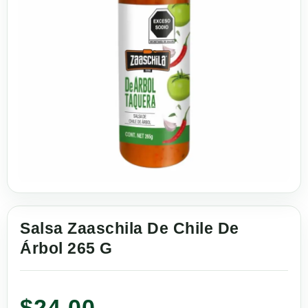
Salsa Zaaschila De Chile De
Árbol 265 G
$
24.00