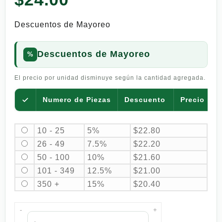
Descuentos de Mayoreo
Descuentos de Mayoreo
El precio por unidad disminuye según la cantidad agregada.
Numero de Piezas
Descuento
Precio por
10 - 25
5%
$
22.80
26 - 49
7.5%
$
22.20
50 - 100
10%
$
21.60
101 - 349
12.5%
$
21.00
350 +
15%
$
20.40
-
+
Salsa