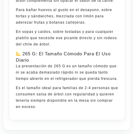
árbol complementa sin opacar el sabor de la carne.
Para bañar huevos al gusto en el desayuno, sobre
tortas y sándwiches, mezclada con limón para
aderezar frutas y botanas callejeras.
En sopas y caldos, sobre tostadas y para cualquier
platillo que necesite ese picante directo y sin rodeos
del chile de árbol.
265 G: El Tamaño Cómodo Para El Uso
Diario
La presentación de 265 G es un tamaño cómodo que
ni se acaba demasiado rápido ni se queda tanto
tiempo abierto en el refrigerador que pierda frescura.
Es el tamaño ideal para familias de 2-4 personas que
consumen salsa de árbol con regularidad y quieren
tenerla siempre disponible en la mesa sin comprar
en exceso.