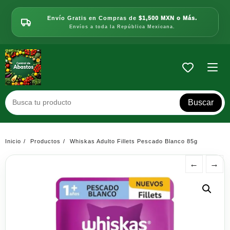
Saltar
al
Envío Gratis en Compras de
$1,500 MXN o Más.
contenido
Envíos a toda la República Mexicana.
Buscar
Inicio
Productos
Whiskas Adulto Fillets Pescado Blanco 85g
←
→