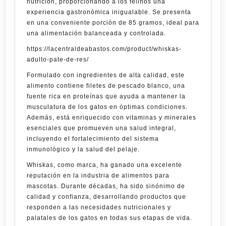
nutrición, proporcionando a los felinos una
experiencia gastronómica inigualable. Se presenta
en una conveniente porción de 85 gramos, ideal para
una alimentación balanceada y controlada.
https://lacentraldeabastos.com/product/whiskas-
adulto-pate-de-res/
Formulado con ingredientes de alta calidad, este
alimento contiene filetes de pescado blanco, una
fuente rica en proteínas que ayuda a mantener la
musculatura de los gatos en óptimas condiciones.
Además, está enriquecido con vitaminas y minerales
esenciales que promueven una salud integral,
incluyendo el fortalecimiento del sistema
inmunológico y la salud del pelaje.
Whiskas, como marca, ha ganado una excelente
reputación en la industria de alimentos para
mascotas. Durante décadas, ha sido sinónimo de
calidad y confianza, desarrollando productos que
responden a las necesidades nutricionales y
palatales de los gatos en todas sus etapas de vida.