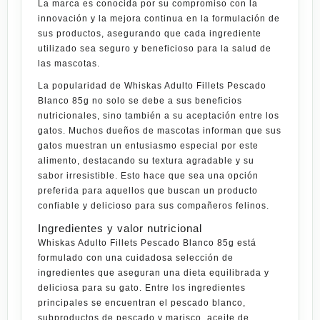
La marca es conocida por su compromiso con la
innovación y la mejora continua en la formulación de
sus productos, asegurando que cada ingrediente
utilizado sea seguro y beneficioso para la salud de
las mascotas.
La popularidad de Whiskas Adulto Fillets Pescado
Blanco 85g no solo se debe a sus beneficios
nutricionales, sino también a su aceptación entre los
gatos. Muchos dueños de mascotas informan que sus
gatos muestran un entusiasmo especial por este
alimento, destacando su textura agradable y su
sabor irresistible. Esto hace que sea una
opción
preferida para aquellos que buscan un producto
confiable y delicioso para sus compañeros felinos.
Ingredientes y valor nutricional
Whiskas Adulto Fillets Pescado Blanco 85g está
formulado con una cuidadosa selección de
ingredientes que aseguran una dieta equilibrada y
deliciosa para su gato. Entre los ingredientes
principales se encuentran el pescado blanco,
subproductos de pescado y marisco, aceite de