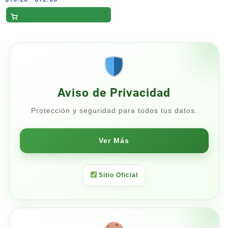
de
precios:
desde
$10.20
hasta
$12.00
Aviso de Privacidad
Protección y seguridad para todos tus datos.
Ver Más
Sitio Oficial