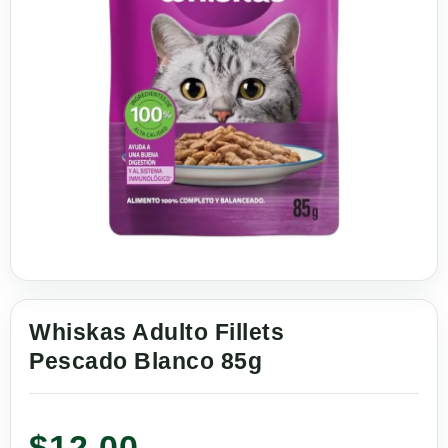
Whiskas Adulto Fillets
Pescado Blanco 85g
$
12.00