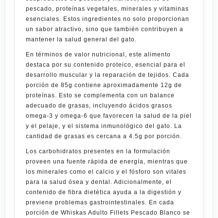
pescado, proteínas vegetales, minerales y vitaminas
esenciales. Estos ingredientes no solo proporcionan
un sabor atractivo, sino que también contribuyen a
mantener la salud general del gato.
En términos de valor nutricional, este alimento
destaca por su contenido proteico, esencial para el
desarrollo muscular y la reparación de tejidos. Cada
porción de 85g contiene aproximadamente 12g de
proteínas. Esto se complementa con un balance
adecuado de grasas, incluyendo ácidos grasos
omega-3 y omega-6 que favorecen la salud de la piel
y el pelaje, y el sistema inmunológico del gato. La
cantidad de grasas es cercana a 4.5g por porción.
Los carbohidratos presentes en la formulación
proveen una fuente rápida de energía, mientras que
los minerales como el calcio y el fósforo son vitales
para la salud ósea y dental. Adicionalmente, el
contenido de fibra dietética ayuda a la digestión y
previene problemas gastrointestinales. En cada
porción de Whiskas Adulto Fillets Pescado Blanco se