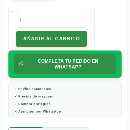
-
+
Whiskas
Adulto
Fillets
Pescado
AÑADIR AL CARRITO
Blanco
85g
cantidad
COMPLETA TU PEDIDO EN
WHATSAPP
Envíos nacionales
Precios de mayoreo
Compra protegida
Atención por WhatsApp