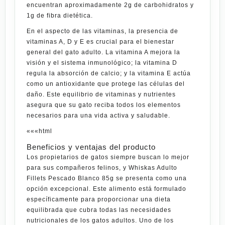
encuentran aproximadamente 2g de carbohidratos y
1g de fibra dietética.
En el aspecto de las vitaminas, la presencia de
vitaminas A, D y E es crucial para el bienestar
general del gato adulto. La vitamina A mejora la
visión y el sistema inmunológico; la vitamina D
regula la absorción de calcio; y la vitamina E actúa
como un antioxidante que protege las células del
daño. Este equilibrio de vitaminas y nutrientes
asegura que su gato reciba todos los elementos
necesarios para una vida activa y saludable.
«««html
Beneficios y ventajas del producto
Los propietarios de gatos siempre buscan lo mejor
para sus compañeros felinos, y Whiskas Adulto
Fillets Pescado Blanco 85g se presenta como una
opción excepcional. Este alimento está formulado
específicamente para proporcionar una dieta
equilibrada que cubra todas las necesidades
nutricionales de los gatos adultos. Uno de los