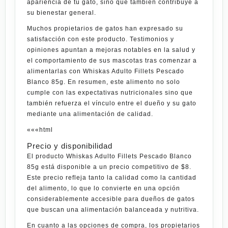
apariencia de tu gato, sino que también contribuye a
su bienestar general.
Muchos propietarios de gatos han expresado su
satisfacción con este producto. Testimonios y
opiniones apuntan a mejoras notables en la salud y
el comportamiento de sus mascotas tras comenzar a
alimentarlas con Whiskas Adulto Fillets Pescado
Blanco 85g. En resumen, este alimento no solo
cumple con las expectativas nutricionales sino que
también refuerza el vínculo entre el dueño y su gato
mediante una alimentación de calidad.
«««html
Precio y disponibilidad
El producto Whiskas Adulto Fillets Pescado Blanco
85g está disponible a un precio competitivo de $8.
Este precio refleja tanto la calidad como la cantidad
del alimento, lo que lo convierte en una opción
considerablemente accesible para dueños de gatos
que buscan una alimentación balanceada y nutritiva.
En cuanto a las
opciones
de compra, los propietarios