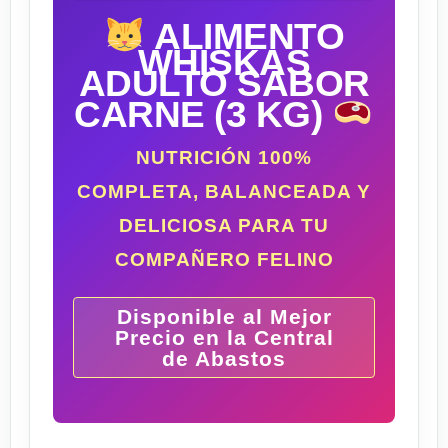
ALIMENTO
WHISKAS
ADULTO SABOR
CARNE (3 KG)
NUTRICIÓN 100%
COMPLETA, BALANCEADA Y
DELICIOSA PARA TU
COMPAÑERO FELINO
Disponible al Mejor
Precio en la Central
de Abastos