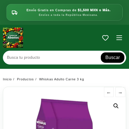
Saltar
al
Envío Gratis en Compras de
$1,500 MXN o Más.
contenido
Envíos a toda la República Mexicana.
Buscar
Inicio
Productos
Whiskas Adulto Carne 3 kg
←
→