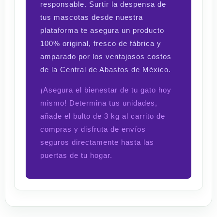
responsable. Surtir la despensa de
tus mascotas desde nuestra
plataforma te asegura un producto
100% original, fresco de fábrica y
amparado por los ventajosos costos
de la Central de Abastos de México.
¡Asegura el bienestar de tu gato hoy
mismo! Determina tus unidades,
añade el bulto de 3 kg al carrito de
compras
y disfruta de envíos
seguros directamente hasta las
puertas de tu hogar.