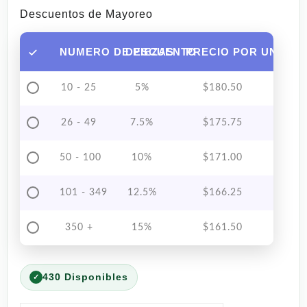
Descuentos de Mayoreo
NUMERO DE PIEZAS
DESCUENTO
PRECIO POR UNIDAD
10 - 25
5%
$
180.50
26 - 49
7.5%
$
175.75
50 - 100
10%
$
171.00
101 - 349
12.5%
$
166.25
350 +
15%
$
161.50
430 Disponibles