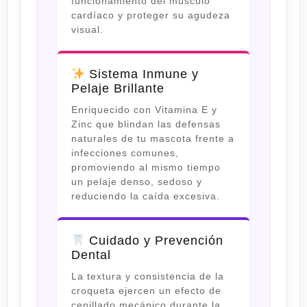
funcionamiento del músculo
cardíaco y proteger su agudeza
visual.
Sistema Inmune y
Pelaje Brillante
Enriquecido con Vitamina E y
Zinc que blindan las defensas
naturales de tu mascota frente a
infecciones comunes,
promoviendo al mismo tiempo
un pelaje denso, sedoso y
reduciendo la caída excesiva.
Cuidado y Prevención
Dental
La textura y consistencia de la
croqueta ejercen un efecto de
cepillado mecánico durante la