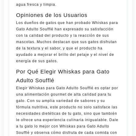
agua fresca y limpia.
Opiniones de los Usuarios
Los dueños de gatos que han probado
Whiskas para
Gato Adulto Soufflé
han expresado su satisfacción
con la calidad del producto y la reacción de sus
mascotas. Muchos destacan que sus gatos disfrutan
de la textura y el sabor, y que el producto ha
ayudado a mejorar el brillo del pelaje y el nivel de
energía de sus gatos.
Por Qué Elegir Whiskas para Gato
Adulto Soufflé
Elegir
Whiskas para Gato Adulto Soufflé
es optar por
una alimentación gourmet de alta calidad para tu
gato. Con su amplia variedad de sabores y su
fórmula nutritiva, este
producto
no solo satisface las
necesidades dietéticas de tu gato, sino que también
le ofrece una experiencia culinaria inigualable. Dale
a tu gato lo mejor con
Whiskas para Gato Adulto
Soufflé
y observa cómo disfruta de cada comida con