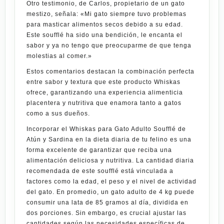
Otro testimonio, de Carlos, propietario de un gato
mestizo, señala: «Mi gato siempre tuvo problemas
para masticar alimentos secos debido a su edad.
Este soufflé ha sido una bendición, le encanta el
sabor y ya no tengo que preocuparme de que tenga
molestias al comer.»
Estos comentarios destacan la combinación perfecta
entre sabor y textura que este producto Whiskas
ofrece, garantizando una experiencia alimenticia
placentera y nutritiva que enamora tanto a gatos
como a sus dueños.
Incorporar el
Whiskas para Gato Adulto Soufflé de
Atún y Sardina
en la dieta diaria de tu felino es una
forma excelente de garantizar que reciba una
alimentación deliciosa y nutritiva. La cantidad diaria
recomendada de este soufflé está vinculada a
factores como la edad, el peso y el nivel de actividad
del gato. En promedio, un gato adulto de 4 kg puede
consumir una lata de 85 gramos al día, dividida en
dos porciones. Sin embargo, es crucial ajustar las
cantidades según las necesidades específicas de