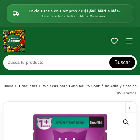
Saltar
al
Envío Gratis en Compras de
$1,500 MXN o Más.
contenido
Envíos a toda la República Mexicana.
Buscar
Inicio
Productos
Whiskas para Gato Adulto Soufflé de Atún y Sardina
85 Gramos
←