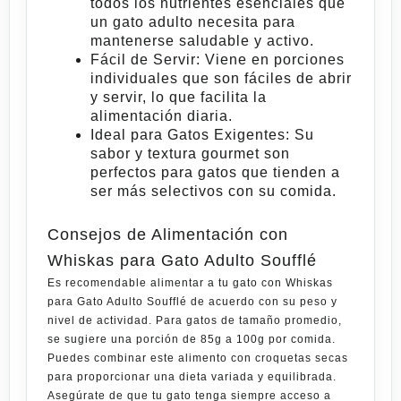
todos los nutrientes esenciales que
un gato adulto necesita para
mantenerse saludable y activo.
Fácil de Servir
: Viene en porciones
individuales que son fáciles de abrir
y servir, lo que facilita la
alimentación diaria.
Ideal para Gatos Exigentes
: Su
sabor y textura gourmet son
perfectos para gatos que tienden a
ser más selectivos con su comida.
Consejos de Alimentación con
Whiskas para Gato Adulto Soufflé
Es recomendable alimentar a tu gato con
Whiskas
para Gato Adulto Soufflé
de acuerdo con su peso y
nivel de actividad. Para gatos de tamaño promedio,
se sugiere una porción de 85g a 100g por comida.
Puedes combinar este alimento con croquetas secas
para proporcionar una dieta variada y equilibrada.
Asegúrate de que tu gato tenga siempre acceso a