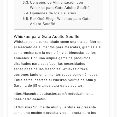
Consejos de Alimentación con
Whiskas para Gato Adulto Soufflé
Opiniones de los Usuarios
Por Qué Elegir Whiskas para Gato
Adulto Soufflé
Whiskas para Gato Adulto Soufflé
Whiskas se ha consolidado como una marca líder en
el mercado de alimentos para mascotas, gracias a su
compromiso con la nutrición y el bienestar de los
animales. Con una amplia gama de productos
diseñados para satisfacer las necesidades
específicas de las mascotas, Whiskas ofrece
opciones tanto en alimentos secos como húmedos.
Entre estos, destaca el Whiskas Soufflé de Atún y
Sardina de 85 gramos para gatos adultos.
https://lacentraldeabastos.com/product/alimento-
para-perro-beneful/
El Whiskas Soufflé de Atún y Sardina se presenta
como una opción exquisita y equilibrada para los