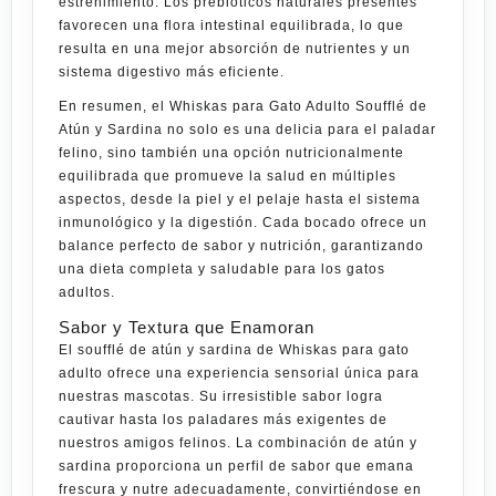
estreñimiento. Los prebióticos naturales presentes
favorecen una flora intestinal equilibrada, lo que
resulta en una mejor absorción de nutrientes y un
sistema digestivo más eficiente.
En resumen, el Whiskas para Gato Adulto Soufflé de
Atún y Sardina no solo es una delicia para el paladar
felino, sino también una opción nutricionalmente
equilibrada que promueve la salud en múltiples
aspectos, desde la piel y el pelaje hasta el sistema
inmunológico y la digestión. Cada bocado ofrece un
balance perfecto de sabor y nutrición, garantizando
una dieta completa y saludable para los gatos
adultos.
Sabor y Textura que Enamoran
El soufflé de atún y sardina de Whiskas para gato
adulto ofrece una experiencia sensorial única para
nuestras mascotas. Su irresistible sabor logra
cautivar hasta los paladares más exigentes de
nuestros amigos felinos. La combinación de atún y
sardina proporciona un perfil de sabor que emana
frescura y nutre adecuadamente, convirtiéndose en