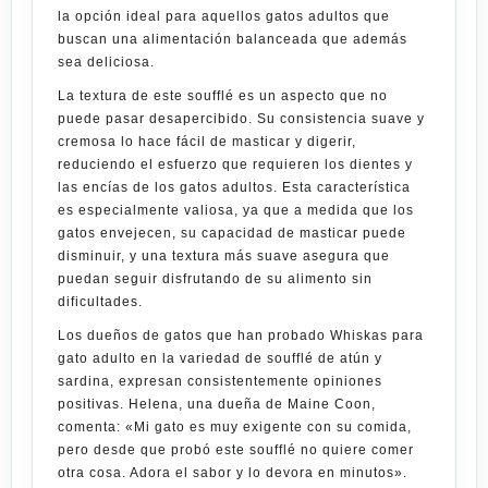
la opción ideal para aquellos gatos adultos que
buscan una alimentación balanceada que además
sea deliciosa.
La textura de este soufflé es un aspecto que no
puede pasar desapercibido. Su consistencia suave y
cremosa lo hace fácil de masticar y digerir,
reduciendo el esfuerzo que requieren los dientes y
las encías de los gatos adultos. Esta característica
es especialmente valiosa, ya que a medida que los
gatos envejecen, su capacidad de masticar puede
disminuir, y una textura más suave asegura que
puedan seguir disfrutando de su alimento sin
dificultades.
Los dueños de gatos que han probado Whiskas para
gato adulto en la variedad de soufflé de atún y
sardina, expresan consistentemente opiniones
positivas. Helena, una dueña de Maine Coon,
comenta: «Mi gato es muy exigente con su comida,
pero desde que probó este soufflé no quiere comer
otra cosa. Adora el sabor y lo devora en minutos».