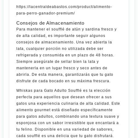
https://lacentraldeabastos.com/product/alimento-
para-perro-ganador-premium/
Consejos de Almacenamiento
Para mantener el soufflé de atún y sardina fresco y
de alta calidad, es importante seguir algunos
consejos de almacenamiento. Una vez abierta la
lata, cualquier porción no utilizada debe ser
refrigerada y consumida en un plazo de 48 horas.
Siempre asegúrate de sellar bien la lata y
mantenerla en un lugar fresco y seco antes de
abrirla. De esta manera, garantizarás que tu gato
disfrute de cada bocado en su máxima frescura.
Whiskas para Gato Adulto Soufflé
es la elección
perfecta para aquellos que desean ofrecer a sus
gatos una experiencia culinaria de alta calidad. Este
alimento gourmet está diseñado específicamente
para gatos adultos, combinando una textura suave y
esponjosa con un sabor irresistible que encantará a
tu felino. Disponible en una variedad de sabores,
cada soufflé es una delicia que tu gato disfrutará.