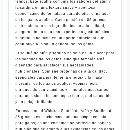
felinos. Este soufflé combina los sabores del atún y
la sardina en una textura suave y apetitosa,
específicamente formulada para deleitar el paladar
de los gatos adultos. Cada porción de 85 gramos
está elaborada con ingredientes de alta calidad,
asegurando no solo una experiencia gastronómica
superior, sino también un aporte nutricional que
contribuye a la salud general de los gatos.
El soufflé de atún y sardina no solo es un placer para
los sentidos de los gatos, sino que también está
diseñado para satisfacer sus necesidades
nutricionales. Contiene proteínas de alta calidad,
esenciales para mantener la energía y la masa
muscular de los gatos adultos. Además, está
enriquecido con vitaminas y
minerales
necesarios
para un sistema inmunológico fuerte, piel saludable
y un pelaje brillante.
En resumen, el Whiskas Soufflé de Atún y Sardina de
85 gramos es mucho más que una simple comida
para gatos; es una combinación perfecta de sabor y
nutrición que se adapta a las exigencias de los gatos