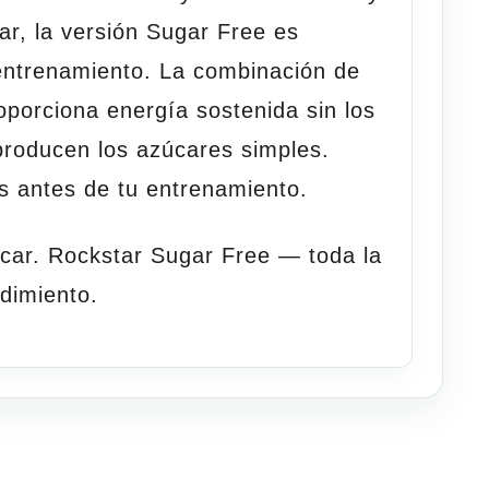
ar, la versión Sugar Free es
entrenamiento. La combinación de
oporciona energía sostenida sin los
producen los azúcares simples.
s antes de tu
entrenamiento
.
úcar. Rockstar Sugar Free — toda la
rdimiento.