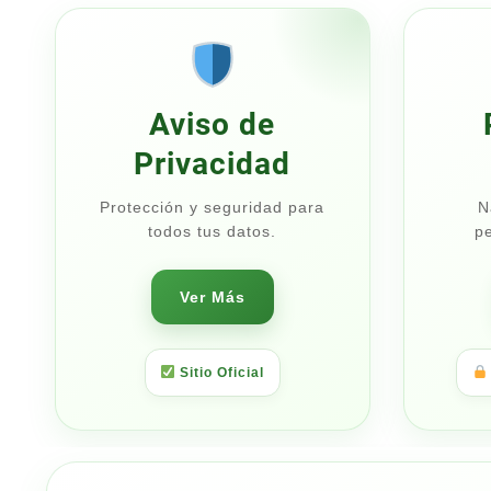
$16.00
$7
Aviso de
Privacidad
Protección y seguridad para
N
todos tus datos.
pe
Ver Más
Sitio Oficial