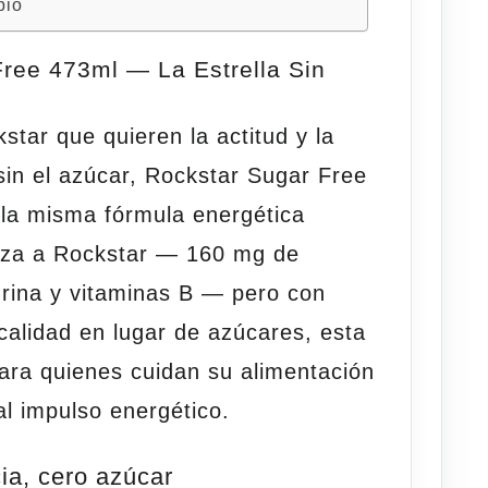
pio
ree 473ml — La Estrella Sin
star que quieren la actitud y la
sin el azúcar,
Rockstar Sugar Free
 la misma fórmula energética
riza a Rockstar — 160 mg de
urina y vitaminas B — pero con
calidad en lugar de azúcares, esta
para quienes cuidan su alimentación
al
impulso
energético.
a, cero azúcar