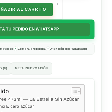
+
AÑADIR AL CARRITO
TA TU PEDIDO EN WHATSAPP
 mayoreo
Compra protegida
Atención por WhatsApp
 (0)
META INFORMACIÓN
nido
ree 473ml — La Estrella Sin Azúcar
ncia, cero azúcar