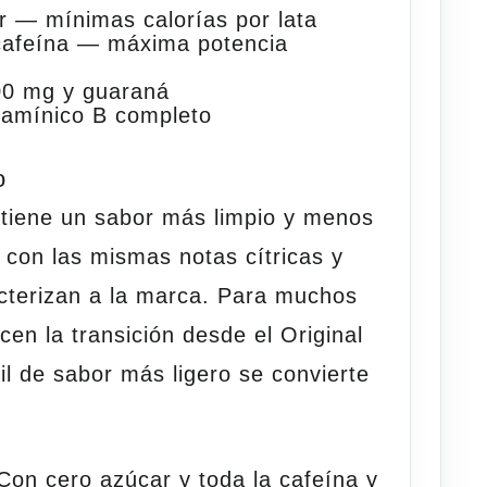
r
— mínimas calorías por lata
afeína
— máxima potencia
00 mg y guaraná
tamínico B completo
o
tiene un sabor más limpio y menos
, con las mismas notas cítricas y
cterizan a la marca. Para muchos
en la transición desde el Original
fil de sabor más ligero se convierte
on cero azúcar y toda la cafeína y