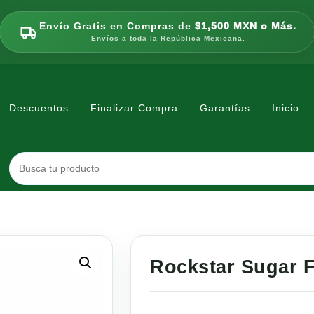
Envío Gratis en Compras de
$1,500 MXN o Más.
Envíos a toda la República Mexicana.
Descuentos
Finalizar Compra
Garantías
Inicio
Rockstar Sugar 