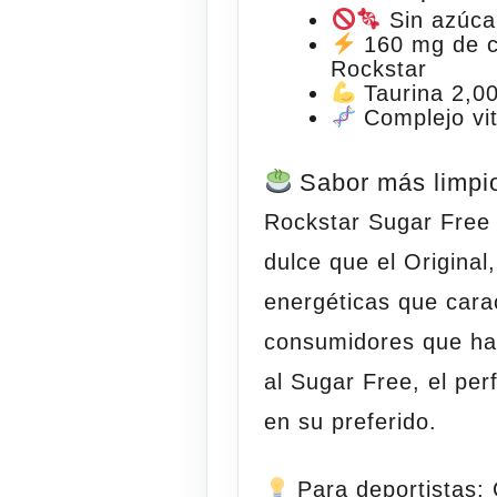
Sin azúca
160 mg de c
Rockstar
Taurina 2,0
Complejo vi
Sabor más limpi
Rockstar Sugar Free 
dulce que el Original
energéticas que cara
consumidores que hac
al Sugar Free, el per
en su preferido.
Para deportistas:
C