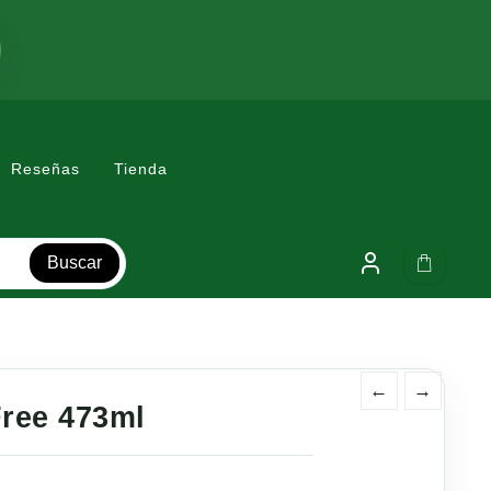
Reseñas
Tienda
Buscar
←
→
Free 473ml