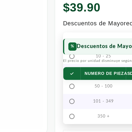
$
39.90
Descuentos de Mayore
Descuentos de Mayo
10 - 25
El precio por unidad disminuye según
26 - 49
NUMERO DE PIEZAS
50 - 100
101 - 349
350 +