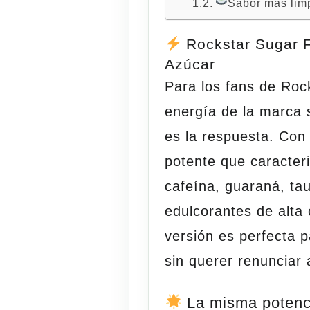
Sabor más lim
Rockstar Sugar F
Azúcar
Para los fans de Rock
energía de la marca 
es la respuesta. Con
potente que caracte
cafeína, guaraná, ta
edulcorantes de alta 
versión es perfecta 
sin querer renunciar 
La misma potenci