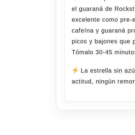
el guaraná de Rockst
excelente como pre-
cafeína y guaraná pr
picos y bajones que 
Tómalo 30-45 minuto
La estrella sin az
actitud, ningún remo