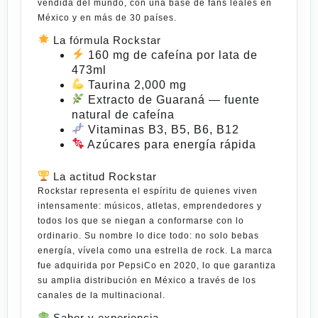
vendida del mundo, con una base de fans leales en
México y en más de
30 países
.
La fórmula Rockstar
160 mg de cafeína
por lata de
473ml
Taurina 2,000 mg
Extracto de Guaraná
— fuente
natural de cafeína
Vitaminas B3, B5, B6, B12
Azúcares
para energía rápida
La actitud Rockstar
Rockstar representa el espíritu de quienes viven
intensamente: músicos, atletas, emprendedores y
todos los que se niegan a conformarse con lo
ordinario. Su nombre lo dice todo: no solo bebas
energía, vívela como una estrella de rock. La marca
fue adquirida por PepsiCo en 2020, lo que garantiza
su amplia distribución en México a través de los
canales de la multinacional.
Sabor y experiencia