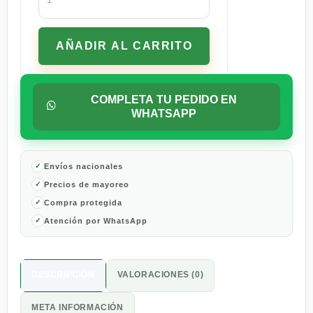
Energy
Drink
Original
AÑADIR AL CARRITO
Lata
473ml
cantidad
COMPLETA TU PEDIDO EN
WHATSAPP
Envíos nacionales
Precios de mayoreo
Compra protegida
Atención por WhatsApp
DESCRIPCIÓN
VALORACIONES (0)
META INFORMACIÓN