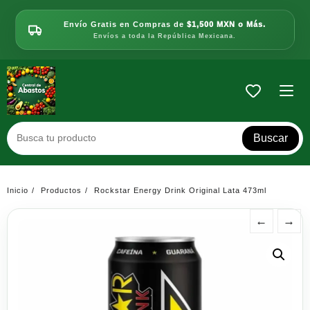
Saltar
al
Envío Gratis en Compras de
$1,500 MXN o Más.
contenido
Envíos a toda la República Mexicana.
Buscar
Inicio
Productos
Rockstar Energy Drink Original Lata 473ml
←
→