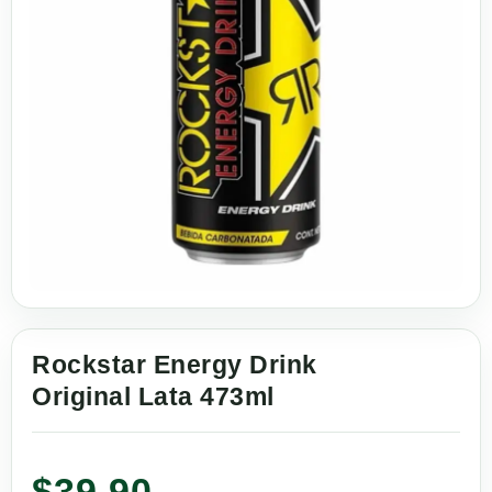
Rockstar Energy Drink
Original Lata 473ml
$
39.90