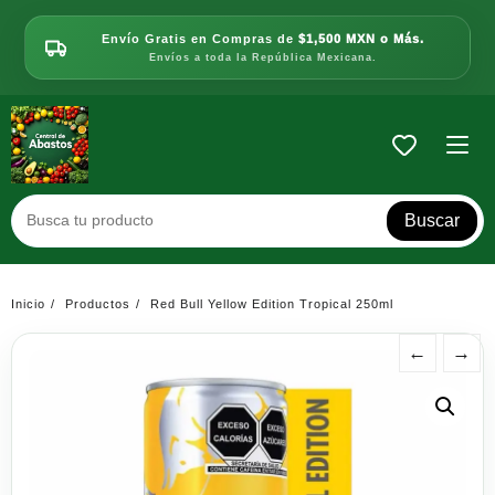
Saltar
al
Envío Gratis en Compras de
$1,500 MXN o Más.
contenido
Envíos a toda la República Mexicana.
Buscar
Inicio
Productos
Red Bull Yellow Edition Tropical 250ml
←
→