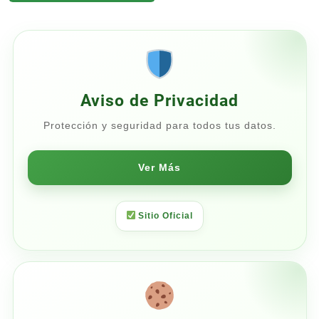
desde
$40.80
hasta
$48.00
Aviso de Privacidad
Protección y seguridad para todos tus datos.
Ver Más
Sitio Oficial