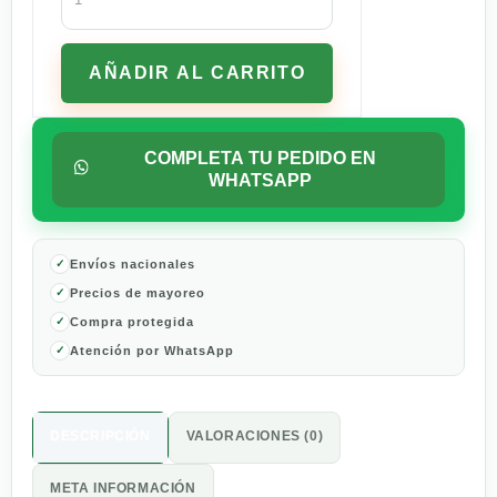
Bull
Yellow
Edition
AÑADIR AL CARRITO
Tropical
250ml
cantidad
COMPLETA TU PEDIDO EN
WHATSAPP
Envíos nacionales
Precios de mayoreo
Compra protegida
Atención por WhatsApp
DESCRIPCIÓN
VALORACIONES (0)
META INFORMACIÓN