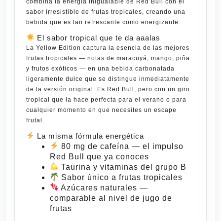
combina la energía inigualable de Red Bull con el
sabor irresistible de frutas tropicales, creando una
bebida que es tan refrescante como
energizante
.
El sabor tropical que te da aaalas
La Yellow Edition captura la esencia de las mejores
frutas tropicales — notas de maracuyá, mango, piña
y frutos exóticos — en una bebida carbonatada
ligeramente dulce que se distingue inmediatamente
de la versión original. Es Red Bull, pero con un giro
tropical que la hace perfecta para el verano o para
cualquier momento en que necesites un escape
frutal.
La misma fórmula energética
80 mg de cafeína
— el impulso
Red Bull que ya conoces
Taurina y vitaminas del grupo B
Sabor único a frutas tropicales
Azúcares naturales
—
comparable al nivel de jugo de
frutas