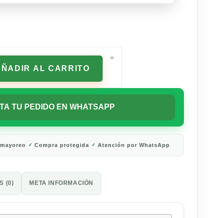
+
AÑADIR AL CARRITO
TA TU PEDIDO EN WHATSAPP
 mayoreo
Compra protegida
Atención por WhatsApp
 (0)
META INFORMACIÓN