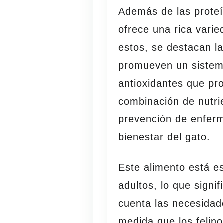
Además de las prote
ofrece una rica varie
estos, se destacan l
promueven un sistema
antioxidantes que pro
combinación de nutrie
prevención de enferm
bienestar del gato.
Este alimento está e
adultos, lo que signi
cuenta las necesidad
medida que los felino