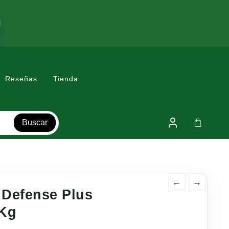
Reseñas
Tienda
Buscar
←
→
 Defense Plus
 Kg