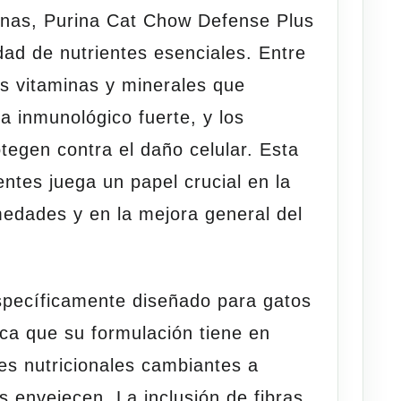
ínas, Purina Cat Chow Defense Plus
dad de nutrientes esenciales. Entre
as vitaminas y minerales que
 inmunológico fuerte, y los
tegen contra el daño celular. Esta
ntes juega un papel crucial en la
edades y en la mejora general del
specíficamente diseñado para gatos
fica que su formulación tiene en
es nutricionales cambiantes a
s envejecen. La inclusión de fibras