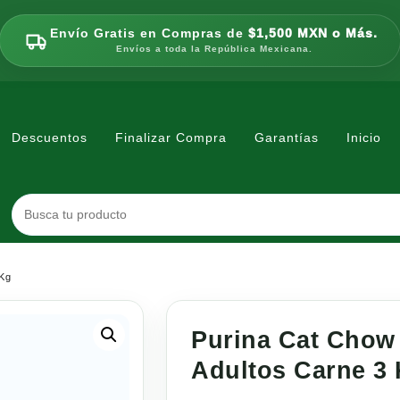
Envío Gratis en Compras de
$1,500 MXN o Más.
Envíos a toda la República Mexicana.
Descuentos
Finalizar Compra
Garantías
Inicio
 Kg
Purina Cat Chow
Adultos Carne 3