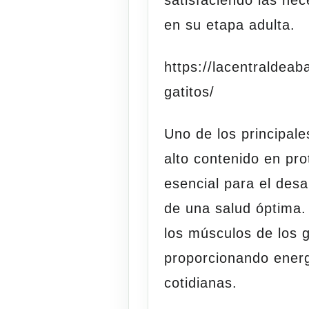
en su etapa adulta.
https://lacentraldea
gatitos/
Uno de los principale
alto contenido en pr
esencial para el desa
de una salud óptima.
los músculos de los g
proporcionando energ
cotidianas.