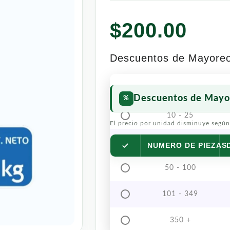
$
200.00
Descuentos de Mayore
Descuentos de Mayo
10 - 25
El precio por unidad disminuye según
26 - 49
NUMERO DE PIEZAS
50 - 100
101 - 349
350 +