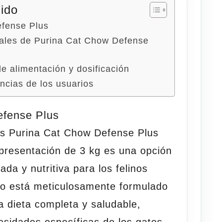
nido
fense Plus
nales de Purina Cat Chow Defense
 alimentación y dosificación
ncias de los usuarios
efense Plus
os Purina Cat Chow Defense Plus
presentación de 3 kg es una opción
ada y nutritiva para los felinos
to está meticulosamente formulado
a dieta completa y saludable,
esidades específicas de los gatos