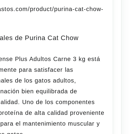
bastos.com/product/purina-cat-chow-
nales de Purina Cat Chow
nse Plus Adultos Carne 3 kg está
mente para satisfacer las
ales de los gatos adultos,
nación bien equilibrada de
 calidad. Uno de los componentes
roteína de alta calidad proveniente
l para el mantenimiento muscular y