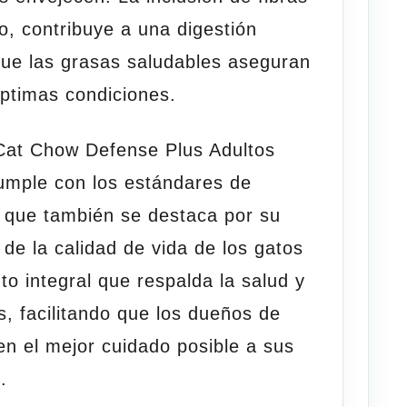
o, contribuye a una digestión
que las grasas saludables aseguran
óptimas condiciones.
Cat Chow Defense Plus Adultos
umple con los estándares de
o que también se destaca por su
 de la calidad de
vida
de los gatos
to integral que respalda la salud y
os, facilitando que los dueños de
n el mejor cuidado posible a sus
.