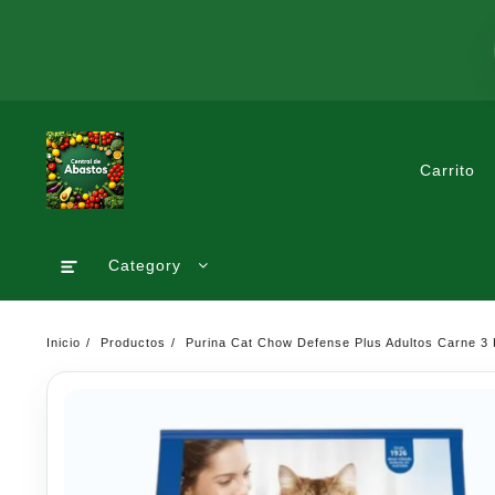
Saltar
al
contenido
Carrito
Category
Inicio
Productos
Purina Cat Chow Defense Plus Adultos Carne 3