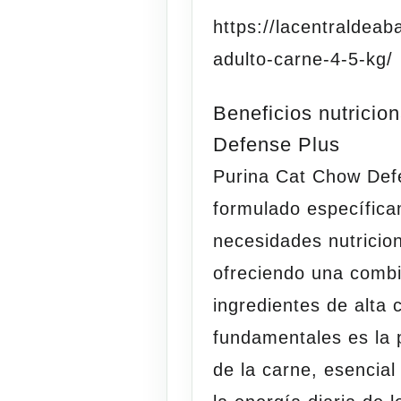
https://lacentraldea
adulto-carne-4-5-kg/
Beneficios nutricio
Defense Plus
Purina Cat Chow Defe
formulado específica
necesidades nutricion
ofreciendo una combi
ingredientes de alta
fundamentales es la p
de la carne, esencia