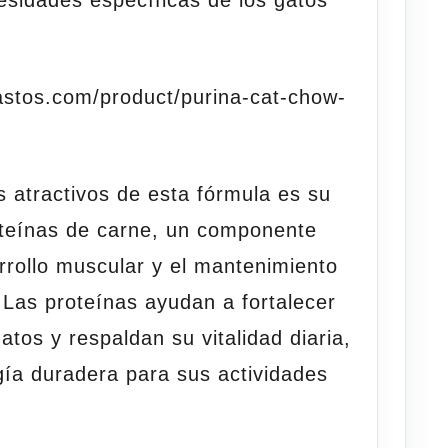
bastos.com/product/purina-cat-chow-
s atractivos de esta fórmula es su
oteínas de carne, un componente
rrollo muscular y el mantenimiento
 Las proteínas ayudan a fortalecer
atos y respaldan su vitalidad diaria,
ía duradera para sus actividades