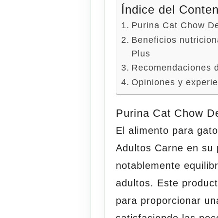
Índice del Conte
Purina Cat Chow De
Beneficios nutricio
Plus
Recomendaciones de
Opiniones y experie
Purina Cat Chow D
El alimento para gat
Adultos Carne en su 
notablemente equilibr
adultos. Este produc
para proporcionar un
satisfaciendo las nec