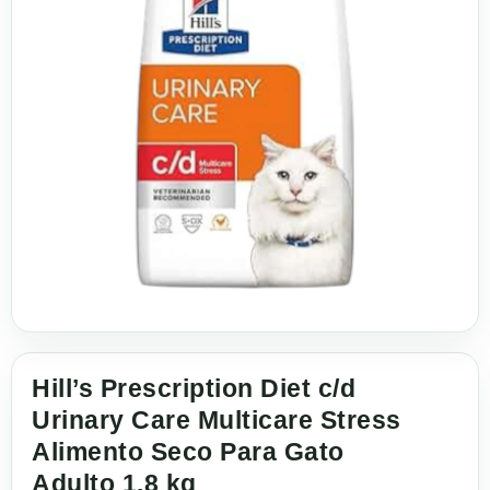
Hill’s Prescription Diet c/d
Urinary Care Multicare Stress
Alimento Seco Para Gato
Adulto 1.8 kg