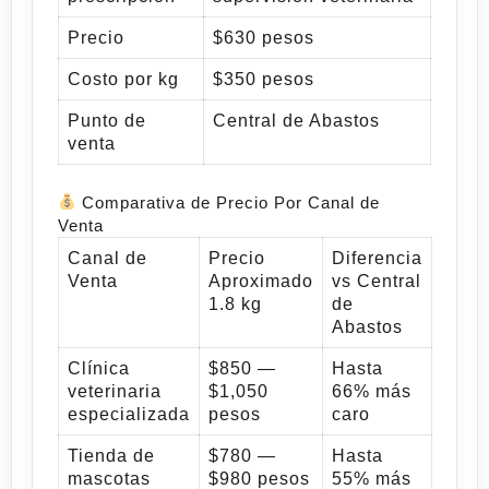
Precio
$630 pesos
Costo por kg
$350 pesos
Punto de
Central de Abastos
venta
Comparativa de Precio Por Canal de
Venta
Canal de
Precio
Diferencia
Venta
Aproximado
vs Central
1.8 kg
de
Abastos
Clínica
$850 —
Hasta
veterinaria
$1,050
66% más
especializada
pesos
caro
Tienda de
$780 —
Hasta
mascotas
$980 pesos
55% más