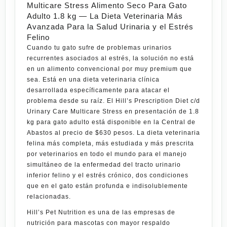
Multicare Stress Alimento Seco Para Gato
Adulto 1.8 kg — La Dieta Veterinaria Más
Avanzada Para la Salud Urinaria y el Estrés
Felino
Cuando tu gato sufre de problemas urinarios
recurrentes asociados al estrés, la solución no está
en un alimento convencional por muy premium que
sea. Está en una dieta veterinaria clínica
desarrollada específicamente para atacar el
problema desde su raíz. El
Hill’s Prescription Diet c/d
Urinary Care Multicare Stress en presentación de 1.8
kg para gato adulto
está disponible en la
Central de
Abastos
al precio de
$630 pesos
. La dieta veterinaria
felina más completa, más estudiada y más prescrita
por veterinarios en todo el mundo para el manejo
simultáneo de la enfermedad del tracto urinario
inferior felino y el estrés crónico, dos condiciones
que en el gato están profunda e indisolublemente
relacionadas.
Hill’s Pet Nutrition
es una de las empresas de
nutrición para mascotas con mayor respaldo