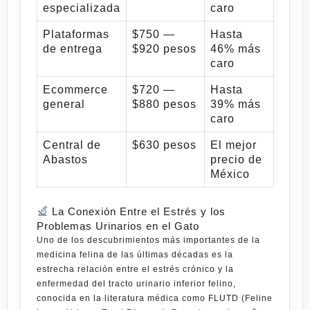
especializada
caro
Plataformas
$750 —
Hasta
de entrega
$920 pesos
46% más
caro
Ecommerce
$720 —
Hasta
general
$880 pesos
39% más
caro
Central de
$630 pesos
El mejor
Abastos
precio de
México
La Conexión Entre el Estrés y los
Problemas Urinarios en el Gato
Uno de los descubrimientos más importantes de la
medicina felina de las últimas décadas es la
estrecha relación entre el estrés crónico y la
enfermedad del tracto urinario inferior felino,
conocida en la literatura médica como
FLUTD
(Feline