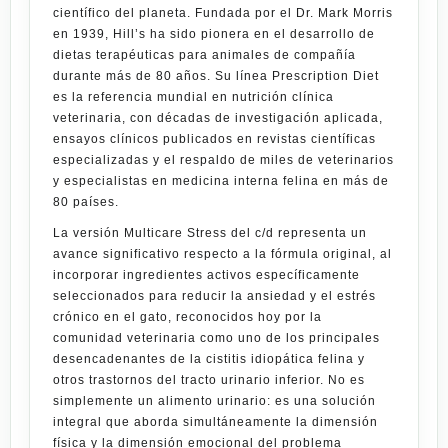
científico del planeta. Fundada por el Dr. Mark Morris
en 1939, Hill’s ha sido pionera en el desarrollo de
dietas terapéuticas para animales de compañía
durante más de 80 años. Su línea
Prescription Diet
es la referencia mundial en nutrición clínica
veterinaria, con décadas de investigación aplicada,
ensayos clínicos publicados en revistas científicas
especializadas y el respaldo de miles de veterinarios
y especialistas en medicina interna felina en más de
80 países.
La versión
Multicare Stress
del c/d representa un
avance significativo respecto a la fórmula original, al
incorporar ingredientes activos específicamente
seleccionados para reducir la ansiedad y el estrés
crónico en el gato, reconocidos hoy por la
comunidad veterinaria como uno de los principales
desencadenantes de la cistitis idiopática felina y
otros trastornos del tracto urinario inferior. No es
simplemente un alimento urinario: es una solución
integral que aborda simultáneamente la dimensión
física y la dimensión emocional del problema