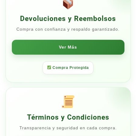
Devoluciones y Reembolsos
Compra con confianza y respaldo garantizado.
Ver Más
Compra Protegida
Términos y Condiciones
Transparencia y seguridad en cada compra.