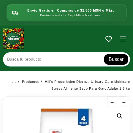
Saltar
al
Envío Gratis en Compras de
$1,500 MXN o Más.
contenido
Envíos a toda la República Mexicana.
Buscar
Inicio
Productos
Hill’s Prescription Diet c/d Urinary Care Multicare
Stress Alimento Seco Para Gato Adulto 1.8 kg
←
→