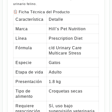
urinario felino.
Ficha Técnica del Producto
Característica
Detalle
Marca
Hill’s Pet Nutrition
Línea
Prescription Diet
Fórmula
c/d Urinary Care
Multicare Stress
Especie
Gatos
Etapa de vida
Adulto
Presentación
1.8 kg
Tipo de
Croquetas secas
alimento
Requiere
Sí, uso bajo
prescripción
supervisión veterinaria