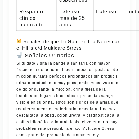
Respaldo
Extenso,
Extenso
Limit
clínico
más de 25
publicado
años
Señales de que Tu Gato Podría Necesitar
el Hill’s c/d Multicare Stress
Señales Urinarias
Si tu gato visita la bandeja sanitaria con mayor
frecuencia de lo normal, permanece en posición de
micción durante períodos prolongados sin producir
orina o produciendo muy poca, emite vocalizaciones
de dolor durante la micción, orina fuera de la
bandeja en lugares inusuales o presentas sangre
visible en su orina, estos son signos de alarma que
requieren atención veterinaria inmediata. Una vez
descartada la obstrucción uretral y diagnosticada la
cistitis idiopática o la urolitiasis, el veterinario muy
probablemente prescribirá el c/d Multicare Stress
como parte del protocolo de tratamiento y