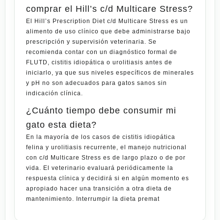
comprar el Hill’s c/d Multicare Stress?
El Hill’s Prescription Diet c/d Multicare Stress es un
alimento de uso clínico que debe administrarse bajo
prescripción y supervisión veterinaria. Se
recomienda contar con un diagnóstico formal de
FLUTD, cistitis idiopática o urolitiasis antes de
iniciarlo, ya que sus niveles específicos de minerales
y pH no son adecuados para gatos sanos sin
indicación clínica.
¿Cuánto tiempo debe consumir mi
gato esta dieta?
En la mayoría de los casos de cistitis idiopática
felina y urolitiasis recurrente, el manejo nutricional
con c/d Multicare Stress es de largo plazo o de por
vida. El veterinario evaluará periódicamente la
respuesta clínica y decidirá si en algún momento es
apropiado hacer una transición a otra dieta de
mantenimiento. Interrumpir la dieta premat