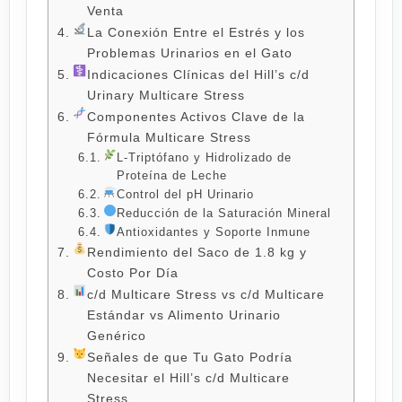
Venta
La Conexión Entre el Estrés y los
Problemas Urinarios en el Gato
Indicaciones Clínicas del Hill’s c/d
Urinary Multicare Stress
Componentes Activos Clave de la
Fórmula Multicare Stress
L-Triptófano y Hidrolizado de
Proteína de Leche
Control del pH Urinario
Reducción de la Saturación Mineral
Antioxidantes y Soporte Inmune
Rendimiento del Saco de 1.8 kg y
Costo Por Día
c/d Multicare Stress vs c/d Multicare
Estándar vs Alimento Urinario
Genérico
Señales de que Tu Gato Podría
Necesitar el Hill’s c/d Multicare
Stress