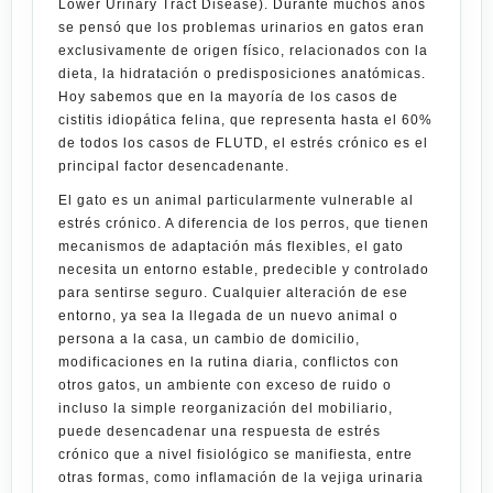
Lower Urinary Tract Disease). Durante muchos años
se pensó que los problemas urinarios en gatos eran
exclusivamente de origen físico, relacionados con la
dieta, la hidratación o predisposiciones anatómicas.
Hoy sabemos que en la mayoría de los casos de
cistitis idiopática felina, que representa hasta el 60%
de todos los casos de FLUTD, el estrés crónico es el
principal factor desencadenante.
El gato es un animal particularmente vulnerable al
estrés crónico. A diferencia de los perros, que tienen
mecanismos de adaptación más flexibles, el gato
necesita un entorno estable, predecible y controlado
para sentirse seguro. Cualquier alteración de ese
entorno, ya sea la llegada de un nuevo animal o
persona a la casa, un cambio de domicilio,
modificaciones en la rutina diaria, conflictos con
otros gatos, un ambiente con exceso de ruido o
incluso la simple reorganización del mobiliario,
puede desencadenar una respuesta de estrés
crónico que a nivel fisiológico se manifiesta, entre
otras formas, como inflamación de la vejiga urinaria