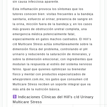
sin causa infecciosa aparente.
Esta inflamación provoca los síntomas que los
tutores conocen bien: visitas frecuentes a la bandeja
sanitaria, esfuerzo al orinar, presencia de sangre en
la orina, micción fuera de la bandeja y, en los casos
más graves de obstrucción uretral completa, una
emergencia médica potencialmente fatal,
especialmente en gatos machos castrados. El
Hill’s
c/d Multicare Stress
actúa simultáneamente sobre la
dimensión física del problema, controlando el pH
urinario y reduciendo la saturación de minerales, y
sobre la dimensión emocional, con ingredientes que
modulan la respuesta al estrés del sistema nervioso
felino. Igual que quienes optimizan su bienestar
físico y mental con productos especializados de
wheyprotein.com.mx
, los gatos que consumen c/d
Multicare Stress reciben un soporte integral que va
más allá de la nutrición básica.
Indicaciones Clínicas del Hill’s c/d Urinary
Multicare Stress