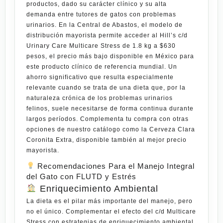
productos, dado su carácter clínico y su alta
demanda entre tutores de gatos con problemas
urinarios. En la
Central de Abastos
, el modelo de
distribución mayorista permite acceder al
Hill’s c/d
Urinary Care Multicare Stress de 1.8 kg
a
$630
pesos
, el precio más bajo disponible en México para
este producto clínico de referencia mundial. Un
ahorro significativo que resulta especialmente
relevante cuando se trata de una dieta que, por la
naturaleza crónica de los problemas urinarios
felinos, suele necesitarse de forma continua durante
largos períodos. Complementa tu compra con otras
opciones de nuestro catálogo como la
Cerveza Clara
Coronita Extra
, disponible también al mejor precio
mayorista.
Recomendaciones Para el Manejo Integral
del Gato con FLUTD y Estrés
Enriquecimiento Ambiental
La dieta es el pilar más importante del manejo, pero
no el único. Complementar el efecto del c/d Multicare
Stress con estrategias de enriquecimiento ambiental