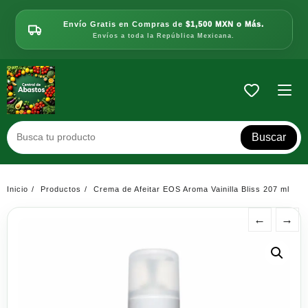
Saltar
al
Envío Gratis en Compras de
$1,500 MXN o Más.
contenido
Envíos a toda la República Mexicana.
Buscar
Inicio
Productos
Crema de Afeitar EOS Aroma Vainilla Bliss 207 ml
←
→