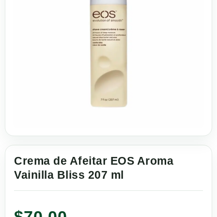
Crema de Afeitar EOS Aroma
Vainilla Bliss 207 ml
$
70.00