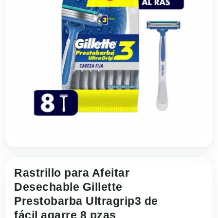
Rastrillo para Afeitar
Desechable Gillette
Prestobarba Ultragrip3 de
fácil agarre 8 pzas