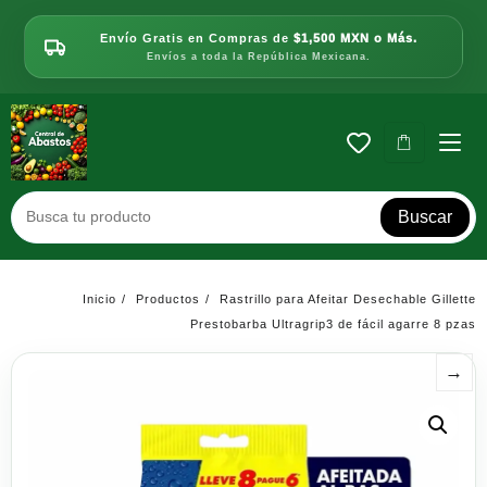
Saltar
al
Envío Gratis en Compras de
$1,500 MXN o Más.
contenido
Envíos a toda la República Mexicana.
Buscar
Inicio
Productos
Rastrillo para Afeitar Desechable Gillette
Prestobarba Ultragrip3 de fácil agarre 8 pzas
→