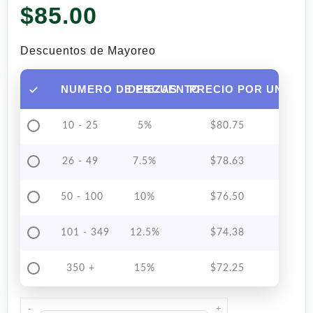
$
85.00
Descuentos de Mayoreo
NUMERO DE PIEZAS
DESCUENTO
PRECIO POR UNIDAD
10 - 25
5%
$
80.75
26 - 49
7.5%
$
78.63
50 - 100
10%
$
76.50
101 - 349
12.5%
$
74.38
350 +
15%
$
72.25
-
+