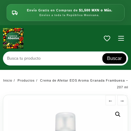
Saltar
al
Envío Gratis en Compras de
$1,500 MXN o Más.
contenido
Envíos a toda la República Mexicana.
Buscar
Inicio
Productos
Crema de Afeitar EOS Aroma Granada Frambuesa –
207 ml
←
→