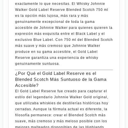
exactamente lo que necesitas. El
Whisky Johnnie
Walker Gold Label Reserve Blended Scotch 750 ml
es la opción más lujosa, más rara y más
genuinamente excepcional de toda la gama
accesible de
Johnnie Walker
para quienes quieren la
expresión más exquisita entre el Black Label y el
exclusivo Blue Label. Con
750 ml
del Blended Scotch
más suave y más cremoso que
Johnnie Walker
produce en su gama accesible, el
Gold Label
Reserve
garantiza una experiencia de whisky
genuinamente suntuosa.
¿Por Qué el Gold Label Reserve es el
Blended Scotch Más Suntuoso de la Gama
Accesible?
El
Gold Label Reserve
fue creado para capturar el
estilo del legendario
Johnnie Walker Gold
original,
que utilizaba whiskies de destilerías históricas hoy
cerradas. Aunque la fórmula actual es diferente, la
filosofía permanece: crear el Blended Scotch más
suave, más cremoso y más meloso posible con los
mejores malteados disponibles de las Highlands.