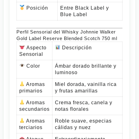
Posición
Entre Black Label y
Blue Label
Perfil Sensorial del Whisky Johnnie Walker
Gold Label Reserve Blended Scotch 750 ml
️
Aspecto
Descripción
Sensorial
Color
Ámbar dorado brillante y
luminoso
Aromas
Miel dorada, vainilla rica
primarios
y frutas amarillas
Aromas
Crema fresca, canela y
secundarios
notas florales
Aromas
Roble suave, especias
terciarios
cálidas y nuez