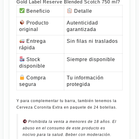
Gold Label Reserve Blended Scotch 750 ml?
Beneficio
️
Detalle
Producto
Autenticidad
original
garantizada
Entrega
Sin filas ni traslados
rápida
Stock
Siempre disponible
disponible
Compra
Tu información
segura
protegida
Y para complementar tu barra, también tenemos la
Cerveza Coronita Extra en paquete de 24 botellas
.
Prohibida la venta a menores de 18 años. El
abuso en el consumo de este producto es
nocivo para la salud. Beber con moderación.