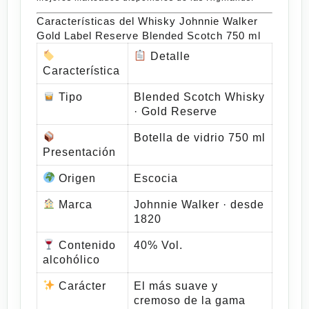
Características del Whisky Johnnie Walker
Gold Label Reserve Blended Scotch 750 ml
️
Detalle
Característica
Tipo
Blended Scotch Whisky
· Gold Reserve
Botella de vidrio 750 ml
Presentación
Origen
Escocia
Marca
Johnnie Walker · desde
1820
Contenido
40% Vol.
alcohólico
Carácter
El más suave y
cremoso de la gama