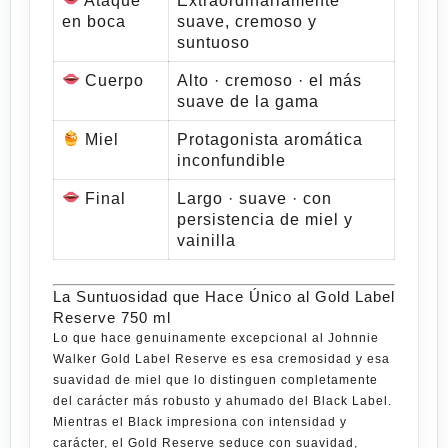
Ataque
Extraordinariamente
en boca
suave, cremoso y
suntuoso
Cuerpo
Alto · cremoso · el más
suave de la gama
Miel
Protagonista aromática
inconfundible
Final
Largo · suave · con
persistencia de miel y
vainilla
La Suntuosidad que Hace Único al Gold Label
Reserve 750 ml
Lo que hace genuinamente excepcional al
Johnnie
Walker Gold Label Reserve
es esa cremosidad y esa
suavidad de miel que lo distinguen completamente
del carácter más robusto y ahumado del
Black Label
.
Mientras el Black impresiona con intensidad y
carácter, el Gold Reserve
seduce
con suavidad,