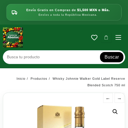
Saltar
al
Envío Gratis en Compras de
$1,500 MXN o Más.
contenido
Envíos a toda la República Mexicana.
Buscar
Inicio
Productos
Whisky Johnnie Walker Gold Label Reserve
Blended Scotch 750 ml
←
→