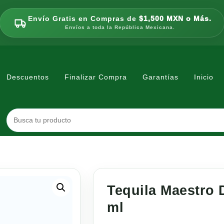
Envío Gratis en Compras de
$1,500 MXN o Más.
Envíos a toda la República Mexicana.
Descuentos
Finalizar Compra
Garantías
Inicio
Tequila Maestro 
ml