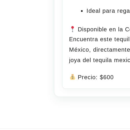
Ideal para rega
Disponible en la C
Encuentra este tequi
México
, directament
joya del tequila mex
Precio: $600