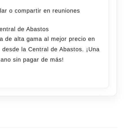
lar o compartir en reuniones
entral
de
Abastos
la de alta gama al
mejor precio en
e desde la Central de Abastos. ¡Una
icano sin pagar de más!