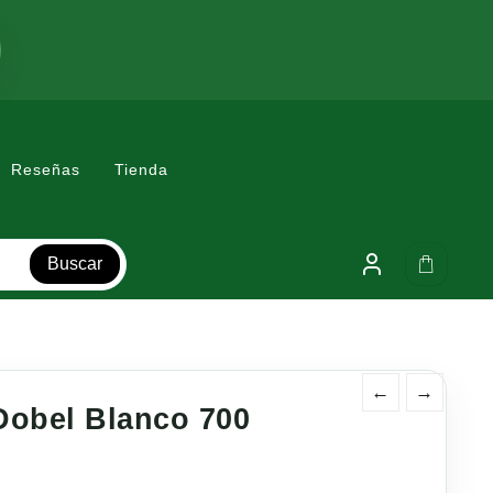
Reseñas
Tienda
Buscar
←
→
Dobel Blanco 700