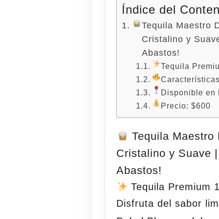
Índice del Conte
Tequila Maestro 
Cristalino y Suav
Abastos!
Tequila Premi
Características
Disponible en 
Precio: $600
Tequila Maestro 
Cristalino y Suave |
Abastos!
Tequila Premium 
Disfruta del sabor li