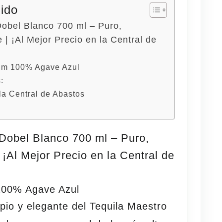
nido
Dobel Blanco 700 ml – Puro,
e | ¡Al Mejor Precio en la Central de
um 100% Agave Azul
:
la Central de Abastos
Dobel Blanco 700 ml – Puro,
 ¡Al Mejor Precio en la Central de
100% Agave Azul
mpio y elegante del
Tequila Maestro