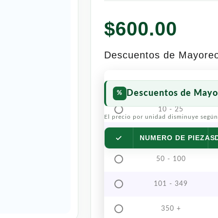
$
600.00
Descuentos de Mayore
Descuentos de Mayo
10 - 25
El precio por unidad disminuye según
26 - 49
NUMERO DE PIEZAS
50 - 100
101 - 349
350 +