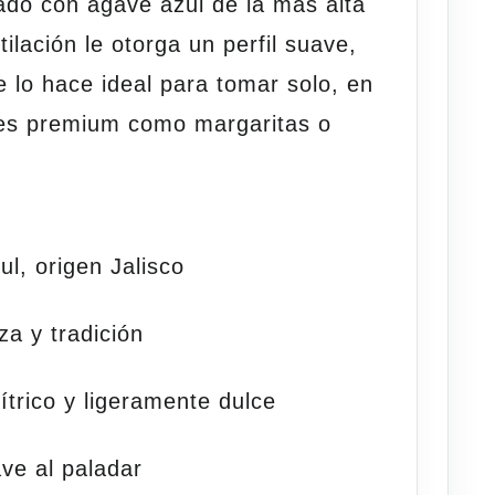
ado con agave azul de la más alta
ilación le otorga un perfil suave,
 lo hace ideal para tomar solo, en
les premium como margaritas o
l, origen Jalisco
za y tradición
ítrico y ligeramente dulce
ave al paladar