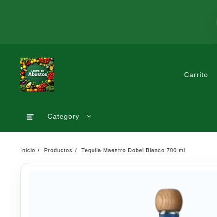
Saltar
al
contenido
Carrito
Category
Inicio
Productos
Tequila Maestro Dobel Blanco 700 ml