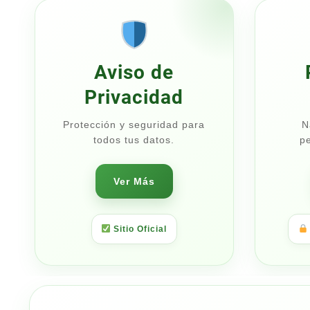
Aviso de
Privacidad
Protección y seguridad para
N
todos tus datos.
pe
Ver Más
Sitio Oficial