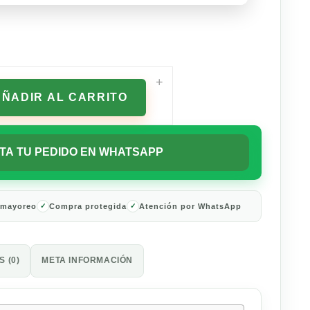
+
AÑADIR AL CARRITO
TA TU PEDIDO EN WHATSAPP
 mayoreo
Compra protegida
Atención por WhatsApp
 (0)
META INFORMACIÓN