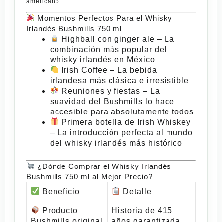
americano.
Momentos Perfectos Para el Whisky
Irlandés Bushmills 750 ml
Highball con ginger ale
– La
combinación más popular del
whisky irlandés en México
Irish Coffee
– La bebida
irlandesa más clásica e irresistible
Reuniones y fiestas
– La
suavidad del Bushmills lo hace
accesible para absolutamente todos
Primera botella de Irish Whiskey
– La introducción perfecta al mundo
del whisky irlandés más histórico
¿Dónde Comprar el Whisky Irlandés
Bushmills 750 ml al Mejor Precio?
Beneficio
Detalle
Producto
Historia de 415
Bushmills original
años garantizada