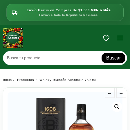
Saltar
al
Envío Gratis en Compras de
$1,500 MXN o Más.
contenido
Envíos a toda la República Mexicana.
Buscar
Inicio
Productos
Whisky Irlandés Bushmills 750 ml
←
→