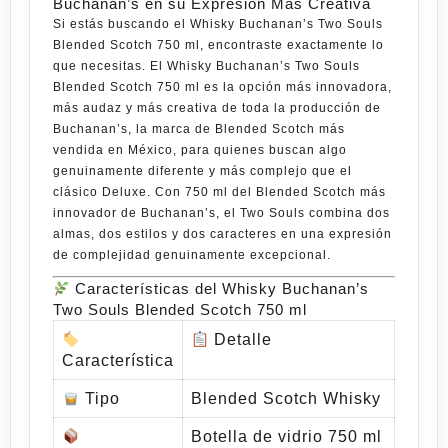
Buchanan’s en su Expresión Más Creativa
Si estás buscando el
Whisky Buchanan’s Two Souls
Blended Scotch 750 ml
, encontraste exactamente lo
que necesitas. El
Whisky Buchanan’s Two Souls
Blended Scotch 750 ml
es la opción más innovadora,
más audaz y más creativa de toda la producción de
Buchanan’s
, la marca de Blended Scotch más
vendida en México, para quienes buscan algo
genuinamente diferente y más complejo que el
clásico
Deluxe
. Con
750 ml
del Blended Scotch más
innovador de
Buchanan’s
, el
Two Souls
combina dos
almas, dos estilos y dos caracteres en una expresión
de complejidad genuinamente excepcional.
Características del Whisky Buchanan’s
Two Souls Blended Scotch 750 ml
Detalle
Característica
Tipo
Blended Scotch Whisky
Botella de vidrio 750 ml