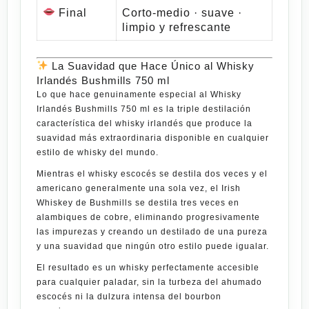
Final
Corto-medio · suave ·
limpio y refrescante
La Suavidad que Hace Único al Whisky
Irlandés Bushmills 750 ml
Lo que hace genuinamente especial al
Whisky
Irlandés Bushmills 750 ml
es la triple destilación
característica del whisky irlandés que produce la
suavidad más extraordinaria disponible en cualquier
estilo de whisky del mundo.
Mientras el whisky escocés se destila dos veces y el
americano generalmente una sola vez, el
Irish
Whiskey
de
Bushmills
se destila tres veces en
alambiques de cobre, eliminando progresivamente
las impurezas y creando un destilado de una pureza
y una suavidad que ningún otro estilo puede igualar.
El resultado es un
whisky
perfectamente accesible
para cualquier paladar, sin la turbeza del ahumado
escocés ni la dulzura intensa del bourbon