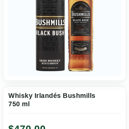
Whisky Irlandés Bushmills
750 ml
$
470.00