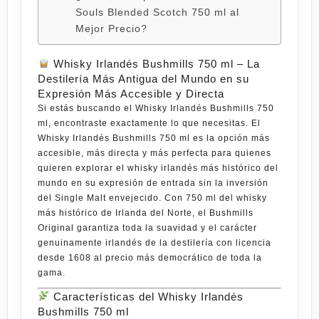
Souls Blended Scotch 750 ml al
Mejor Precio?
Whisky Irlandés Bushmills 750 ml – La
Destilería Más Antigua del Mundo en su
Expresión Más Accesible y Directa
Si estás buscando el
Whisky Irlandés Bushmills 750
ml
, encontraste exactamente lo que necesitas. El
Whisky Irlandés Bushmills 750 ml
es la opción más
accesible, más directa y más perfecta para quienes
quieren explorar el whisky irlandés más histórico del
mundo en su expresión de entrada sin la inversión
del Single Malt envejecido. Con
750 ml
del whisky
más histórico de Irlanda del Norte, el
Bushmills
Original
garantiza toda la suavidad y el carácter
genuinamente irlandés de la destilería con licencia
desde 1608 al precio más democrático de toda la
gama.
Características del Whisky Irlandés
Bushmills 750 ml