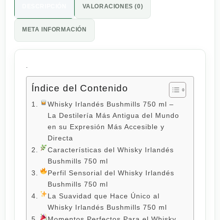
DESCRIPCIÓN
VALORACIONES (0)
META INFORMACIÓN
.
Índice del Contenido
Whisky Irlandés Bushmills 750 ml –
La Destilería Más Antigua del Mundo
en su Expresión Más Accesible y
Directa
Características del Whisky Irlandés
Bushmills 750 ml
Perfil Sensorial del Whisky Irlandés
Bushmills 750 ml
La Suavidad que Hace Único al
Whisky Irlandés Bushmills 750 ml
Momentos Perfectos Para el Whisky