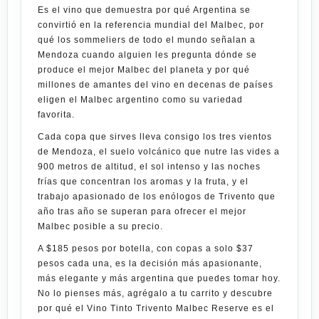
Es el vino que demuestra por qué Argentina se
convirtió en la referencia mundial del Malbec, por
qué los sommeliers de todo el mundo señalan a
Mendoza cuando alguien les pregunta dónde se
produce el mejor Malbec del planeta y por qué
millones de amantes del vino en decenas de países
eligen el Malbec argentino como su variedad
favorita.
Cada copa que sirves lleva consigo los tres vientos
de Mendoza, el suelo volcánico que nutre las vides a
900 metros de altitud, el sol intenso y las noches
frías que concentran los aromas y la fruta, y el
trabajo apasionado de los enólogos de
Trivento
que
año tras año se superan para ofrecer el mejor
Malbec posible a su precio.
A
$185 pesos por botella
, con copas a solo
$37
pesos cada una
, es la decisión más apasionante,
más elegante y más argentina que puedes tomar hoy.
No lo pienses más, agrégalo a tu carrito y descubre
por qué el
Vino Tinto Trivento Malbec Reserve
es el