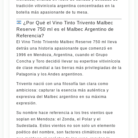
tradición vitivinícola argentina concentradas en la
botella más apasionante de tu mesa.
¿Por Qué el Vino Tinto Trivento Malbec
Reserve 750 ml es el Malbec Argentino de
Referencia?
El
Vino Tinto Trivento Malbec Reserve 750 ml
lleva
detrás una historia apasionante que comenzó en
1996 en Mendoza, Argentina, cuando el
Grupo
Concha y Toro
decidió llevar su expertise vitivinícola
de clase mundial a las tierras más privilegiadas de la
Patagonia y los Andes argentinos.
Trivento
nació con una filosofía tan clara como
ambiciosa: capturar la esencia más auténtica y
expresiva del
Malbec
argentino en su máxima
expresión.
Su nombre hace referencia a los tres vientos que
soplan en Mendoza: el Zonda, el Polar y el
Sudestada. Estos vientos no son solo un elemento
poético del nombre, son factores climáticos reales