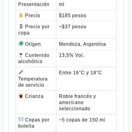
Presentación
ml
Precio
$185 pesos
Precio por
~$37 pesos
copa
Origen
Mendoza, Argentina
Contenido
13.5% Vol.
alcohólico
Entre 16°C y 18°C
Temperatura
de servicio
Crianza
Roble francés y
americano
seleccionado
Copas por
~5 copas de 150 ml
botella