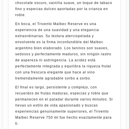
chocolate oscuro, vainilla suave, un toque de tabaco
fino y especias dulces aportadas por la crianza en
roble.
En boca, el
Trivento Malbec Reserve
es una
experiencia de una suavidad y una elegancia
extraordinarias. Su textura aterciopelada y
envolvente es la firma inconfundible del Malbec
argentino bien elaborado. Los taninos son suaves,
sedosos y perfectamente maduros, sin ningún rastro
de aspereza ni astringencia. La acidez está
perfectamente integrada y equilibra la riqueza frutal
con una frescura elegante que hace al vino
tremendamente agradable sorbo a sorbo.
El final es largo, persistente y complejo, con
recuerdos de frutas maduras, especias y roble que
permanecen en el paladar durante varios minutos. Si
llevas un estilo de vida
apasionado
y buscas
experiencias genuinamente superiores, el
Trivento
Malbec Reserve 750 ml
fue hecho exactamente para
ti.