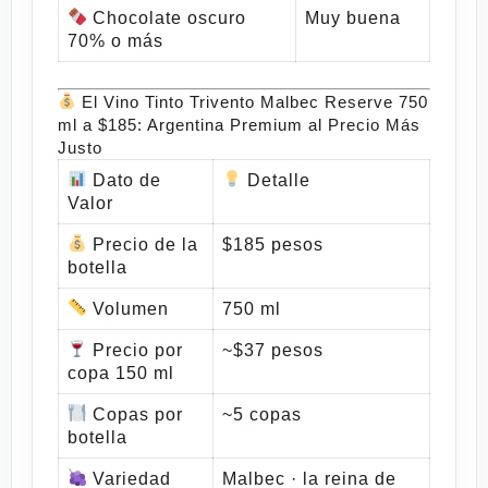
Chocolate oscuro
Muy buena
70% o más
El Vino Tinto Trivento Malbec Reserve 750
ml a $185: Argentina Premium al Precio Más
Justo
Dato de
Detalle
Valor
Precio de la
$185 pesos
botella
Volumen
750 ml
Precio por
~$37 pesos
copa 150 ml
Copas por
~5 copas
botella
Variedad
Malbec · la reina de