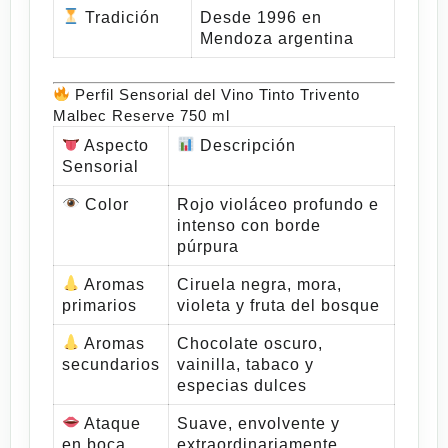
Tradición
Desde 1996 en
Mendoza argentina
Perfil Sensorial del Vino Tinto Trivento
Malbec Reserve 750 ml
Aspecto
Descripción
Sensorial
Color
Rojo violáceo profundo e
intenso con borde
púrpura
Aromas
Ciruela negra, mora,
primarios
violeta y fruta del bosque
Aromas
Chocolate oscuro,
secundarios
vainilla, tabaco y
especias dulces
Ataque
Suave, envolvente y
en boca
extraordinariamente