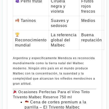
Perfil frutal
Ciruela
Frutos
negra y
rojos
violeta
frescos
Taninos
Suaves y
Medios
sedosos
La referencia
Buena
Reconocimiento
global del
reputación
mundial
Malbec
Argentina y específicamente Mendoza es reconocida
mundialmente como
la tierra natal del Malbec
moderno
. Ningún otro país en el mundo produce
Malbec con la concentración, la suavidad y la
complejidad que alcanzan los viñedos mendocinos a
gran altitud.
Ocasiones Perfectas Para el Vino Tinto
Trivento Malbec Reserve 750 ml
Cena de cortes premium a la
parrilla
– El
Trivento Malbec