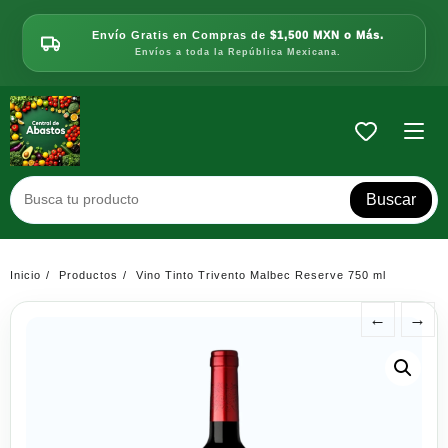
Saltar
al
Envío Gratis en Compras de
$1,500 MXN o Más.
contenido
Envíos a toda la República Mexicana.
Buscar
Inicio
Productos
Vino Tinto Trivento Malbec Reserve 750 ml
←
→