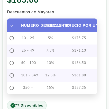
Descuentos de Mayoreo
NUMERO DE PIEZAS
DESCUENTO
PRECIO POR UNIDAD
10 - 25
5%
$
175.75
26 - 49
7.5%
$
171.13
50 - 100
10%
$
166.50
101 - 349
12.5%
$
161.88
350 +
15%
$
157.25
77 Disponibles