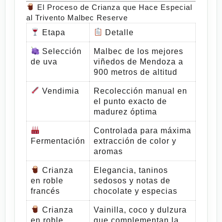
El Proceso de Crianza que Hace Especial
al Trivento Malbec Reserve
Etapa
Detalle
Selección
Malbec de los mejores
de uva
viñedos de Mendoza a
900 metros de altitud
Vendimia
Recolección manual en
el punto exacto de
madurez óptima
Controlada para máxima
Fermentación
extracción de color y
aromas
Crianza
Elegancia, taninos
en roble
sedosos y notas de
francés
chocolate y especias
Crianza
Vainilla, coco y dulzura
en roble
que complementan la