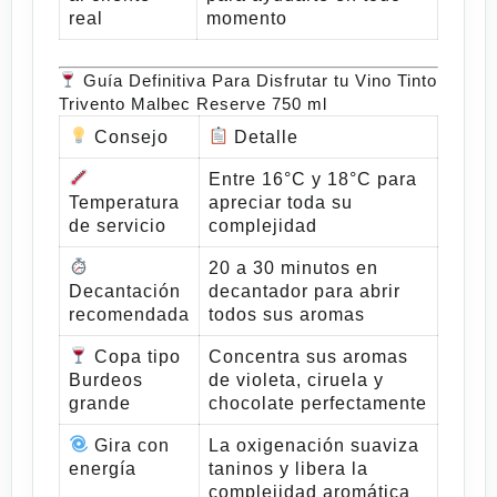
real
momento
Guía Definitiva Para Disfrutar tu Vino Tinto
Trivento Malbec Reserve 750 ml
Consejo
Detalle
Entre 16°C y 18°C para
Temperatura
apreciar toda su
de servicio
complejidad
20 a 30 minutos en
Decantación
decantador para abrir
recomendada
todos sus aromas
Copa tipo
Concentra sus aromas
Burdeos
de violeta, ciruela y
grande
chocolate perfectamente
Gira con
La oxigenación suaviza
energía
taninos y libera la
complejidad aromática