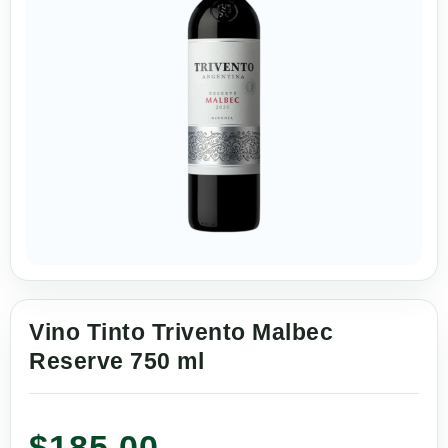
Vino Tinto Trivento Malbec
Reserve 750 ml
$
185.00