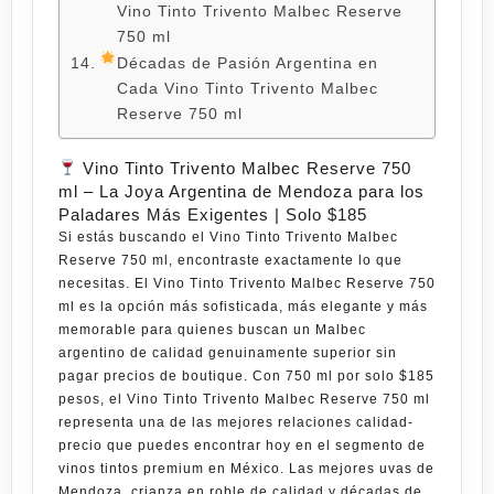
Vino Tinto Trivento Malbec Reserve
750 ml
Décadas de Pasión Argentina en
Cada Vino Tinto Trivento Malbec
Reserve 750 ml
Vino Tinto Trivento Malbec Reserve 750
ml – La Joya Argentina de Mendoza para los
Paladares Más Exigentes | Solo $185
Si estás buscando el
Vino Tinto Trivento Malbec
Reserve 750 ml
, encontraste exactamente lo que
necesitas. El
Vino Tinto Trivento Malbec Reserve 750
ml
es la opción más sofisticada, más elegante y más
memorable para quienes buscan un Malbec
argentino de calidad genuinamente superior sin
pagar precios de boutique. Con
750 ml por solo $185
pesos
, el
Vino Tinto Trivento Malbec Reserve 750 ml
representa una de las mejores relaciones calidad-
precio que puedes encontrar hoy en el segmento de
vinos tintos premium en México. Las mejores uvas de
Mendoza, crianza en roble de calidad y décadas de