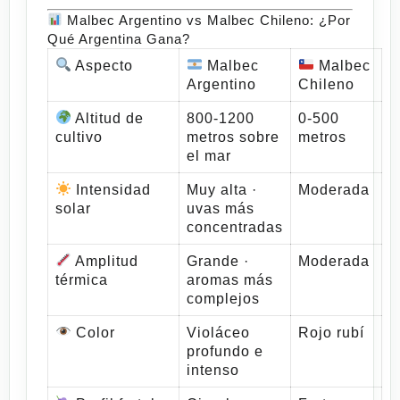
Malbec Argentino vs Malbec Chileno: ¿Por
Qué Argentina Gana?
Aspecto
Malbec
Malbec
Argentino
Chileno
Altitud de
800-1200
0-500
cultivo
metros sobre
metros
el mar
Intensidad
Muy alta ·
Moderada
solar
uvas más
concentradas
Amplitud
Grande ·
Moderada
térmica
aromas más
complejos
Color
Violáceo
Rojo rubí
profundo e
intenso