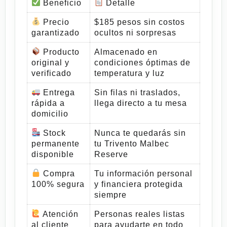
Beneficio
Detalle
Precio
$185 pesos sin costos
garantizado
ocultos ni sorpresas
Producto
Almacenado en
original y
condiciones óptimas de
verificado
temperatura y luz
Entrega
Sin filas ni traslados,
rápida a
llega directo a tu mesa
domicilio
Stock
Nunca te quedarás sin
permanente
tu
Trivento Malbec
disponible
Reserve
Compra
Tu información personal
100% segura
y financiera protegida
siempre
Atención
Personas reales listas
al cliente
para ayudarte en todo