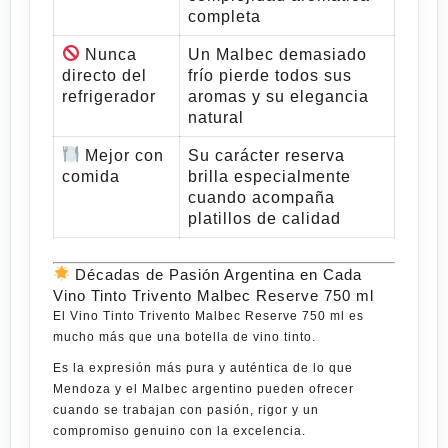
completa
Nunca
Un Malbec demasiado
directo del
frío pierde todos sus
refrigerador
aromas y su elegancia
natural
Mejor con
Su carácter reserva
comida
brilla especialmente
cuando acompaña
platillos de calidad
Décadas de Pasión Argentina en Cada
Vino Tinto Trivento Malbec Reserve 750 ml
El
Vino Tinto Trivento Malbec Reserve 750 ml
es
mucho más que una botella de vino tinto.
Es la expresión más pura y auténtica de lo que
Mendoza y el Malbec argentino pueden ofrecer
cuando se trabajan con pasión, rigor y un
compromiso genuino con la excelencia.