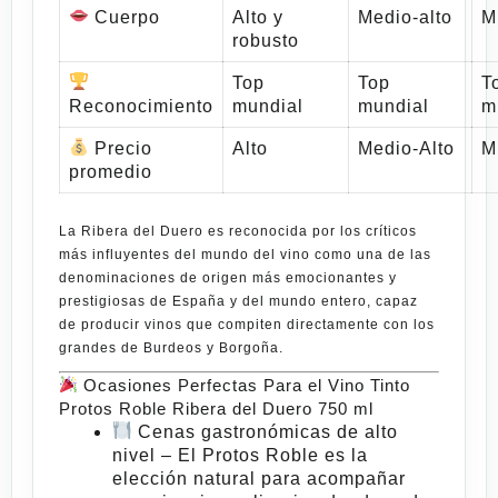
Cuerpo
Alto y
Medio-alto
M
robusto
Top
Top
T
Reconocimiento
mundial
mundial
m
Precio
Alto
Medio-Alto
M
promedio
La
Ribera del Duero
es reconocida por los críticos
más influyentes del mundo del vino como una de las
denominaciones de origen más emocionantes y
prestigiosas de España y del mundo entero, capaz
de producir vinos que compiten directamente con los
grandes de Burdeos y Borgoña.
Ocasiones Perfectas Para el Vino Tinto
Protos Roble Ribera del Duero 750 ml
Cenas gastronómicas de alto
nivel
– El
Protos Roble
es la
elección natural para acompañar