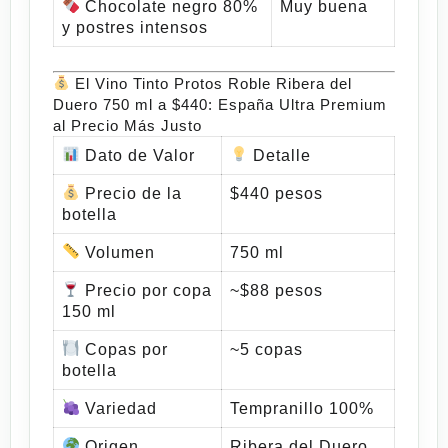
Chocolate negro 80%
Muy buena
y postres intensos
El Vino Tinto Protos Roble Ribera del
Duero 750 ml a $440: España Ultra Premium
al Precio Más Justo
Dato de Valor
Detalle
Precio de la
$440 pesos
botella
Volumen
750 ml
Precio por copa
~$88 pesos
150 ml
Copas por
~5 copas
botella
Variedad
Tempranillo 100%
Origen
Ribera del Duero,