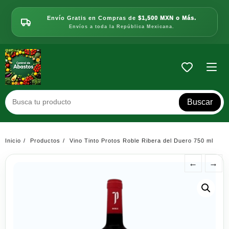
Saltar
al
Envío Gratis en Compras de
$1,500 MXN o Más.
contenido
Envíos a toda la República Mexicana.
Buscar
Inicio
Productos
Vino Tinto Protos Roble Ribera del Duero 750 ml
←
→