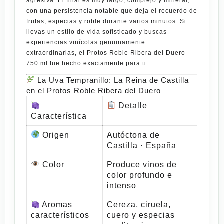
agresiva. El final es muy largo, complejo y mineral,
con una persistencia notable que deja el recuerdo de
frutas, especias y roble durante varios minutos. Si
llevas un estilo de vida
sofisticado
y buscas
experiencias vinícolas genuinamente
extraordinarias, el
Protos Roble Ribera del Duero
750 ml
fue hecho exactamente para ti.
La Uva Tempranillo: La Reina de Castilla
en el Protos Roble Ribera del Duero
Detalle
Característica
Origen
Autóctona de
Castilla · España
Color
Produce vinos de
color profundo e
intenso
Aromas
Cereza, ciruela,
característicos
cuero y especias