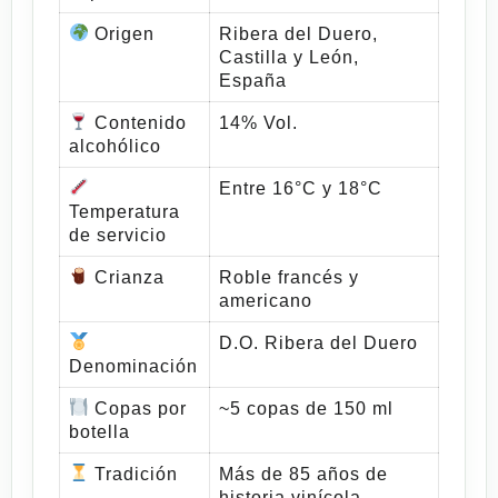
Origen
Ribera del Duero,
Castilla y León,
España
Contenido
14% Vol.
alcohólico
Entre 16°C y 18°C
Temperatura
de servicio
Crianza
Roble francés y
americano
D.O. Ribera del Duero
Denominación
Copas por
~5 copas de 150 ml
botella
Tradición
Más de 85 años de
historia vinícola