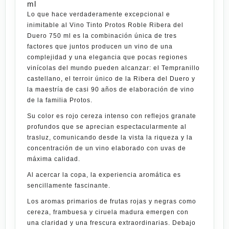
ml
Lo que hace verdaderamente excepcional e
inimitable al
Vino Tinto Protos Roble Ribera del
Duero 750 ml
es la combinación única de tres
factores que juntos producen un vino de una
complejidad y una elegancia que pocas regiones
vinícolas del mundo pueden alcanzar: el
Tempranillo
castellano, el
terroir
único de la Ribera del Duero y
la maestría de casi 90 años de elaboración de vino
de la familia Protos.
Su color es rojo cereza intenso con reflejos granate
profundos que se aprecian espectacularmente al
trasluz, comunicando desde la vista la riqueza y la
concentración de un vino elaborado con uvas de
máxima calidad.
Al acercar la copa, la experiencia aromática es
sencillamente fascinante.
Los aromas primarios de frutas rojas y negras como
cereza, frambuesa y ciruela madura emergen con
una claridad y una frescura extraordinarias. Debajo