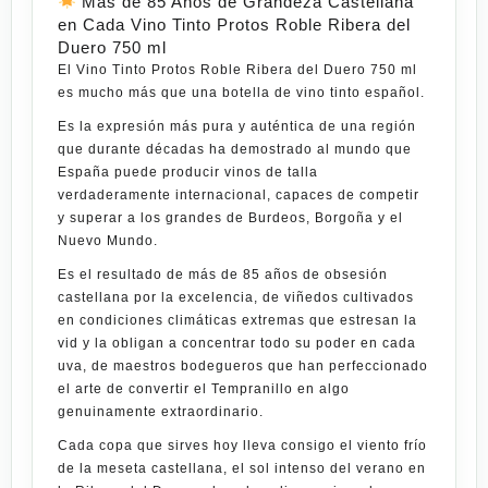
Más de 85 Años de Grandeza Castellana
en Cada Vino Tinto Protos Roble Ribera del
Duero 750 ml
El
Vino Tinto Protos Roble Ribera del Duero 750 ml
es mucho más que una botella de vino tinto español.
Es la expresión más pura y auténtica de una región
que durante décadas ha demostrado al mundo que
España puede producir vinos de talla
verdaderamente internacional, capaces de competir
y superar a los grandes de Burdeos, Borgoña y el
Nuevo Mundo.
Es el resultado de más de 85 años de obsesión
castellana por la excelencia, de viñedos cultivados
en condiciones climáticas extremas que estresan la
vid y la obligan a concentrar todo su poder en cada
uva, de maestros bodegueros que han perfeccionado
el arte de convertir el Tempranillo en algo
genuinamente extraordinario.
Cada copa que sirves hoy lleva consigo el viento frío
de la meseta castellana, el sol intenso del verano en