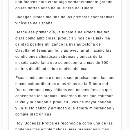
unir fuerzas para crear algo verdaderamente grande
en las tierras altas de la Ribera del Duero.
Bodegas Protos
fue una de las primeras cooperativas
vinícolas de España.
Desde ese primer día, la filosofía de Protos fue tan
clara como ambiciosa: producir vinos de la máxima
calidad posible utilizando la uva autóctona de
Castilla, el
Tempranillo
, y aprovechar al máximo las
condiciones climáticas extremas y únicas de la
meseta castellana que se encuentra a más de 700
metros de altitud sobre el nivel del mar.
Esas condiciones extremas son precisamente las que
hacen extraordinarios a los vinos de la
Ribera del
Duero
: veranos muy cálidos con noches frescas que
concentran los aromas, inviernos duros que estresan
la vid y la obligan a producir uvas de mayor calidad,
y un suelo calizo y arcilloso que aporta mineralidad y
complejidad únicas.
Hoy,
Bodegas Protos
es reconocida como una de las
bodegas más emblemáticas, más premiadas y más