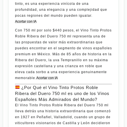
tinto, es una experiencia vinícola de una
profundidad, una elegancia y una complejidad que
pocas regiones del mundo pueden igualar.
Acortar con IA
Con
750 ml por solo $440 pesos
, el
Vino Tinto Protos
Roble Ribera del Duero 750 ml
representa una de
las propuestas de valor más extraordinarias que
puedes encontrar en el segmento de vinos españoles
premium en México. Más de 85 años de historia en la
Ribera del Duero, la uva Tempranillo en su máxima
expresión castellana y una crianza en roble que
eleva cada sorbo a una experiencia genuinamente
memorable.
Acortar con IA
¿Por Qué el Vino Tinto Protos Roble
Ribera del Duero 750 ml es uno de los Vinos
Españoles Más Admirados del Mundo?
El
Vino Tinto Protos Roble Ribera del Duero 750 ml
lleva detrás una historia extraordinaria que comenzó
en 1927 en Peñafiel, Valladolid, cuando un grupo de
viticultores visionarios de Castilla y León decidieron