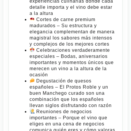
experiencias culinarias donde cada
detalle importa y el vino debe estar
a la altura
Cortes de carne premium
madurados
– Su estructura y
elegancia complementan de manera
magistral los sabores más intensos
y complejos de los mejores cortes
Celebraciones verdaderamente
especiales
– Bodas, aniversarios
importantes y momentos únicos que
merecen un vino a la altura de la
ocasión
Degustación de quesos
españoles
– El
Protos Roble
y un
buen Manchego curado son una
combinación que los españoles
llevan siglos disfrutando con razón
Reuniones de negocios
importantes
– Porque el vino que
eliges en una cena de negocios
comunica quién eres y cómo valoras