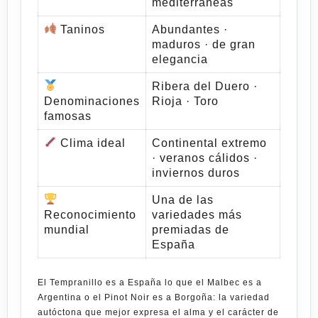
mediterráneas
Taninos
Abundantes ·
maduros · de gran
elegancia
Ribera del Duero ·
Denominaciones
Rioja · Toro
famosas
Clima ideal
Continental extremo
· veranos cálidos ·
inviernos duros
Una de las
Reconocimiento
variedades más
mundial
premiadas de
España
El
Tempranillo
es a España lo que el
Malbec
es a
Argentina o el
Pinot Noir
es a Borgoña: la variedad
autóctona que mejor expresa el alma y el carácter de