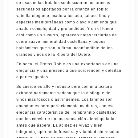
de esas notas frutales se descubren los aromas
secundarios aportados por la crianza en roble:
vainilla elegante, madera tostada, tabaco fino y
especias mediterráneas como clavo y pimienta que
añaden complejidad y profundidad. Y en el fondo,
casi como un susurro, aparecen notas terciarias de
cuero suave, mineralidad castellana y toques
balsámicos que son la firma inconfundible de los
grandes vinos de la Ribera del Duero.
En boca, el
Protos Roble
es una experiencia de una
elegancia y una presencia que sorprenden y deleitan
a partes iguales.
Su cuerpo es alto y robusto pero con una textura
extraordinariamente sedosa que lo distingue de
vinos más toscos o astringentes. Los taninos son
abundantes pero perfectamente maduros, con esa
elegancia característica del Tempranillo castellano
que los convierte en una sensación aterciopelada
antes que áspera. La acidez es vivaz y bien
integrada, aportando frescura y vitalidad sin resultar