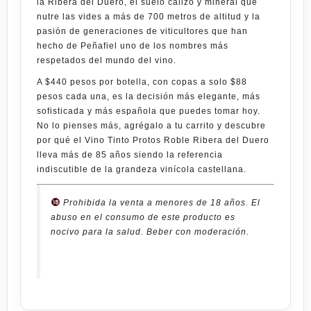
la Ribera del Duero, el suelo calizo y mineral que
nutre las vides a más de 700 metros de altitud y la
pasión de generaciones de viticultores que han
hecho de Peñafiel uno de los nombres más
respetados del mundo del vino.
A
$440 pesos por botella
, con copas a solo
$88
pesos cada una
, es la decisión más elegante, más
sofisticada y más española que puedes tomar hoy.
No lo pienses más, agrégalo a tu carrito y descubre
por qué el
Vino Tinto Protos Roble Ribera del Duero
lleva más de 85 años siendo la referencia
indiscutible de la grandeza vinícola castellana.
Prohibida la venta a menores de 18 años. El
abuso en el consumo de este producto es
nocivo para la salud. Beber con moderación.