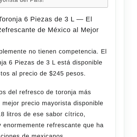
Toronja 6 Piezas de 3 L — El
Refrescante de México al Mejor
plemente no tienen competencia. El
nja 6 Piezas de 3 L
está disponible
stos
al precio de
$245 pesos
.
tros del refresco de toronja más
 mejor precio mayorista disponible
18 litros de ese sabor cítrico,
y enormemente refrescante que ha
aciones de mexicanos.