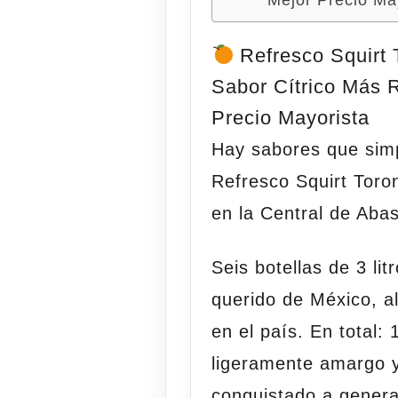
Refresco Squirt 
Sabor Cítrico Más 
Precio Mayorista
Hay sabores que sim
Refresco Squirt Toro
en la
Central de Aba
Seis botellas de 3 li
querido de México, al
en el país. En total: 
ligeramente amargo 
conquistado a gener