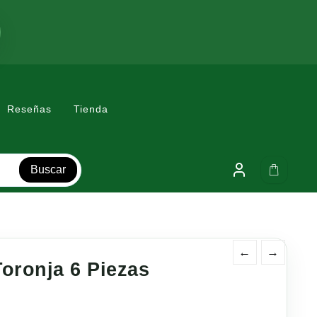
Reseñas
Tienda
Buscar
←
→
Toronja 6 Piezas