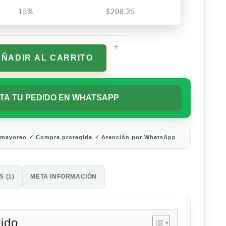
15%
$
208.25
+
AÑADIR AL CARRITO
TA TU PEDIDO EN WHATSAPP
 mayoreo
Compra protegida
Atención por WhatsApp
 (1)
META INFORMACIÓN
nido