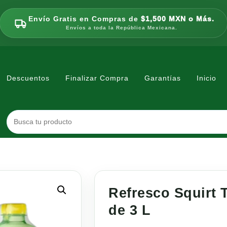
Envío Gratis en Compras de
$1,500 MXN o Más.
Envíos a toda la República Mexicana.
Descuentos
Finalizar Compra
Garantías
Inicio
Refresco Squirt 
de 3 L