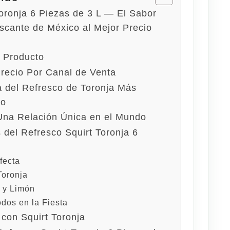
oronja 6 Piezas de 3 L — El Sabor
scante de México al Mejor Precio
l Producto
recio Por Canal de Venta
ia del Refresco de Toronja Más
do
 Una Relación Única en el Mundo
 del Refresco Squirt Toronja 6
fecta
Toronja
o y Limón
dos en la Fiesta
con Squirt Toronja