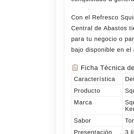
Con el
Refresco Squi
Central de Abastos t
para tu negocio o pa
bajo disponible en el
Ficha Técnica de
Característica
Det
Producto
Squ
Marca
Sq
Ke
Sabor
Tor
Presentación
3 l