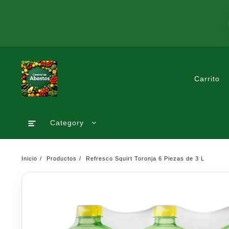
Saltar
al
contenido
Carrito
Category
Inicio
Productos
Refresco Squirt Toronja 6 Piezas de 3 L