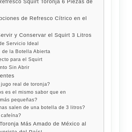
Refresco Squirt Toronja 6 Piezas de
pciones de Refresco Cítrico en el
rvir y Conservar el Squirt 3 Litros
e Servicio Ideal
de la Botella Abierta
ecto para el Squirt
to Sin Abrir
uentes
 jugo real de toronja?
ros es el mismo sabor que en
 más pequeñas?
s salen de una botella de 3 litros?
 cafeína?
 Toronja Más Amado de México al
orista del País!