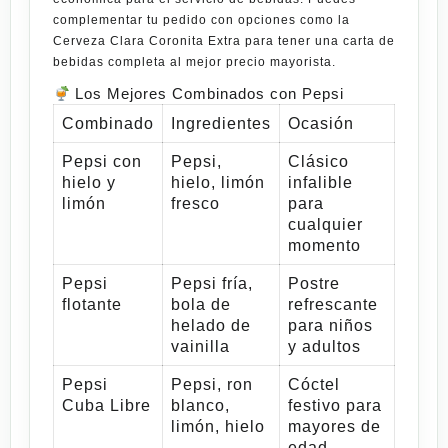
complementar tu pedido con opciones como la
Cerveza Clara Coronita Extra
para tener una carta de
bebidas completa al mejor precio mayorista.
Los Mejores Combinados con Pepsi
Combinado
Ingredientes
Ocasión
Pepsi con
Pepsi,
Clásico
hielo y
hielo, limón
infalible
limón
fresco
para
cualquier
momento
Pepsi
Pepsi fría,
Postre
flotante
bola de
refrescante
helado de
para niños
vainilla
y adultos
Pepsi
Pepsi, ron
Cóctel
Cuba Libre
blanco,
festivo para
limón, hielo
mayores de
edad