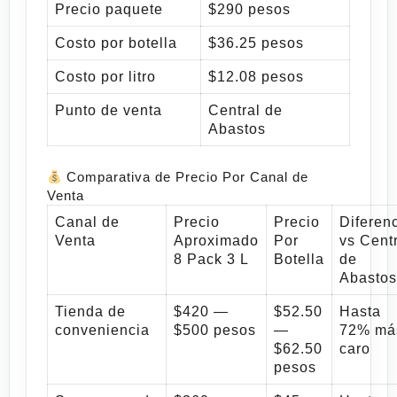
Precio paquete
$290 pesos
Costo por botella
$36.25 pesos
Costo por litro
$12.08 pesos
Punto de venta
Central de
Abastos
Comparativa de Precio Por Canal de
Venta
Canal de
Precio
Precio
Diferen
Venta
Aproximado
Por
vs Cent
8 Pack 3 L
Botella
de
Abastos
Tienda de
$420 —
$52.50
Hasta
conveniencia
$500 pesos
—
72% má
$62.50
caro
pesos