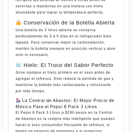
refrigera las botellas al menos 4 horas antes de
servirlas o mantenlas en una hielera con hielo
abundante para lograr la temperatura perfecta.
Conservación de la Botella Abierta
Una botella de 3 litros abierta se conserva
perfectamente de 3 a 5 días en el refrigerador bien
tapada. Para conservar mejor la carbonatación,
mantén la botella siempre en posición vertical y abre
solo lo necesario.
Hielo: El Truco del Sabor Perfecto
Sirve siempre el hielo primero en el vaso antes de
agregar el refresco. Esto reduce la pérdida de gas y
mantiene la bebida más carbonatada y refrescante
por más tiempo.
La Central de Abastos: El Mejor Precio de
México Para el Pepsi 8 Pack 3 Litros
El
Pepsi 8 Pack 3 Litros
a
$290 pesos
en la
Central
de Abastos
es la compra más inteligente que puedes
hacer si eres consumidor frecuente de refresco, si
tienes un negocio de alimentos o si organizas