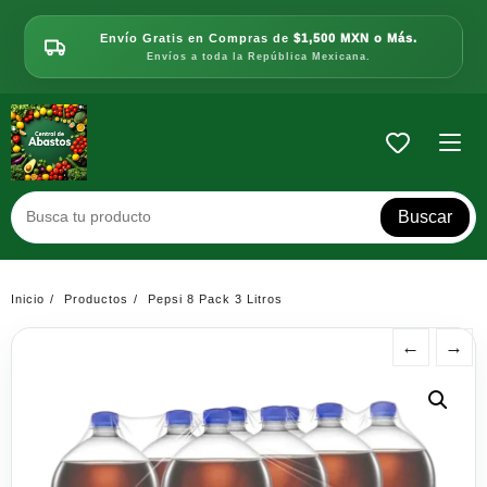
Saltar
al
Envío Gratis en Compras de
$1,500 MXN o Más.
contenido
Envíos a toda la República Mexicana.
Buscar
Inicio
Productos
Pepsi 8 Pack 3 Litros
←
→