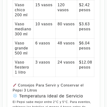
Vaso
15 vasos
120
$2.42
chico
vasos
pesos
200 ml
Vaso
10 vasos
80 vasos
$3.63
mediano
pesos
300 ml
Vaso
6 vasos
48 vasos
$6.04
grande
pesos
500 ml
Vaso
3 vasos
24 vasos
$12.08
fiestero
pesos
1 litro
Consejos Para Servir y Conservar el
Pepsi 3 Litros
Temperatura Ideal de Servicio
El Pepsi sabe mejor entre 2°C y 5°C. Para eventos,