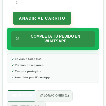
8
Pack
3
AÑADIR AL CARRITO
Litros
cantidad
COMPLETA TU PEDIDO EN
WHATSAPP
Envíos nacionales
Precios de mayoreo
Compra protegida
Atención por WhatsApp
DESCRIPCIÓN
VALORACIONES (1)