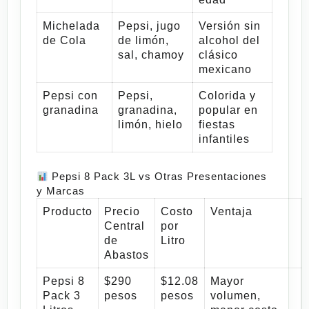
Michelada
Pepsi, jugo
Versión sin
de Cola
de limón,
alcohol del
sal, chamoy
clásico
mexicano
Pepsi con
Pepsi,
Colorida y
granadina
granadina,
popular en
limón, hielo
fiestas
infantiles
Pepsi 8 Pack 3L vs Otras Presentaciones
y Marcas
Producto
Precio
Costo
Ventaja
Central
por
de
Litro
Abastos
Pepsi 8
$290
$12.08
Mayor
Pack 3
pesos
pesos
volumen,