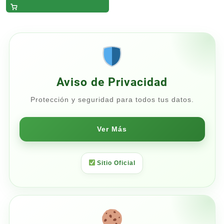
precios:
desde
$31.45
hasta
$37.00
Aviso de Privacidad
Protección y seguridad para todos tus datos.
Ver Más
Sitio Oficial