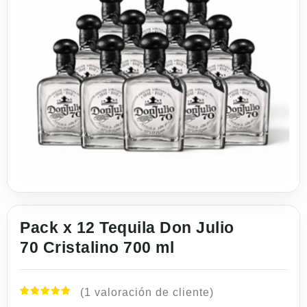
Pack x 12 Tequila Don Julio
70 Cristalino 700 ml
(
1
valoración de cliente)
Valorado
1