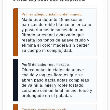
Primer añejo cristalino del mundo:
Madurado durante 18 meses en
barricas de roble blanco americano
y posteriormente sometido a un
filtrado artesanal avanzado que
resalta los tonos de agave crudo y
elimina el color madera sin perder
su cuerpo ni complejidad.
Perfil de sabor equilibrado:
Ofrece notas iniciales de agave
cocido y toques florales que se
abren paso hacia notas complejas
de vainilla, miel y roble tostado,
cerrando con un final limpio, terso y
prolongado en el paladar.
Formato mayorista ideal: