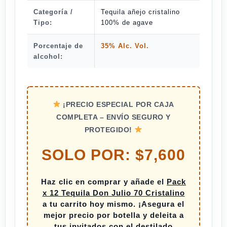
Categoría /
Tequila añejo cristalino
Tipo:
100% de agave
Porcentaje de
35% Alc. Vol.
alcohol:
¡PRECIO ESPECIAL POR CAJA
COMPLETA – ENVÍO SEGURO Y
PROTEGIDO!
SOLO POR: $7,600
Haz clic en comprar y añade el
Pack
x 12 Tequila Don Julio 70 Cristalino
a tu carrito hoy mismo. ¡Asegura el
mejor precio por botella y deleita a
tus invitados con el destilado