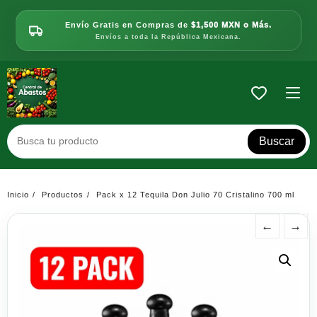
Saltar
al
Envío Gratis en Compras de
$1,500 MXN o Más.
contenido
Envíos a toda la República Mexicana.
Buscar
Inicio
Productos
Pack x 12 Tequila Don Julio 70 Cristalino 700 ml
←
→