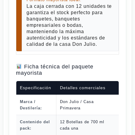
La caja cerrada con 12 unidades te
garantiza
el stock perfecto para
banquetes, banquetes
empresariales
o
bodas,
manteniendo la máxima
autenticidad y los estándares de
calidad de la casa Don Julio.
Ficha técnica del paquete
mayorista
Especificación
Detalles comerciales
Marca /
Don Julio / Casa
Destilería:
Primavera
Contenido del
12 Botellas de 700 ml
pack:
cada una