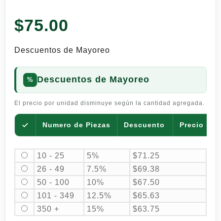
$
75.00
Descuentos de Mayoreo
Descuentos de Mayoreo
El precio por unidad disminuye según la cantidad agregada.
Numero de Piezas
Descuento
Precio por
10 - 25
5%
$
71.25
26 - 49
7.5%
$
69.38
50 - 100
10%
$
67.50
101 - 349
12.5%
$
65.63
350 +
15%
$
63.75