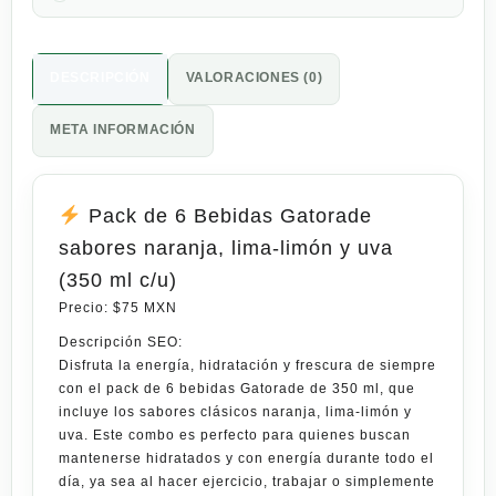
DESCRIPCIÓN
VALORACIONES (0)
META INFORMACIÓN
Pack de 6 Bebidas Gatorade
sabores naranja, lima-limón y uva
(350 ml c/u)
Precio:
$75 MXN
Descripción SEO:
Disfruta la energía, hidratación y frescura de siempre
con el
pack de 6 bebidas Gatorade de 350 ml
, que
incluye los sabores clásicos
naranja, lima-limón y
uva
. Este combo es perfecto para quienes buscan
mantenerse hidratados y con energía durante todo el
día
, ya sea al hacer ejercicio, trabajar o simplemente