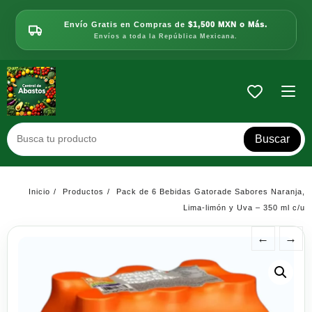
Saltar
al
Envío Gratis en Compras de
$1,500 MXN o Más.
contenido
Envíos a toda la República Mexicana.
Buscar
Inicio
Productos
Pack de 6 Bebidas Gatorade Sabores Naranja,
Lima-limón y Uva – 350 ml c/u
←
→