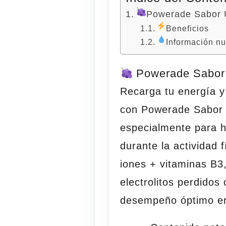
Powerade Sabor 
Beneficios
Información nu
Powerade Sabor
Recarga tu energía y
con
Powerade Sabor
especialmente para
h
durante la actividad 
iones + vitaminas B3
electrolitos perdidos
desempeño óptimo en