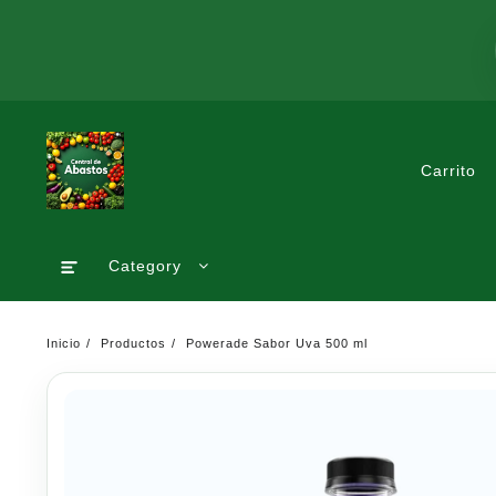
Saltar
al
contenido
Carrito
Category
Inicio
Productos
Powerade Sabor Uva 500 ml