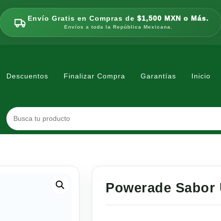
Envío Gratis en Compras de
$1,500 MXN o Más.
Envíos a toda la República Mexicana.
Descuentos
Finalizar Compra
Garantías
Inicio
Powerade Sabor 