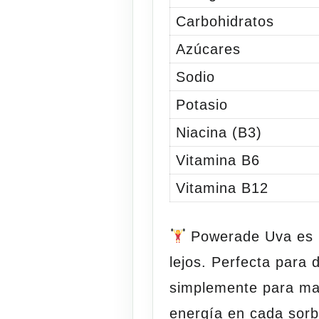
Carbohidratos
Azúcares
Sodio
Potasio
Niacina (B3)
Vitamina B6
Vitamina B12
Powerade Uva
es 
lejos. Perfecta para 
simplemente para ma
energía en cada sorb