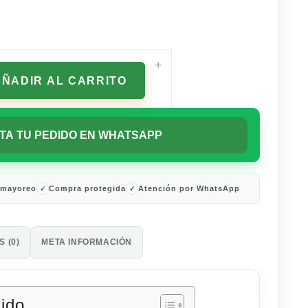
+
AÑADIR AL CARRITO
TA TU PEDIDO EN WHATSAPP
 mayoreo
Compra protegida
Atención por WhatsApp
 (0)
META INFORMACIÓN
nido