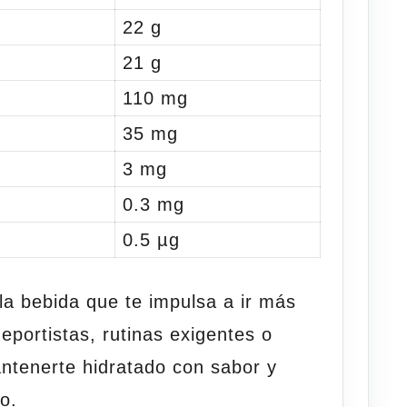
22 g
21 g
110 mg
35 mg
3 mg
0.3 mg
0.5 µg
la bebida que te impulsa a ir más
deportistas, rutinas exigentes o
ntenerte hidratado con
sabor y
o.