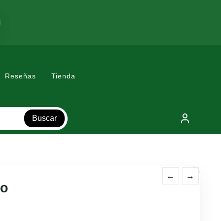
Reseñas
Tienda
Buscar
←
→
ro