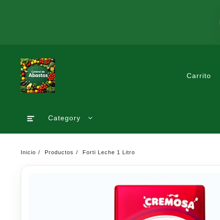
Saltar
al
contenido
Carrito
Category
Inicio
Productos
Forti Leche 1 Litro