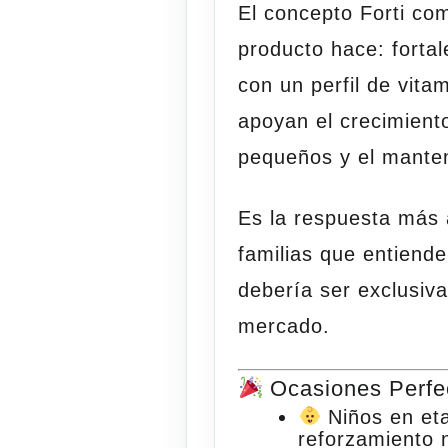
El concepto
Forti
com
producto hace: fortal
con un perfil de vita
apoyan el crecimiento
pequeños y el manten
Es la respuesta más 
familias que entiende
debería ser exclusiv
mercado.
Ocasiones Perfect
Niños en et
reforzamiento n