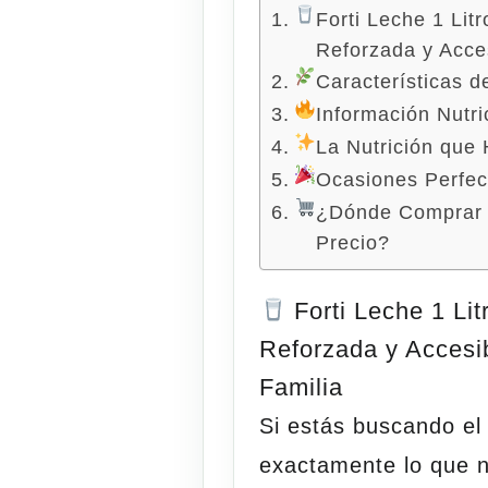
Forti Leche 1 Lit
Reforzada y Acces
Características de
Información Nutric
La Nutrición que 
Ocasiones Perfect
¿Dónde Comprar el
Precio?
Forti Leche 1 Lit
Reforzada y Accesib
Familia
Si estás buscando e
exactamente lo que n