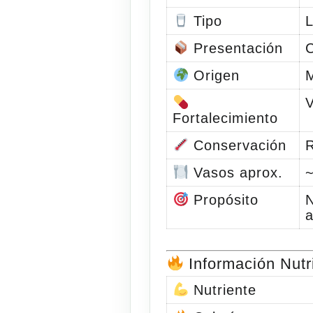
Tipo
L
Presentación
C
Origen
V
Fortalecimiento
Conservación
R
Vasos aprox.
~
Propósito
N
a
Información Nutri
Nutriente