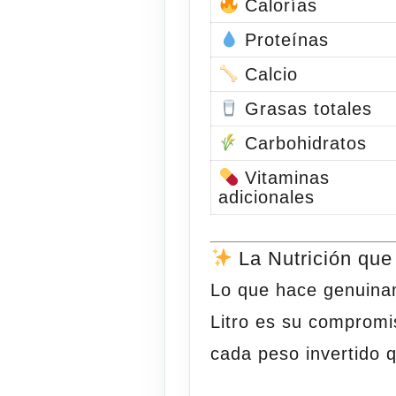
Calorías
Proteínas
Calcio
Grasas totales
Carbohidratos
Vitaminas
adicionales
La Nutrición que 
Lo que hace genuina
Litro
es su compromis
cada peso invertido q