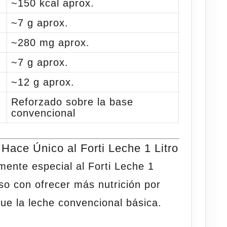
~150 kcal aprox.
~7 g aprox.
~280 mg aprox.
~7 g aprox.
~12 g aprox.
Reforzado sobre la base
convencional
Hace Único al Forti Leche 1 Litro
mente especial al
Forti Leche 1
o con ofrecer más nutrición por
ue la leche convencional básica.