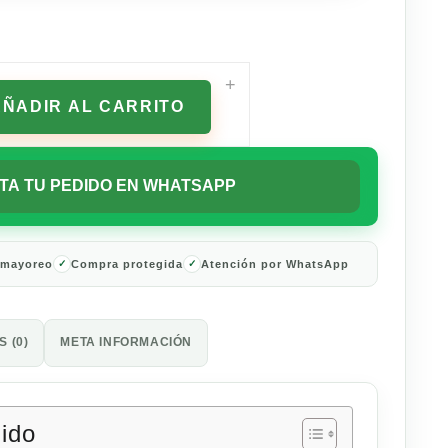
+
AÑADIR AL CARRITO
TA TU PEDIDO EN WHATSAPP
 mayoreo
Compra protegida
Atención por WhatsApp
 (0)
META INFORMACIÓN
nido