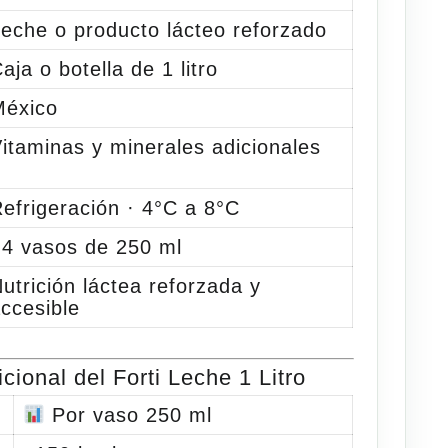
eche o producto lácteo reforzado
aja o botella de 1 litro
México
itaminas y minerales adicionales
efrigeración · 4°C a 8°C
4 vasos de 250 ml
utrición láctea reforzada y
ccesible
cional del Forti Leche 1 Litro
Por vaso 250 ml