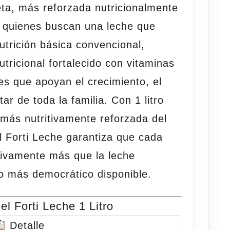
ta, más reforzada nutricionalmente
 quienes buscan una leche que
utrición básica convencional,
utricional fortalecido con vitaminas
es que apoyan el crecimiento, el
star de toda la familia. Con
1 litro
 más nutritivamente reforzada del
el
Forti Leche
garantiza que cada
ativamente más que la leche
io más democrático disponible.
el Forti Leche 1 Litro
Detalle