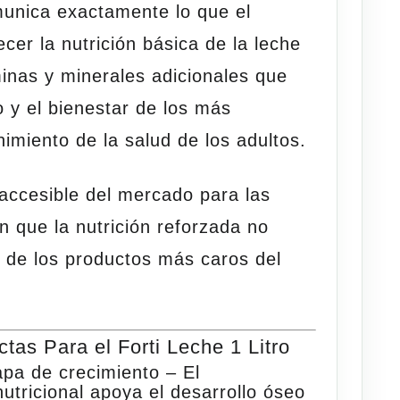
unica exactamente lo que el
ecer la nutrición básica de la leche
minas y minerales adicionales que
 y el bienestar de los más
imiento de la salud de los adultos.
accesible del mercado para las
n que la nutrición
reforzada
no
a de los productos más caros del
as Para el Forti Leche 1 Litro
apa de crecimiento
– El
utricional apoya el desarrollo óseo