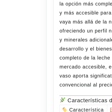
la opción más comple
y más accesible para
vaya más allá de la n
ofreciendo un perfil n
y minerales adicional
desarrollo y el biene
completo
de la leche
mercado accesible, 
vaso aporta signific
convencional al prec
Características d
Característica