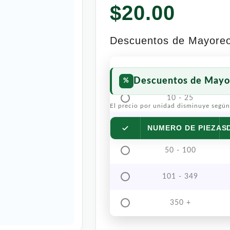
$
20.00
Descuentos de Mayore
Descuentos de Mayo
10 - 25
El precio por unidad disminuye según
26 - 49
NUMERO DE PIEZAS
50 - 100
101 - 349
350 +