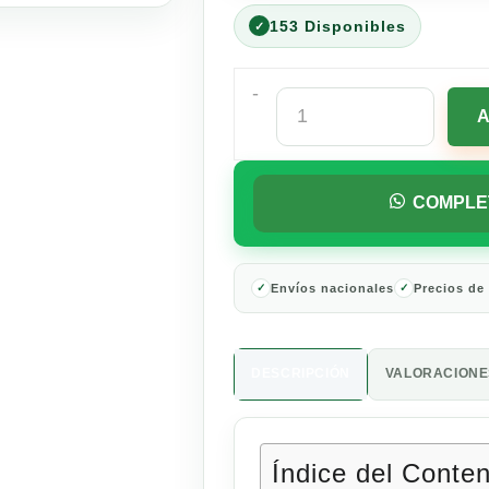
153 Disponibles
-
Forti
Leche
1
Litro
cantidad
COMPLE
Envíos nacionales
Precios de
DESCRIPCIÓN
VALORACIONES
Índice del Conte