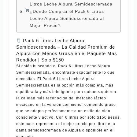
Litros Leche Alpura Semidescremada
¿Dónde Comprar el Pack 6 Litros
Leche Alpura Semidescremada al
Mejor Precio?
Pack 6 Litros Leche Alpura
Semidescremada – La Calidad Premium de
Alpura con Menos Grasa en el Paquete Más
Rendidor | Solo $150
Si estás buscando el
Pack 6 Litros Leche Alpura
Semidescremada
, encontraste exactamente lo que
necesitas. El
Pack 6 Litros Leche Alpura
Semidescremada
es la opción más completa, más
equilibrada y más inteligente para quienes quieren
la calidad más reconocida del mercado lácteo
mexicano en la versión con menor contenido graso
que se adapta perfectamente a un estilo de vida
consciente y activo. Con
6 litros por solo $150 pesos
,
este pack representa el mejor precio por litro de la
gama semidescremada de Alpura disponible en el
mercado.