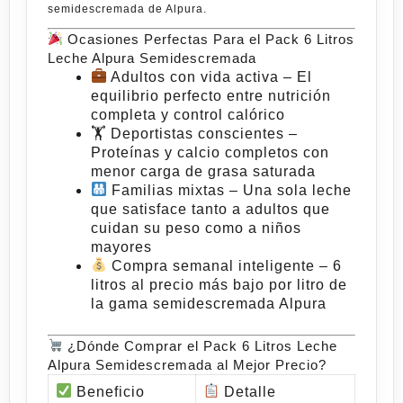
semidescremada de Alpura.
Ocasiones Perfectas Para el Pack 6 Litros
Leche Alpura Semidescremada
Adultos con vida activa
– El
equilibrio perfecto entre nutrición
completa y control calórico
🏋️
Deportistas conscientes
–
Proteínas y calcio completos con
menor carga de grasa saturada
Familias mixtas
– Una sola leche
que satisface tanto a adultos que
cuidan su peso como a niños
mayores
Compra semanal inteligente
– 6
litros al precio más bajo por litro de
la gama semidescremada Alpura
¿Dónde Comprar el Pack 6 Litros Leche
Alpura Semidescremada al Mejor Precio?
Beneficio
Detalle