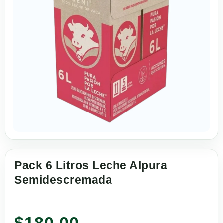
Pack 6 Litros Leche Alpura
Semidescremada
$
180.00