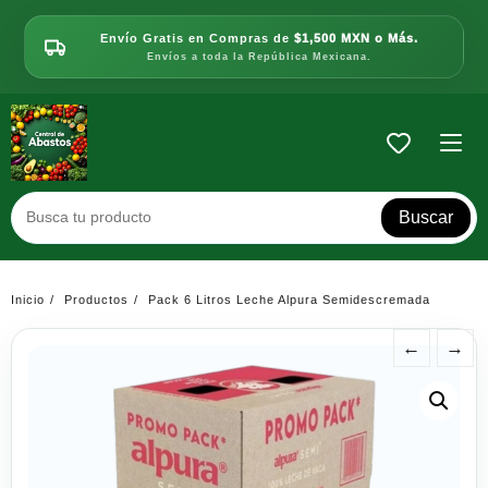
Saltar
al
Envío Gratis en Compras de
$1,500 MXN o Más.
contenido
Envíos a toda la República Mexicana.
Buscar
Inicio
Productos
Pack 6 Litros Leche Alpura Semidescremada
←
→