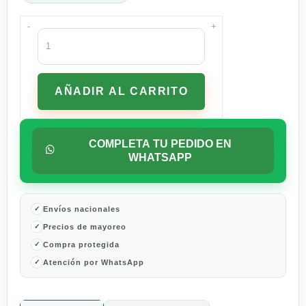
-
+
Pack
6
Litros
Leche
AÑADIR AL CARRITO
Alpura
Semidescremada
cantidad
COMPLETA TU PEDIDO EN
WHATSAPP
Envíos nacionales
Precios de mayoreo
Compra protegida
Atención por WhatsApp