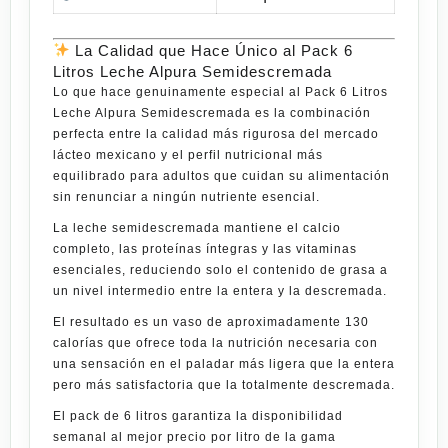
La Calidad que Hace Único al Pack 6
Litros Leche Alpura Semidescremada
Lo que hace genuinamente especial al
Pack 6 Litros
Leche Alpura Semidescremada
es la combinación
perfecta entre la calidad más rigurosa del mercado
lácteo mexicano y el perfil nutricional más
equilibrado para adultos que cuidan su alimentación
sin renunciar a ningún nutriente esencial.
La
leche semidescremada
mantiene el calcio
completo, las proteínas íntegras y las vitaminas
esenciales, reduciendo solo el contenido de grasa a
un nivel intermedio entre la entera y la descremada.
El resultado es un vaso de aproximadamente
130
calorías
que ofrece toda la nutrición necesaria con
una sensación en el paladar más ligera que la entera
pero más
satisfactoria
que la totalmente descremada.
El pack de 6 litros garantiza la disponibilidad
semanal al mejor precio por litro de la gama