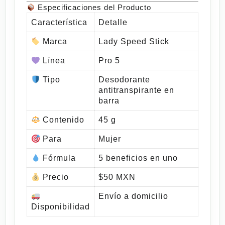
Especificaciones del Producto
Característica
Detalle
Marca
Lady Speed Stick
Línea
Pro 5
Tipo
Desodorante
antitranspirante en
barra
Contenido
45 g
Para
Mujer
Fórmula
5 beneficios en uno
Precio
$50 MXN
Envío a domicilio
Disponibilidad