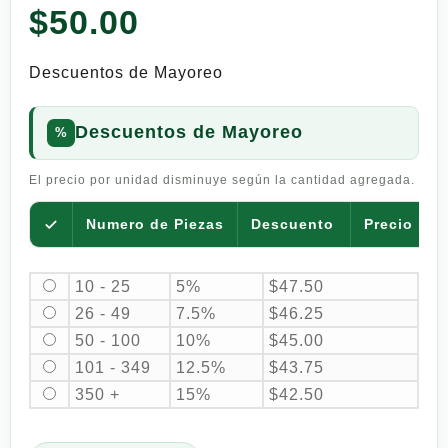
$
50.00
Descuentos de Mayoreo
Descuentos de Mayoreo
El precio por unidad disminuye según la cantidad agregada.
Numero de Piezas
Descuento
Precio por
10 - 25
5%
$
47.50
26 - 49
7.5%
$
46.25
50 - 100
10%
$
45.00
101 - 349
12.5%
$
43.75
350 +
15%
$
42.50