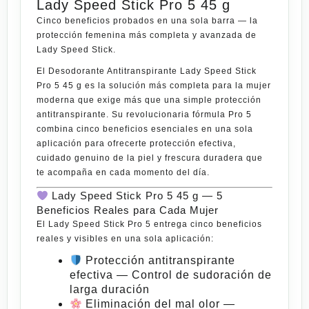
Lady Speed Stick Pro 5 45 g
Cinco beneficios probados en una sola barra — la
protección femenina más completa y avanzada de
Lady Speed Stick.
El
Desodorante Antitranspirante Lady Speed Stick
Pro 5 45 g
es la solución más completa para la mujer
moderna que exige más que una simple protección
antitranspirante. Su revolucionaria fórmula Pro 5
combina cinco beneficios esenciales en una sola
aplicación para ofrecerte protección efectiva,
cuidado genuino de la piel y frescura duradera que
te acompaña en cada
momento
del día.
Lady Speed Stick Pro 5 45 g — 5
Beneficios Reales para Cada
Mujer
El
Lady Speed Stick Pro 5
entrega cinco beneficios
reales y visibles en una sola aplicación:
Protección antitranspirante
efectiva
— Control de sudoración de
larga duración
Eliminación del mal olor
—