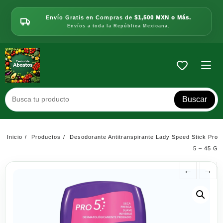
Saltar
al
Envío Gratis en Compras de
$1,500 MXN o Más.
contenido
Envíos a toda la República Mexicana.
Buscar
Inicio
Productos
Desodorante Antitranspirante Lady Speed Stick Pro
5 – 45 G
←
→