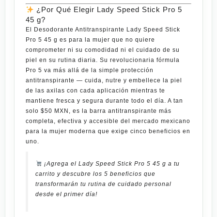
¿Por Qué Elegir Lady Speed Stick Pro 5
45 g?
El
Desodorante Antitranspirante Lady Speed Stick
Pro 5 45 g
es para la mujer que no quiere
comprometer ni su comodidad ni el cuidado de su
piel en su rutina diaria. Su revolucionaria fórmula
Pro 5 va más allá de la simple protección
antitranspirante — cuida, nutre y embellece la piel
de las axilas con cada aplicación mientras te
mantiene fresca y segura durante todo el día. A tan
solo
$50 MXN
, es la barra antitranspirante más
completa, efectiva y accesible del mercado mexicano
para la mujer moderna que exige cinco beneficios en
uno.
¡Agrega el Lady Speed Stick Pro 5 45 g a tu
carrito y descubre los 5 beneficios que
transformarán tu rutina de cuidado personal
desde el primer día!