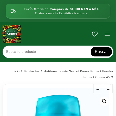
Saltar
al
Envío Gratis en Compras de
$1,500 MXN o Más.
contenido
Envíos a toda la República Mexicana.
Buscar
Inicio
Productos
Antitranspirante Secret Power Protect Powder
Protect Cotton 45 G
←
→