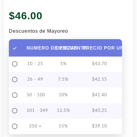
$
46.00
Descuentos de Mayoreo
NUMERO DE PIEZAS
DESCUENTO
PRECIO POR UNIDAD
10 - 25
5%
$
43.70
26 - 49
7.5%
$
42.55
50 - 100
10%
$
41.40
101 - 349
12.5%
$
40.25
350 +
15%
$
39.10