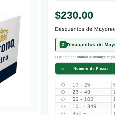
$
230.00
Descuentos de Mayore
Descuentos de May
El precio por unidad disminuye segú
Numero de Piezas
10 - 25
26 - 49
50 - 100
101 - 349
350 +