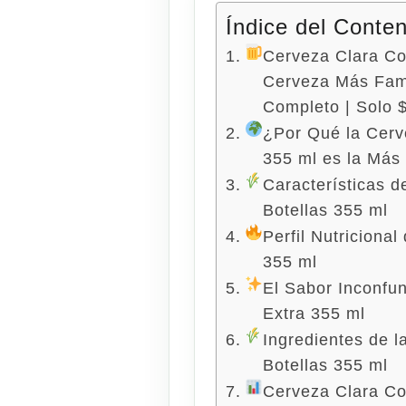
Índice del Conte
Cerveza Clara Co
Cerveza Más Fam
Completo | Solo 
¿Por Qué la Cerv
355 ml es la Má
Características d
Botellas 355 ml
Perfil Nutriciona
355 ml
El Sabor Inconfu
Extra 355 ml
Ingredientes de 
Botellas 355 ml
Cerveza Clara Co