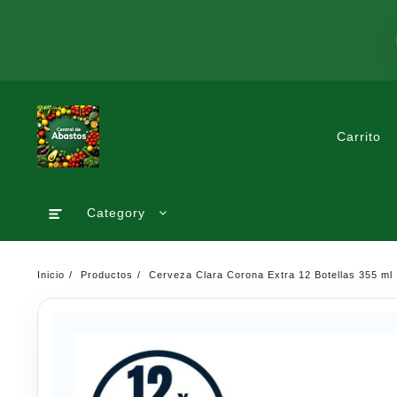
Saltar
al
contenido
Carrito
Category
Inicio
Productos
Cerveza Clara Corona Extra 12 Botellas 355 ml