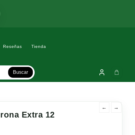
Reseñas
Tienda
Buscar
←
→
rona Extra 12