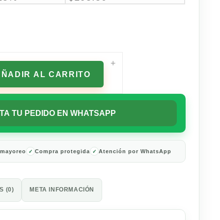
+
AÑADIR AL CARRITO
TA TU PEDIDO EN WHATSAPP
 mayoreo
Compra protegida
Atención por WhatsApp
 (0)
META INFORMACIÓN