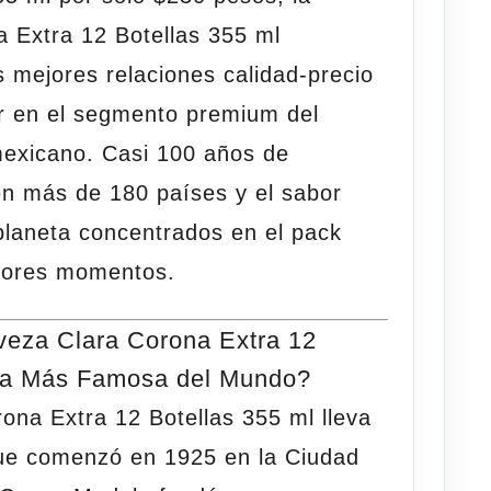
 Extra 12 Botellas 355 ml
s mejores relaciones calidad-precio
r en el segmento premium del
exicano. Casi 100 años de
 en más de 180 países y el sabor
planeta concentrados en el pack
ejores momentos.
veza Clara Corona Extra 12
 la Más Famosa del Mundo?
ona Extra 12 Botellas 355 ml
lleva
que comenzó en 1925 en la Ciudad