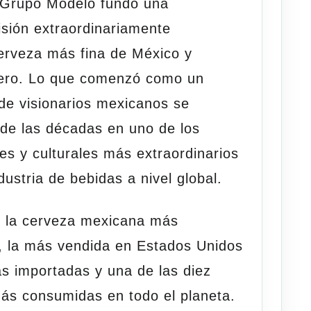
Grupo Modelo
fundó una
isión extraordinariamente
cerveza más fina de México y
ntero. Lo que comenzó como un
de visionarios mexicanos se
 de las décadas en uno de los
s y culturales más extraordinarios
ndustria de bebidas a nivel global.
 la cerveza mexicana más
, la más vendida en Estados Unidos
as importadas y una de las diez
ás consumidas en todo el planeta.