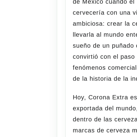
de México cuando el
cervecería con una v
ambiciosa: crear la 
llevarla al mundo e
sueño de un puñado 
convirtió con el paso
fenómenos comerciale
de la historia de la i
Hoy,
Corona Extra
es
exportada del mundo
dentro de las cervez
marcas de cerveza m