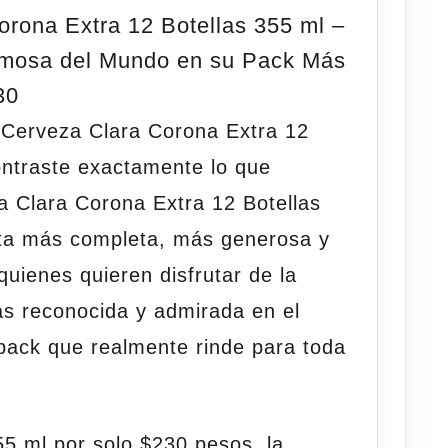
rona Extra 12 Botellas 355 ml –
mosa del Mundo en su Pack Más
30
a
Cerveza Clara Corona Extra 12
ontraste exactamente lo que
a Clara Corona Extra 12 Botellas
ta más completa, más generosa y
quienes quieren disfrutar de la
s reconocida y admirada en el
pack que realmente rinde para toda
55 ml por solo $230 pesos
, la