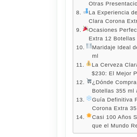
Otras Presentaci
La Experiencia de
Clara Corona Ext
Ocasiones Perfec
Extra 12 Botellas
Maridaje Ideal 
ml
La Cerveza Clar
$230: El Mejor 
¿Dónde Comprar
Botellas 355 ml 
Guía Definitiva 
Corona Extra 35
Casi 100 Años S
que el Mundo R