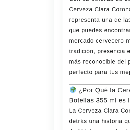
Cerveza Clara Corona
representa una de la
que puedes encontra
mercado cervecero m
tradición, presencia
más reconocible del 
perfecto para tus m
¿Por Qué la Cer
Botellas 355 ml es
La
Cerveza Clara Cor
detrás una historia 