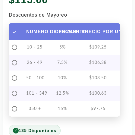
Descuentos de Mayoreo
NUMERO DE PIEZAS
DESCUENTO
PRECIO POR UNIDAD
10 - 25
5%
$
109.25
26 - 49
7.5%
$
106.38
50 - 100
10%
$
103.50
101 - 349
12.5%
$
100.63
350 +
15%
$
97.75
135 Disponibles