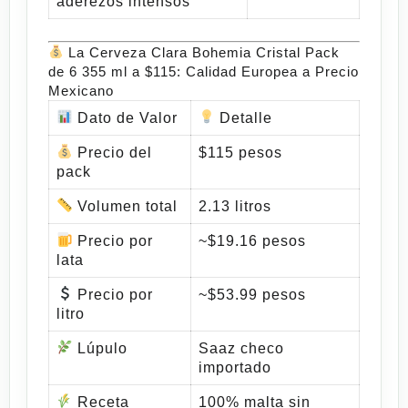
aderezos intensos
La Cerveza Clara Bohemia Cristal Pack
de 6 355 ml a $115: Calidad Europea a Precio
Mexicano
Dato de Valor
Detalle
Precio del
$115 pesos
pack
Volumen total
2.13 litros
Precio por
~$19.16 pesos
lata
Precio por
~$53.99 pesos
litro
Lúpulo
Saaz checo
importado
Receta
100% malta sin