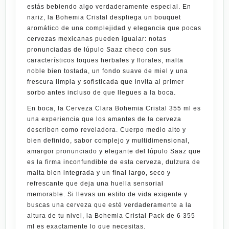
estás bebiendo algo verdaderamente especial. En
nariz, la
Bohemia Cristal
despliega un bouquet
aromático de una complejidad y elegancia que pocas
cervezas mexicanas pueden igualar: notas
pronunciadas de lúpulo Saaz checo con sus
característicos toques herbales y florales, malta
noble bien tostada, un fondo suave de miel y una
frescura limpia y sofisticada que invita al primer
sorbo antes incluso de que llegues a la boca.
En boca, la
Cerveza Clara Bohemia Cristal 355 ml
es
una experiencia que los amantes de la cerveza
describen como reveladora. Cuerpo medio alto y
bien definido, sabor complejo y multidimensional,
amargor pronunciado y elegante del lúpulo Saaz que
es la firma inconfundible de esta cerveza, dulzura de
malta bien integrada y un final largo, seco y
refrescante que deja una huella sensorial
memorable. Si llevas un estilo de vida
exigente
y
buscas una cerveza que esté verdaderamente a la
altura de tu nivel, la
Bohemia Cristal Pack de 6 355
ml
es exactamente lo que necesitas.