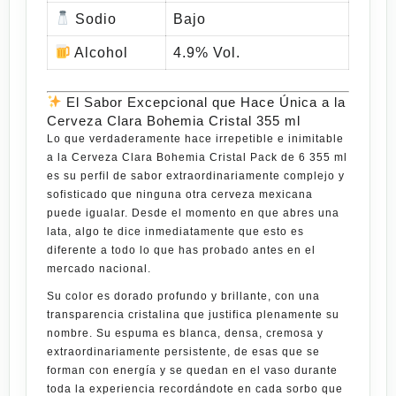
Sodio
Bajo
Alcohol
4.9% Vol.
El Sabor Excepcional que Hace Única a la
Cerveza Clara Bohemia Cristal 355 ml
Lo que verdaderamente hace irrepetible e inimitable
a la
Cerveza Clara Bohemia Cristal Pack de 6 355 ml
es su perfil de sabor extraordinariamente complejo y
sofisticado que ninguna otra cerveza mexicana
puede igualar. Desde el momento en que abres una
lata, algo te dice inmediatamente que esto es
diferente a todo lo que has probado antes en el
mercado nacional.
Su color es dorado profundo y brillante, con una
transparencia cristalina que justifica plenamente su
nombre. Su espuma es blanca, densa, cremosa y
extraordinariamente persistente, de esas que se
forman con energía y se quedan en el vaso durante
toda la experiencia recordándote en cada sorbo que