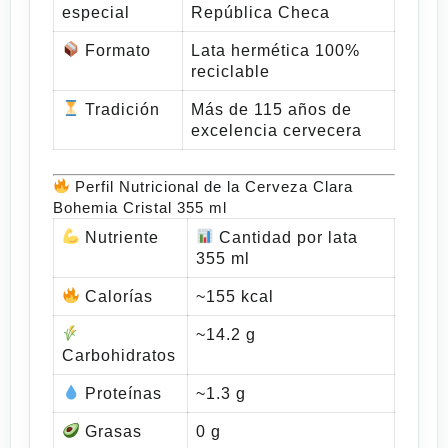
especial
República Checa
Formato
Lata hermética 100%
reciclable
Tradición
Más de 115 años de
excelencia cervecera
Perfil Nutricional de la Cerveza Clara
Bohemia Cristal 355 ml
Nutriente
Cantidad por lata
355 ml
Calorías
~155 kcal
~14.2 g
Carbohidratos
Proteínas
~1.3 g
Grasas
0 g