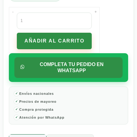
-
+
Cerveza
Clara
Bohemia
Cristal
AÑADIR AL CARRITO
Pack
de
6
355
COMPLETA TU PEDIDO EN
ml
WHATSAPP
cantidad
Envíos nacionales
Precios de mayoreo
Compra protegida
Atención por WhatsApp