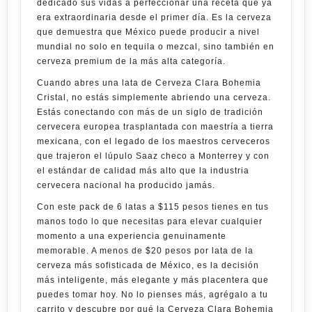
dedicado sus vidas a perfeccionar una receta que ya
era extraordinaria desde el primer día. Es la cerveza
que demuestra que México puede producir a nivel
mundial no solo en tequila o mezcal, sino también en
cerveza premium de la más alta categoría.
Cuando abres una lata de
Cerveza Clara Bohemia
Cristal
, no estás simplemente abriendo una cerveza.
Estás conectando con más de un siglo de tradición
cervecera europea trasplantada con maestría a tierra
mexicana, con el legado de los maestros cerveceros
que trajeron el lúpulo Saaz checo a Monterrey y con
el estándar de calidad más alto que la industria
cervecera nacional ha producido jamás.
Con este
pack de 6 latas a $115 pesos
tienes en tus
manos todo lo que necesitas para elevar cualquier
momento a una experiencia genuinamente
memorable. A menos de
$20 pesos por lata
de la
cerveza más sofisticada de México, es la decisión
más inteligente, más elegante y más placentera que
puedes tomar hoy. No lo pienses más, agrégalo a tu
carrito y descubre por qué la
Cerveza Clara Bohemia