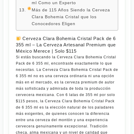
ml Como un Experto
Más de 115 Años Siendo la Cerveza
Clara Bohemia Cristal que los
Conocedores Eligen
Cerveza Clara Bohemia Cristal Pack de 6
355 ml – La Cerveza Artesanal Premium que
México Merece | Solo $115
Si estás buscando la
Cerveza Clara Bohemia Cristal
Pack de 6 355 ml
, encontraste exactamente lo que
necesitas. La
Cerveza Clara Bohemia Cristal Pack de
6 355 ml
no es una cerveza ordinaria ni una opción
más en el mercado, es la cerveza premium de autor
más sofisticada y admirada de toda la producción
cervecera mexicana. Con
6 latas de 355 ml por solo
$115 pesos
, la
Cerveza Clara Bohemia Cristal Pack
de 6 355 ml
es la elección natural de los paladares
más exigentes, de quienes conocen la diferencia
entre una cerveza del montón y una experiencia
cervecera genuinamente excepcional. Tradición
checa, alma mexicana y un nivel de calidad que