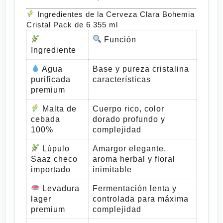
Ingredientes de la Cerveza Clara Bohemia
Cristal Pack de 6 355 ml
Función
Ingrediente
Agua
Base y pureza cristalina
purificada
características
premium
Malta de
Cuerpo rico, color
cebada
dorado profundo y
100%
complejidad
Lúpulo
Amargor elegante,
Saaz checo
aroma herbal y floral
importado
inimitable
Levadura
Fermentación lenta y
lager
controlada para máxima
premium
complejidad