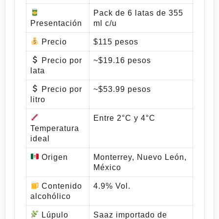
Pack de 6 latas de 355
Presentación
ml c/u
Precio
$115 pesos
Precio por
~$19.16 pesos
lata
Precio por
~$53.99 pesos
litro
Entre 2°C y 4°C
Temperatura
ideal
Origen
Monterrey, Nuevo León,
México
Contenido
4.9% Vol.
alcohólico
Lúpulo
Saaz importado de