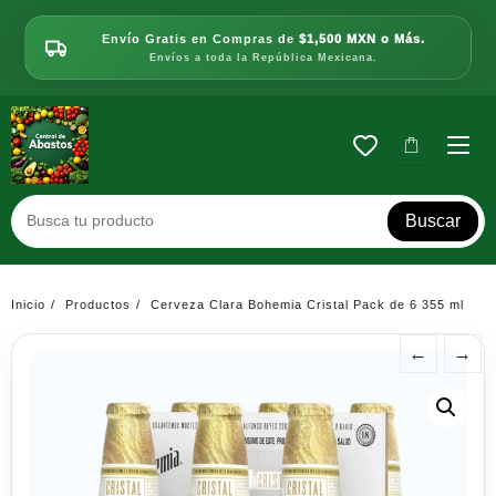
Saltar
al
Envío Gratis en Compras de
$1,500 MXN o Más.
contenido
Envíos a toda la República Mexicana.
Buscar
Inicio
Productos
Cerveza Clara Bohemia Cristal Pack de 6 355 ml
←
→