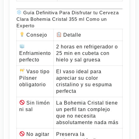
Guía Definitiva Para Disfrutar tu Cerveza
Clara Bohemia Cristal 355 ml Como un
Experto
Consejo
Detalle
2 horas en refrigerador o
Enfriamiento
25 min en cubeta con
perfecto
hielo y sal gruesa
Vaso tipo
El vaso ideal para
Pilsner
apreciar su color
obligatorio
cristalino y su espuma
perfecta
Sin limón
La
Bohemia Cristal
tiene
ni sal
un perfil tan complejo
que no necesita
absolutamente nada más
No agitar
Preserva la