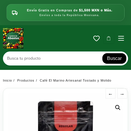
Saltar
al
Envío Gratis en Compras de
$1,500 MXN o Más.
contenido
Envíos a toda la República Mexicana.
Buscar
Inicio
Productos
Café El Marino Artesanal Tostado y Molido
←
→