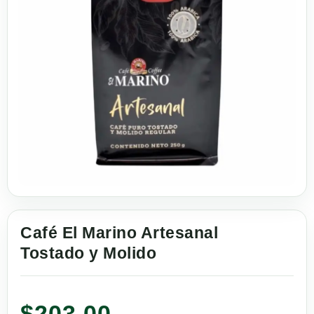
Café El Marino Artesanal
Tostado y Molido
$
203.00