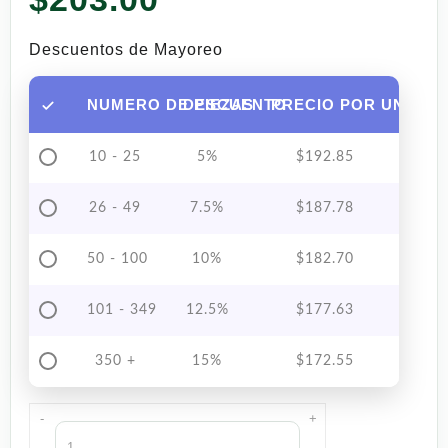
Descuentos de Mayoreo
NUMERO DE PIEZAS
DESCUENTO
PRECIO POR UNIDAD
10 - 25
5%
$
192.85
26 - 49
7.5%
$
187.78
50 - 100
10%
$
182.70
101 - 349
12.5%
$
177.63
350 +
15%
$
172.55
-
+
Café