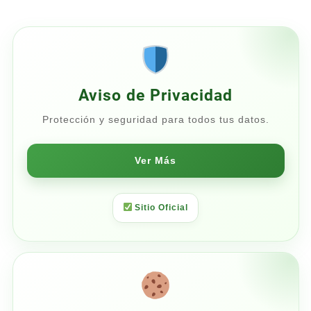
desde
$230.35
hasta
$271.00
Aviso de Privacidad
Protección y seguridad para todos tus datos.
Ver Más
Sitio Oficial