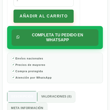
El
Marino
Artesanal
AÑADIR AL CARRITO
Tostado
y
Molido
cantidad
COMPLETA TU PEDIDO EN
WHATSAPP
Envíos nacionales
Precios de mayoreo
Compra protegida
Atención por WhatsApp
DESCRIPCIÓN
VALORACIONES (0)
META INFORMACIÓN