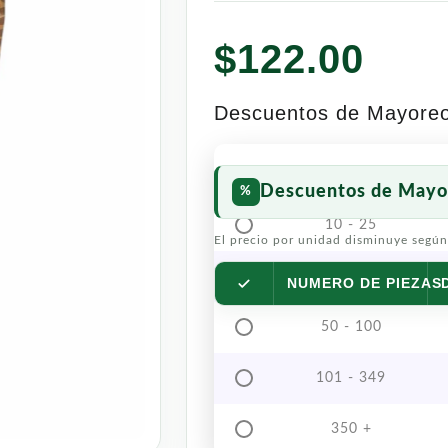
$
122.00
Descuentos de Mayore
Descuentos de Mayo
10 - 25
El precio por unidad disminuye según
26 - 49
NUMERO DE PIEZAS
50 - 100
101 - 349
350 +