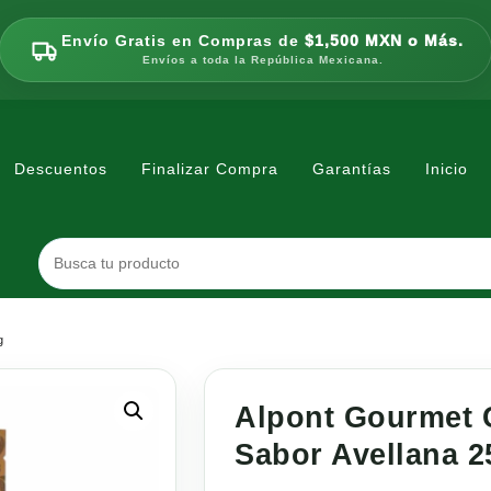
Envío Gratis en Compras de
$1,500 MXN o Más.
Envíos a toda la República Mexicana.
Descuentos
Finalizar Compra
Garantías
Inicio
g
Alpont Gourmet 
Sabor Avellana 2