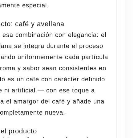
ramente
especial
.
cto: café y avellana
 esa combinación con elegancia: el
lana
se integra durante el proceso
nando uniformemente cada partícula
aroma y sabor sean consistentes en
do es un café con carácter definido
ni artificial — con ese toque a
za el amargor del café y añade una
completamente nueva.
del producto