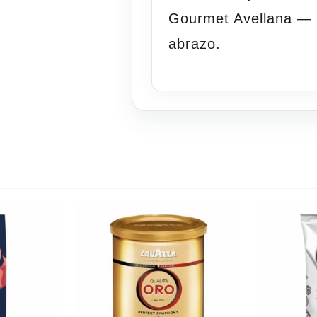
Gourmet Avellana — c
abrazo.