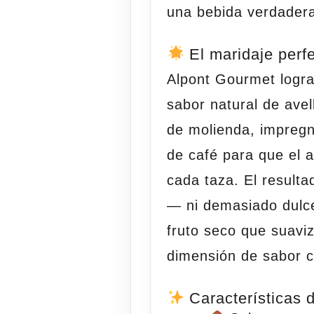
una bebida verdade
El maridaje perfe
Alpont Gourmet logra
sabor natural de avel
de molienda, impreg
de café para que el 
cada taza. El resulta
— ni demasiado dulce 
fruto seco que suavi
dimensión de sabor 
Características 