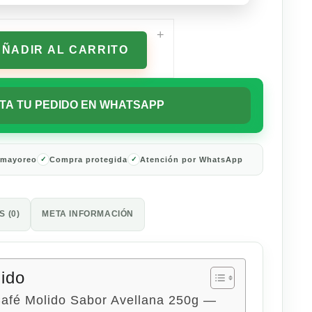
+
AÑADIR AL CARRITO
TA TU PEDIDO EN WHATSAPP
 mayoreo
Compra protegida
Atención por WhatsApp
 (0)
META INFORMACIÓN
nido
afé Molido Sabor Avellana 250g —