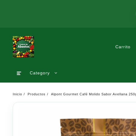
Saltar
al
contenido
Carrito
Category
Inicio
Productos
Alpont Gourmet Café Molido Sabor Avellana 250