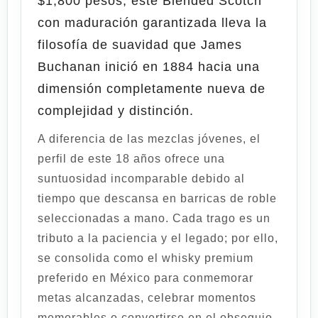
$1,800 pesos
, este Blended Scotch
con maduración garantizada lleva la
filosofía de suavidad que James
Buchanan inició en 1884 hacia una
dimensión completamente nueva de
complejidad y distinción.
A diferencia de las mezclas jóvenes, el
perfil de este 18 años ofrece una
suntuosidad incomparable debido al
tiempo que descansa en barricas de roble
seleccionadas a mano. Cada trago es un
tributo a la paciencia y el legado; por ello,
se consolida como el whisky premium
preferido en México para conmemorar
metas alcanzadas, celebrar momentos
memorables o convertirse en el obsequio