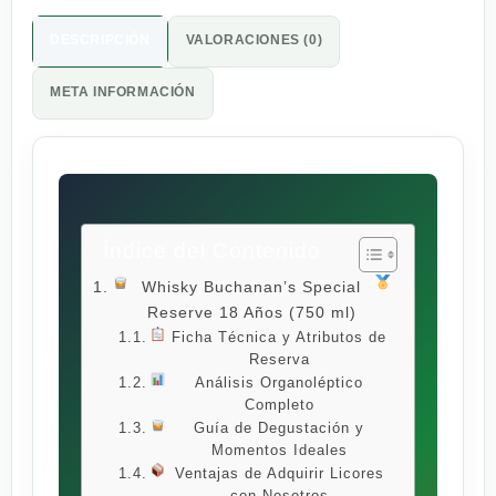
DESCRIPCIÓN
VALORACIONES (0)
META INFORMACIÓN
Índice del Contenido
Whisky Buchanan’s Special
Reserve 18 Años (750 ml)
Ficha Técnica y Atributos de
Reserva
Análisis Organoléptico
Completo
Guía de Degustación y
Momentos Ideales
Ventajas de Adquirir Licores
con Nosotros