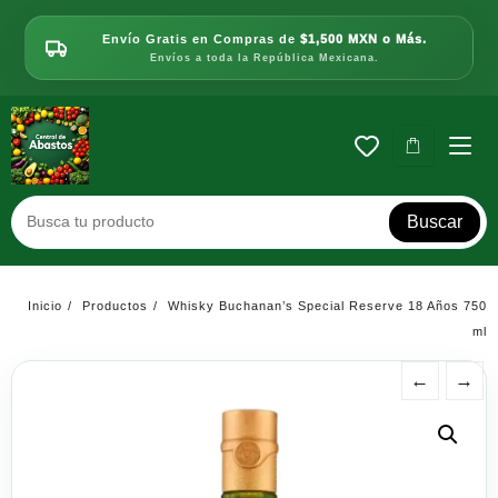
Saltar
al
Envío Gratis en Compras de
$1,500 MXN o Más.
contenido
Envíos a toda la República Mexicana.
Buscar
Inicio
Productos
Whisky Buchanan’s Special Reserve 18 Años 750
ml
←
→