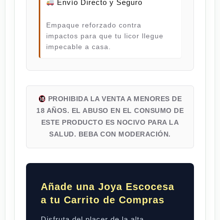
Envío Directo y Seguro
Empaque reforzado contra
impactos para que tu licor llegue
impecable a casa.
PROHIBIDA LA VENTA A MENORES DE
18 AÑOS. EL ABUSO EN EL CONSUMO DE
ESTE PRODUCTO ES NOCIVO PARA LA
SALUD. BEBA CON MODERACIÓN.
Añade una Joya Escocesa
a tu Carrito de Compras
Disfruta del placer de la alta