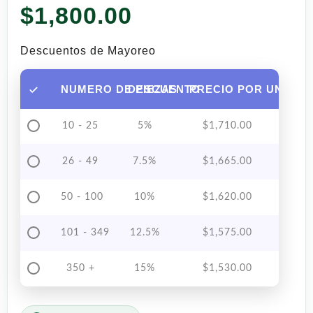
$
1,800.00
Descuentos de Mayoreo
NUMERO DE PIEZAS
DESCUENTO
PRECIO POR UNIDAD
10 - 25
5%
$
1,710.00
26 - 49
7.5%
$
1,665.00
50 - 100
10%
$
1,620.00
101 - 349
12.5%
$
1,575.00
350 +
15%
$
1,530.00