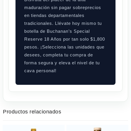
maduración sin pagar sobreprecios
en tiendas departamentales
tradicionales. Llévate hoy mismo tu
botella de Buchanan’s Special
Reserve 18 Años por tan solo
$1,800
pesos
. ¡Selecciona las unidades que
desees, completa tu compra de
forma segura y eleva el nivel de tu
cava personal!
Productos relacionados