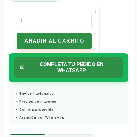
-
+
Vino
Tinto
Trapiche
Malbec
AÑADIR AL CARRITO
750
ml
cantidad
COMPLETA TU PEDIDO EN
WHATSAPP
Envíos nacionales
Precios de mayoreo
Compra protegida
Atención por WhatsApp