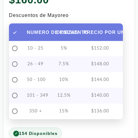
Descuentos de Mayoreo
NUMERO DE PIEZAS
DESCUENTO
PRECIO POR UNIDAD
10 - 25
5%
$
152.00
26 - 49
7.5%
$
148.00
50 - 100
10%
$
144.00
101 - 349
12.5%
$
140.00
350 +
15%
$
136.00
154 Disponibles