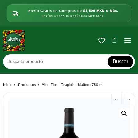
Saltar
al
Envío Gratis en Compras de
$1,500 MXN o Más.
contenido
Envíos a toda la República Mexicana.
Buscar
Inicio
Productos
Vino Tinto Trapiche Malbec 750 ml
←
→