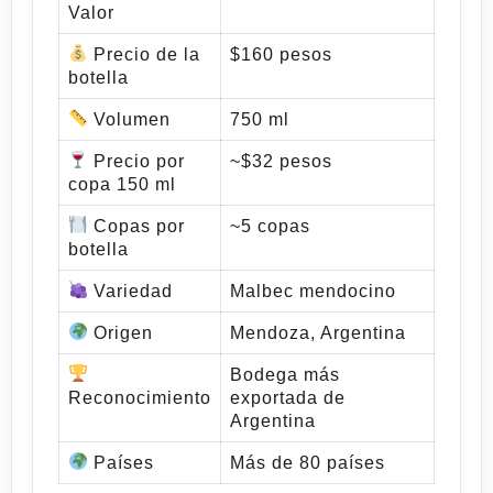
Valor
Precio de la
$160 pesos
botella
Volumen
750 ml
Precio por
~$32 pesos
copa 150 ml
Copas por
~5 copas
botella
Variedad
Malbec mendocino
Origen
Mendoza, Argentina
Bodega más
Reconocimiento
exportada de
Argentina
Países
Más de 80 países