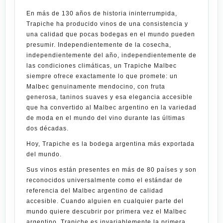
En más de 130 años de historia ininterrumpida,
Trapiche ha producido vinos de una consistencia y
una calidad que pocas bodegas en el mundo pueden
presumir. Independientemente de la cosecha,
independientemente del año, independientemente de
las condiciones climáticas, un
Trapiche Malbec
siempre ofrece exactamente lo que promete: un
Malbec genuinamente mendocino, con fruta
generosa, taninos suaves y esa elegancia accesible
que ha convertido al Malbec argentino en la variedad
de moda en el mundo del vino durante las últimas
dos décadas.
Hoy,
Trapiche
es la bodega argentina más exportada
del mundo.
Sus vinos están presentes en más de 80 países y son
reconocidos universalmente como el estándar de
referencia del Malbec argentino de calidad
accesible. Cuando alguien en cualquier parte del
mundo quiere descubrir por primera vez el Malbec
argentino,
Trapiche
es invariablemente la primera