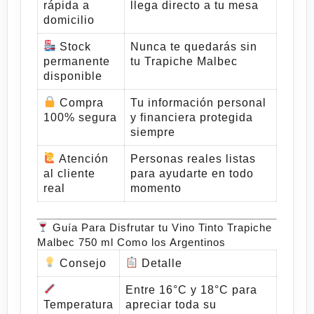
rápida a
llega directo a tu mesa
domicilio
Stock
Nunca te quedarás sin
permanente
tu
Trapiche Malbec
disponible
Compra
Tu información personal
100% segura
y financiera protegida
siempre
Atención
Personas reales listas
al cliente
para ayudarte en todo
real
momento
Guía Para Disfrutar tu Vino Tinto Trapiche
Malbec 750 ml Como los Argentinos
Consejo
Detalle
Entre 16°C y 18°C para
Temperatura
apreciar toda su