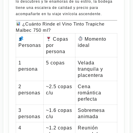
lo descubres y te enamoras de su estilo, la bodega
tiene una escalera de calidad y precio para
acompañarte en tu viaje vinícola ascendente.
¿Cuánto Rinde el Vino Tinto Trapiche
Malbec 750 ml?
Copas
Momento
Personas
por
ideal
persona
1
5 copas
Velada
persona
tranquila y
placentera
2
~2.5 copas
Cena
personas
c/u
romántica
perfecta
3
~1.6 copas
Sobremesa
personas
c/u
animada
4
~1.2 copas
Reunión