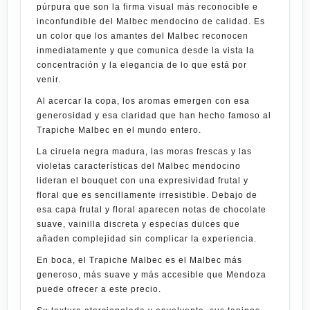
púrpura que son la firma visual más reconocible e
inconfundible del Malbec mendocino de calidad. Es
un color que los amantes del Malbec reconocen
inmediatamente y que comunica desde la vista la
concentración y la elegancia de lo que está por
venir.
Al acercar la copa, los aromas emergen con esa
generosidad y esa claridad que han hecho famoso al
Trapiche Malbec
en el mundo entero.
La ciruela negra madura, las moras frescas y las
violetas características del Malbec mendocino
lideran el bouquet con una expresividad frutal y
floral que es sencillamente irresistible. Debajo de
esa capa frutal y floral aparecen notas de chocolate
suave, vainilla discreta y especias dulces que
añaden complejidad sin complicar la experiencia.
En boca, el
Trapiche Malbec
es el Malbec más
generoso, más suave y más accesible que Mendoza
puede ofrecer a este precio.