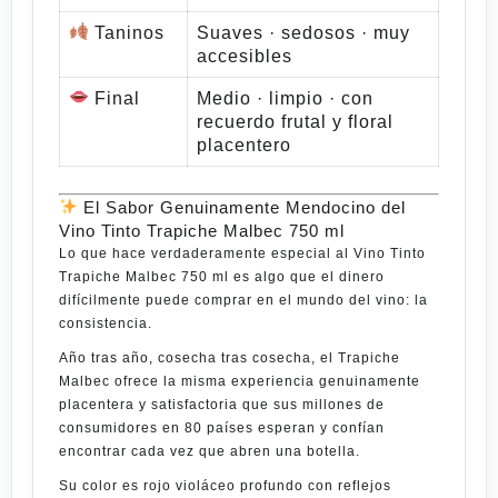
Taninos
Suaves · sedosos · muy
accesibles
Final
Medio · limpio · con
recuerdo frutal y floral
placentero
El Sabor Genuinamente Mendocino del
Vino Tinto Trapiche Malbec 750 ml
Lo que hace verdaderamente especial al
Vino Tinto
Trapiche Malbec 750 ml
es algo que el dinero
difícilmente puede comprar en el mundo del vino: la
consistencia.
Año tras año, cosecha tras cosecha, el
Trapiche
Malbec
ofrece la misma experiencia genuinamente
placentera y satisfactoria que sus millones de
consumidores en 80 países esperan y confían
encontrar cada vez que abren una botella.
Su color es rojo violáceo profundo con reflejos