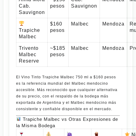
Cab.
pesos
Sauvignon
Sauvignon
$160
Malbec
Mendoza
Re
Trapiche
pesos
mu
Malbec
Trivento
~$185
Malbec
Mendoza
Pr
Malbec
pesos
Reserve
El
Vino Tinto Trapiche Malbec 750 ml a $160 pesos
es la referencia mundial del Malbec mendocino
accesible. Más reconocido que cualquier alternativa
de su precio, con el respaldo de la bodega más
exportada de Argentina y el Malbec mendocino más
consistente y confiable disponible en el mercado.
Trapiche Malbec vs Otras Expresiones de
la Misma Bodega
Ni