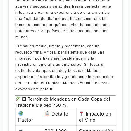
Su textura aterciopelada y envolvente, sus taninos
suaves y sedosos y su acidez fresca perfectamente
integrada crean una experiencia de una armonía y
una facilidad de disfrute que hacen comprensible
inmediatamente por qué este vino ha conquistado
paladares en 80 países de todos los rincones del
mundo.
El final es medio, limpio y placentero, con un
recuerdo frutal y floral persistente que deja una
impresión positiva y memorable que invita
irresistiblemente al siguiente sorbo. Si llevas un
estilo de vida
apasionado
y buscas el Malbec
argentino más confiable y genuinamente mendocino
del mercado, el
Trapiche Malbec 750 ml
fue hecho
exactamente para ti.
El Terroir de Mendoza en Cada Copa del
Trapiche Malbec 750 ml
Detalle
Impacto en
Factor
el Vino