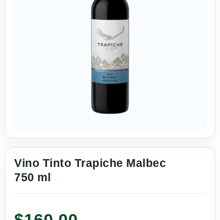
Vino Tinto Trapiche Malbec
750 ml
$
160.00