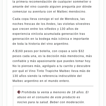
la primera recomendación de cualquier sommelier o
amante del vino cuando alguien pregunta por dónde
comenzar su aventura con el Malbec mendocino.
Cada copa lleva consigo el sol de Mendoza, las
noches frescas de los Andes, las violetas silvestres
que crecen entre los viñedos y 130 años de
experiencia vinícola acumulada generación tras
generación en la bodega más icónica e importante
de toda la historia del vino argentino.
A
$160 pesos por botella
, con copas a solo
$32
pesos cada una
, es la decisión más mendocina, más
confiable y más apasionante que puedes tomar hoy.
No lo pienses más, agrégalo a tu carrito y descubre
por qué el
Vino Tinto Trapiche Malbec
lleva más de
130 años siendo la referencia indiscutible del
Malbec argentino en el mundo entero.
Prohibida la venta a menores de 18 años. El
abuso en el consumo de este producto es
nocivo para la salud. Beber con moderación.