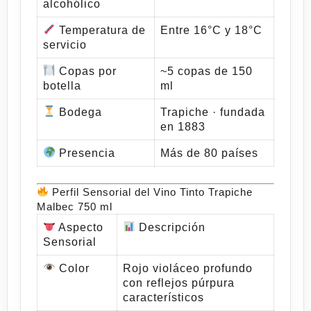
alcohólico
Temperatura de
Entre 16°C y 18°C
servicio
Copas por
~5 copas de 150
botella
ml
Bodega
Trapiche · fundada
en 1883
Presencia
Más de 80 países
Perfil Sensorial del Vino Tinto Trapiche
Malbec 750 ml
Aspecto
Descripción
Sensorial
Color
Rojo violáceo profundo
con reflejos púrpura
característicos