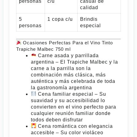
personas
c/u
casual de
calidad
5
1 copa c/u
Brindis
personas
especial
Ocasiones Perfectas Para el Vino Tinto
Trapiche Malbec 750 ml
Carne asada y parrillada
argentina
– El
Trapiche Malbec
y la
carne a la parrilla son la
combinación más clásica, más
auténtica y más celebrada de toda
la gastronomía argentina
Cena familiar especial
– Su
suavidad y su accesibilidad lo
convierten en el vino perfecto para
cualquier reunión familiar donde
todos deben disfrutar
Cena romántica con elegancia
accesible
– Su color violáceo