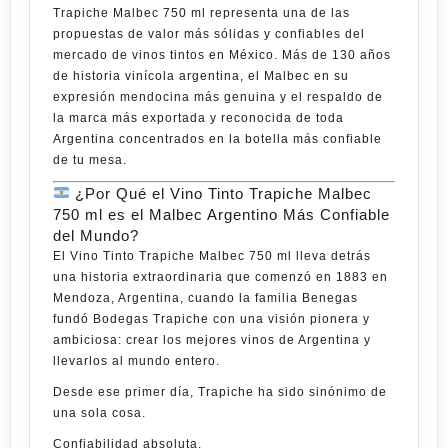
Trapiche Malbec 750 ml
representa una de las
propuestas de valor más sólidas y confiables del
mercado de vinos tintos en México. Más de 130 años
de historia vinícola argentina, el Malbec en su
expresión mendocina más genuina y el respaldo de
la marca más exportada y reconocida de toda
Argentina concentrados en la botella más confiable
de tu mesa.
¿Por Qué el Vino Tinto Trapiche Malbec
750 ml es el Malbec Argentino Más Confiable
del Mundo?
El
Vino Tinto Trapiche Malbec 750 ml
lleva detrás
una historia extraordinaria que comenzó en 1883 en
Mendoza, Argentina, cuando la familia Benegas
fundó
Bodegas Trapiche
con una visión pionera y
ambiciosa: crear los mejores vinos de Argentina y
llevarlos al mundo entero.
Desde ese primer día,
Trapiche
ha sido sinónimo de
una sola cosa.
Confiabilidad absoluta.