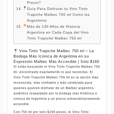
Precio?
Guía Para Disfrutar tu Vino Tinto
Trapiche Malbec 750 ml Como los
Argentinos
Más de 130 Años de Historia
Argentina en Cada Copa del Vino
Tinto Trapiche Malbec 750 ml
Vino Tinto Trapiche Malbec 750 ml – La
Bodega Más Icónica de Argentina en su
Expresión Malbec Más Accesible | Solo $160
Si estás buscando el
Vino Tinto Trapiche Malbec 750
ml
, encontraste exactamente lo que necesitas. El
Vino Tinto Trapiche Malbec 750 ml
es la opción más
reconocida, más confiable y más celebrada para
quienes quieren disfrutar de un Malbec argentino
auténtico respaldado por la bodega más histórica e
icónica de Argentina a un precio extraordinariamente
accesible.
Con
750 ml por solo $160 pesos
, el
Vino Tinto