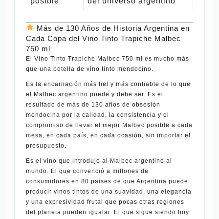
posible
del universo argentino
Más de 130 Años de Historia Argentina en
Cada Copa del Vino Tinto Trapiche Malbec
750 ml
El
Vino Tinto Trapiche Malbec 750 ml
es mucho más
que una botella de vino tinto mendocino.
Es la encarnación más fiel y más confiable de lo que
el Malbec argentino puede y debe ser. Es el
resultado de más de 130 años de obsesión
mendocina por la calidad, la consistencia y el
compromiso de llevar el mejor Malbec posible a cada
mesa, en cada país, en cada ocasión, sin importar el
presupuesto.
Es el vino que introdujo al Malbec argentino al
mundo. El que convenció a millones de
consumidores en 80 países de que Argentina puede
producir vinos tintos de una suavidad, una elegancia
y una expresividad frutal que pocas otras regiones
del planeta pueden igualar. El que sigue siendo hoy