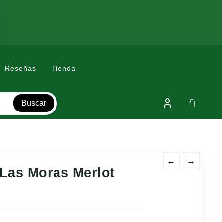
Reseñas
Tienda
Buscar
←
→
 Las Moras Merlot