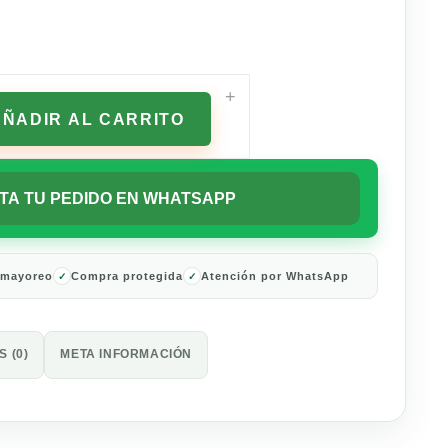
+
AÑADIR AL CARRITO
TA TU PEDIDO EN WHATSAPP
 mayoreo
Compra protegida
Atención por WhatsApp
 (0)
META INFORMACIÓN