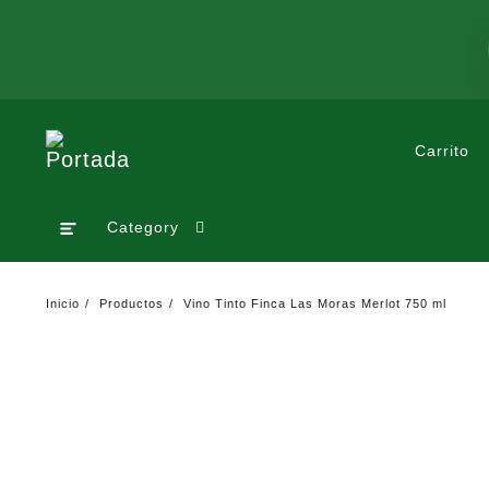
Saltar
al
contenido
Carrito
Category
Inicio
Productos
Vino Tinto Finca Las Moras Merlot 750 ml