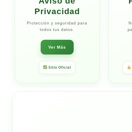
Aviso de
Privacidad
Protección y seguridad para
N
todos tus datos.
pe
Ver Más
Sitio Oficial