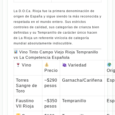
La
D.O.Ca. Rioja
fue la primera denominación de
origen de España y sigue siendo la más reconocida y
respetada en el mundo entero. Sus estrictos
controles de calidad, sus categorías de crianza bien
definidas y su Tempranillo de carácter único hacen
de La Rioja un referente vinícola de categoría
mundial absolutamente indiscutible.
Vino Tinto Campo Viejo Rioja Tempranillo
vs La Competencia Española
Vino
Variedad
Precio
Ori
Torres
~$290
Garnacha/Cariñena
Esp
Sangre de
pesos
Toro
Faustino
~$350
Tempranillo
Esp
VII Rioja
pesos