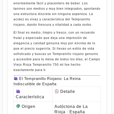
enormemente fácil y placentero de beber. Los
taninos son medios y muy bien integrados, aportando
una estructura discreta sin ninguna aspereza. La
acidez es vivaz y característica del Tempranillo
riojano, dando frescura y vitalidad a cada sorbo.
El final es medio, limpio y fresco, con un recuerdo
frutal y especiado que deja una impresión de
elegancia y calidad genuina muy por encima de lo
que el precio sugeriría. Si llevas un estilo de vida
sofisticado
y buscas un Tempranillo riojano genuino
y accesible para tu mesa de todos los días, el
Campo
Viejo Rioja Tempranillo 750 ml
fue hecho
exactamente para ti.
El Tempranillo Riojano: La Reina
Indiscutible de España
Detalle
Característica
Origen
Autóctona de La
Rioja · España