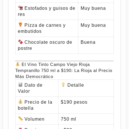
Estofados y guisos de
Muy buena
res
Pizza de carnes y
Muy buena
embutidos
Chocolate oscuro de
Buena
postre
El Vino Tinto Campo Viejo Rioja
Tempranillo 750 ml a $190: La Rioja al Precio
Más Democrático
Dato de
Detalle
Valor
Precio de la
$190 pesos
botella
Volumen
750 ml