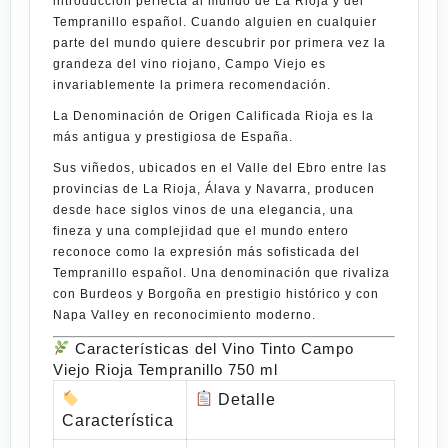
introducción perfecta al mundo de La Rioja y del
Tempranillo español. Cuando alguien en cualquier
parte del mundo quiere descubrir por primera vez la
grandeza del vino riojano,
Campo Viejo
es
invariablemente la primera recomendación.
La
Denominación de Origen Calificada Rioja
es la
más antigua y prestigiosa de España.
Sus viñedos, ubicados en el Valle del Ebro entre las
provincias de La Rioja, Álava y Navarra, producen
desde hace siglos vinos de una elegancia, una
fineza y una complejidad que el mundo entero
reconoce como la expresión más sofisticada del
Tempranillo español. Una denominación que rivaliza
con Burdeos y Borgoña en prestigio histórico y con
Napa Valley en reconocimiento moderno.
Características del Vino Tinto Campo
Viejo Rioja Tempranillo 750 ml
Detalle
Característica