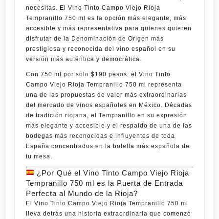
necesitas. El
Vino Tinto Campo Viejo Rioja
Tempranillo 750 ml
es la opción más elegante, más
accesible y más representativa para quienes quieren
disfrutar de la Denominación de Origen más
prestigiosa y reconocida del vino español en su
versión más auténtica y democrática.
Con
750 ml por solo $190 pesos
, el
Vino Tinto
Campo Viejo Rioja Tempranillo 750 ml
representa
una de las propuestas de valor más extraordinarias
del mercado de vinos españoles en México. Décadas
de tradición riojana, el Tempranillo en su expresión
más elegante y accesible y el respaldo de una de las
bodegas más reconocidas e influyentes de toda
España concentrados en la botella más española de
tu mesa.
¿Por Qué el Vino Tinto Campo Viejo Rioja
Tempranillo 750 ml es la Puerta de Entrada
Perfecta al Mundo de la Rioja?
El
Vino Tinto Campo Viejo Rioja Tempranillo 750 ml
lleva detrás una historia extraordinaria que comenzó