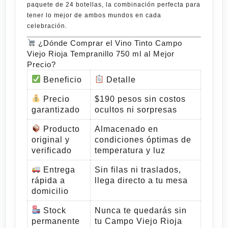
paquete de 24 botellas
, la combinación perfecta para
tener lo mejor de ambos mundos en cada
celebración.
¿Dónde Comprar el Vino Tinto Campo
Viejo Rioja Tempranillo 750 ml al Mejor
Precio?
Beneficio
Detalle
Precio
$190 pesos sin costos
garantizado
ocultos ni sorpresas
Producto
Almacenado en
original y
condiciones óptimas de
verificado
temperatura y luz
Entrega
Sin filas ni traslados,
rápida a
llega directo a tu mesa
domicilio
Stock
Nunca te quedarás sin
permanente
tu
Campo Viejo Rioja