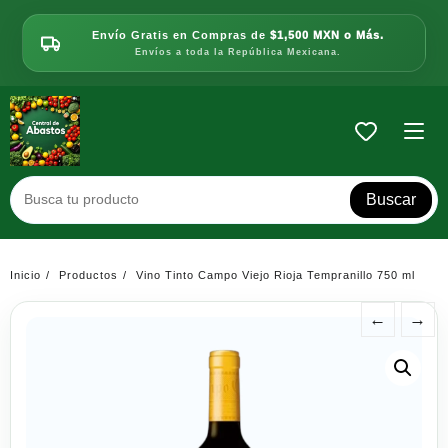
Saltar
al
Envío Gratis en Compras de
$1,500 MXN o Más.
contenido
Envíos a toda la República Mexicana.
Buscar
Inicio
Productos
Vino Tinto Campo Viejo Rioja Tempranillo 750 ml
←
→