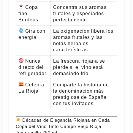
Copa
Concentra sus aromas
tipo
frutales y especiados
Burdeos
perfectamente
Gira con
La oxigenación libera los
energía
aromas frutales y las
notas herbales
características
Nunca
La frescura riojana se
directo del
pierde si el vino está
refrigerador
demasiado frío
Celebra
Comparte la historia de
La Rioja
la denominación más
prestigiosa de España
con tus invitados
Décadas de Elegancia Riojana en Cada
Copa del Vino Tinto Campo Viejo Rioja
Tempranillo 750 ml