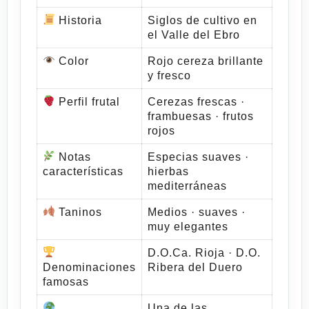
Historia
Siglos de cultivo en
el Valle del Ebro
Color
Rojo cereza brillante
y fresco
Perfil frutal
Cerezas frescas ·
frambuesas · frutos
rojos
Notas
Especias suaves ·
características
hierbas
mediterráneas
Taninos
Medios · suaves ·
muy elegantes
D.O.Ca. Rioja · D.O.
Denominaciones
Ribera del Duero
famosas
Una de las