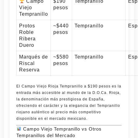
Campo
$190
Tempranillo
Esp
Viejo
pesos
Tempranillo
Protos
~$440
Tempranillo
Esp
Roble
pesos
Ribera
Duero
Marqués de
~$580
Tempranillo
Esp
Riscal
pesos
Reserva
El
Campo Viejo Rioja Tempranillo a $190 pesos
es la
entrada más accesible al mundo de la
D.O.Ca. Rioja
,
la denominación más prestigiosa de España,
ofreciendo el carácter y la elegancia del Tempranillo
riojano auténtico al precio más competitivo
disponible en el mercado mexicano.
Campo Viejo Tempranillo vs Otros
Tempranillos del Mercado