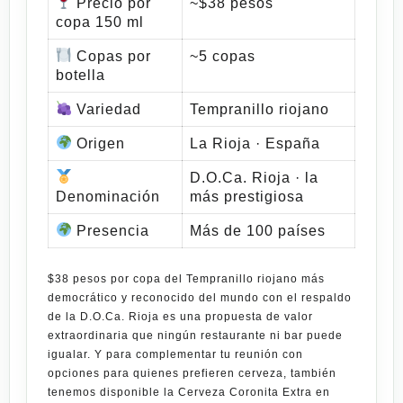
Precio por
~$38 pesos
copa 150 ml
Copas por
~5 copas
botella
Variedad
Tempranillo riojano
Origen
La Rioja · España
D.O.Ca. Rioja · la
Denominación
más prestigiosa
Presencia
Más de 100 países
$38 pesos por copa del Tempranillo riojano más
democrático y reconocido del mundo
con el respaldo
de la
D.O.Ca. Rioja
es una propuesta de valor
extraordinaria que ningún restaurante ni bar puede
igualar. Y para complementar tu reunión con
opciones para quienes prefieren cerveza, también
tenemos disponible la
Cerveza Coronita Extra en