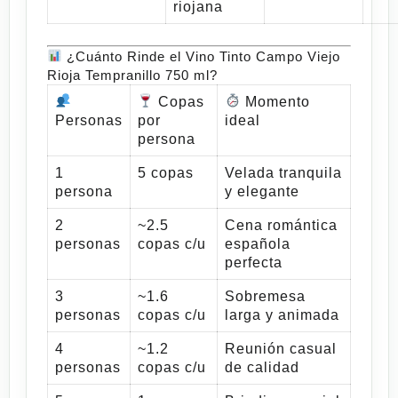
riojana
¿Cuánto Rinde el Vino Tinto Campo Viejo
Rioja Tempranillo 750 ml?
Copas
Momento
Personas
por
ideal
persona
1
5 copas
Velada tranquila
persona
y elegante
2
~2.5
Cena romántica
personas
copas c/u
española
perfecta
3
~1.6
Sobremesa
personas
copas c/u
larga y animada
4
~1.2
Reunión casual
personas
copas c/u
de calidad