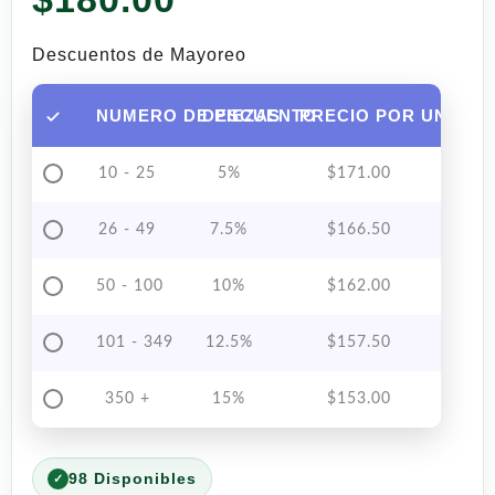
Descuentos de Mayoreo
NUMERO DE PIEZAS
DESCUENTO
PRECIO POR UNIDAD
10 - 25
5%
$
171.00
26 - 49
7.5%
$
166.50
50 - 100
10%
$
162.00
101 - 349
12.5%
$
157.50
350 +
15%
$
153.00
98 Disponibles