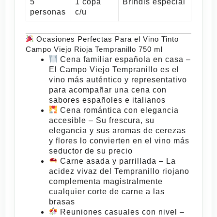
5
1 copa
Brindis especial
personas
c/u
Ocasiones Perfectas Para el Vino Tinto
Campo Viejo Rioja Tempranillo 750 ml
Cena familiar española en casa
–
El
Campo Viejo Tempranillo
es el
vino más auténtico y representativo
para acompañar una cena con
sabores españoles e italianos
Cena romántica con elegancia
accesible
– Su frescura, su
elegancia y sus aromas de cerezas
y flores lo convierten en el vino más
seductor de su precio
Carne asada y parrillada
– La
acidez vivaz del Tempranillo riojano
complementa magistralmente
cualquier corte de carne a las
brasas
Reuniones casuales con nivel
–