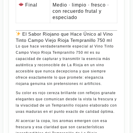
Final
Medio · limpio · fresco ·
con recuerdo frutal y
especiado
El Sabor Riojano que Hace Único al Vino
Tinto Campo Viejo Rioja Tempranillo 750 ml
Lo que hace verdaderamente especial al
Vino Tinto
Campo Viejo Rioja Tempranillo 750 ml
es su
capacidad de capturar y transmitir la esencia más
auténtica y reconocible de La Rioja en un vino
accesible que nunca decepciona y que siempre
ofrece exactamente lo que promete: elegancia
riojana genuina sin pretensiones ni artificios.
Su color es rojo cereza brillante con reflejos granate
elegantes que comunican desde la vista la frescura y
la vivacidad de un Tempranillo riojano elaborado con
uvas maduras en el punto exacto de calidad óptima.
Al acercar la copa, los aromas emergen con esa
frescura y esa claridad que son características