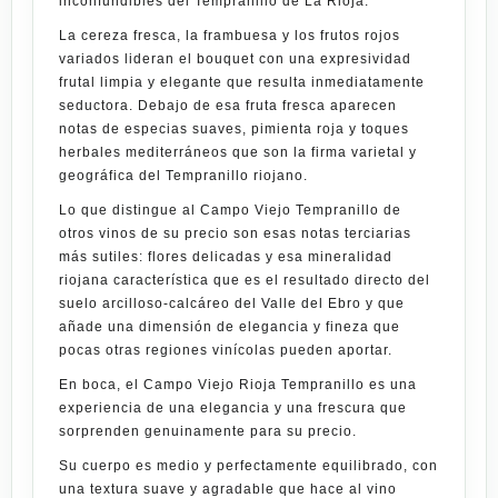
inconfundibles del Tempranillo de La Rioja.
La cereza fresca, la frambuesa y los frutos rojos
variados lideran el bouquet con una expresividad
frutal limpia y elegante que resulta inmediatamente
seductora. Debajo de esa fruta fresca aparecen
notas de especias suaves, pimienta roja y toques
herbales mediterráneos que son la firma varietal y
geográfica del Tempranillo riojano.
Lo que distingue al
Campo Viejo Tempranillo
de
otros vinos de su precio son esas notas terciarias
más sutiles: flores delicadas y esa mineralidad
riojana característica que es el resultado directo del
suelo arcilloso-calcáreo del Valle del Ebro y que
añade una dimensión de elegancia y fineza que
pocas otras regiones vinícolas pueden aportar.
En boca, el
Campo Viejo Rioja Tempranillo
es una
experiencia de una elegancia y una frescura que
sorprenden genuinamente para su precio.
Su cuerpo es medio y perfectamente equilibrado, con
una textura suave y agradable que hace al vino