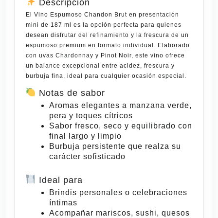
Descripción
El
Vino Espumoso Chandon Brut
en presentación
mini de
187 ml
es la opción perfecta para quienes
desean disfrutar del refinamiento y la frescura de un
espumoso premium en formato individual. Elaborado
con uvas
Chardonnay y Pinot Noir
, este vino ofrece
un balance excepcional entre
acidez, frescura y
burbuja fina
, ideal para cualquier ocasión especial.
Notas de sabor
Aromas elegantes a manzana verde,
pera y toques cítricos
Sabor fresco, seco y equilibrado con
final largo y limpio
Burbuja persistente que realza su
carácter
sofisticado
Ideal para
Brindis personales o celebraciones
íntimas
Acompañar mariscos, sushi, quesos