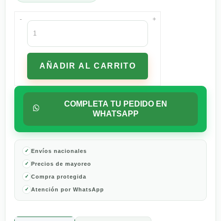
-
+
Vino
Espumoso
Chandon
Brut
AÑADIR AL CARRITO
187
ml
cantidad
COMPLETA TU PEDIDO EN
WHATSAPP
Envíos nacionales
Precios de mayoreo
Compra protegida
Atención por WhatsApp