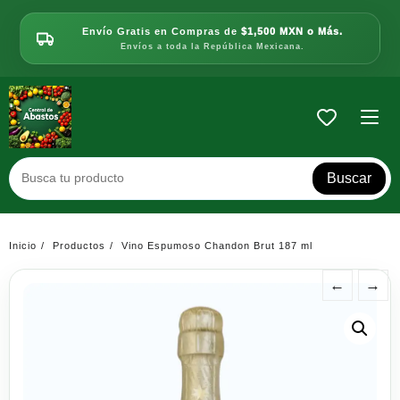
Saltar
al
Envío Gratis en Compras de
$1,500 MXN o Más.
contenido
Envíos a toda la República Mexicana.
Buscar
Inicio
Productos
Vino Espumoso Chandon Brut 187 ml
←
→