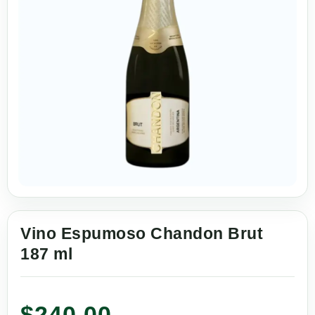
Vino Espumoso Chandon Brut
187 ml
$
240.00