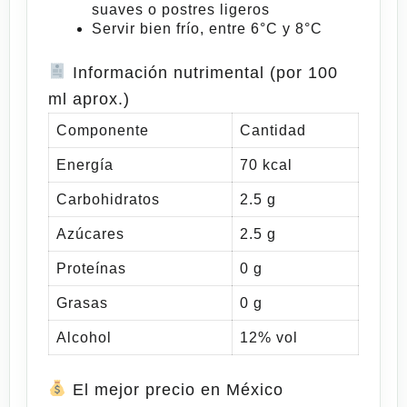
suaves o postres ligeros
Servir bien frío, entre
6°C y 8°C
Información
nutrimental
(por 100
ml aprox.)
Componente
Cantidad
Energía
70 kcal
Carbohidratos
2.5 g
Azúcares
2.5 g
Proteínas
0 g
Grasas
0 g
Alcohol
12% vol
El mejor precio en México