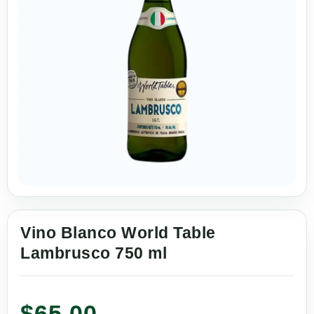
Vino Blanco World Table
Lambrusco 750 ml
$
65.00