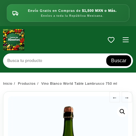
Saltar
al
Envío Gratis en Compras de
$1,500 MXN o Más.
contenido
Envíos a toda la República Mexicana.
Buscar
Inicio
Productos
Vino Blanco World Table Lambrusco 750 ml
←
→