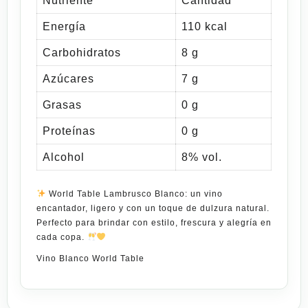
Nutriente
Cantidad
Energía
110 kcal
Carbohidratos
8 g
Azúcares
7 g
Grasas
0 g
Proteínas
0 g
Alcohol
8% vol.
World Table Lambrusco Blanco
: un vino
encantador
, ligero y con un toque de dulzura natural.
Perfecto para brindar con estilo, frescura y alegría en
cada copa.
Vino Blanco World Table