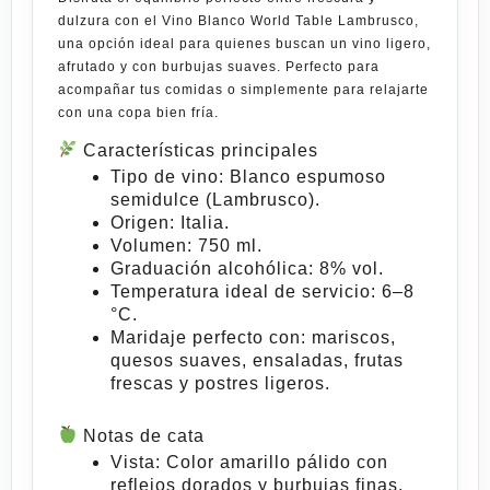
dulzura con el
Vino Blanco World Table Lambrusco
,
una opción ideal para quienes buscan un vino ligero,
afrutado y con burbujas suaves. Perfecto para
acompañar tus comidas o simplemente para relajarte
con una copa bien fría.
Características principales
Tipo de vino:
Blanco espumoso
semidulce (Lambrusco).
Origen:
Italia.
Volumen:
750 ml.
Graduación alcohólica:
8% vol.
Temperatura ideal de
servicio
:
6–8
°C.
Maridaje perfecto con:
mariscos,
quesos suaves, ensaladas, frutas
frescas y postres ligeros.
Notas de cata
Vista:
Color amarillo pálido con
reflejos dorados y burbujas finas.