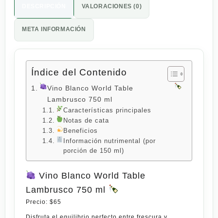
DESCRIPCIÓN
VALORACIONES (0)
META INFORMACIÓN
Índice del Contenido
Vino Blanco World Table
Lambrusco 750 ml
Características principales
Notas de cata
Beneficios
Información nutrimental (por
porción de 150 ml)
Vino Blanco World Table
Lambrusco 750 ml
Precio:
$65
Disfruta el equilibrio perfecto entre frescura y