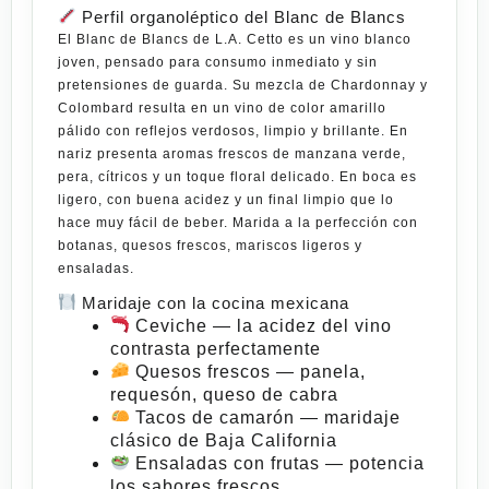
Perfil organoléptico del Blanc de Blancs
El
Blanc de Blancs de L.A. Cetto
es un vino blanco
joven, pensado para consumo inmediato y sin
pretensiones de guarda. Su mezcla de Chardonnay y
Colombard resulta en un vino de color amarillo
pálido con reflejos verdosos, limpio y brillante. En
nariz presenta aromas frescos de manzana verde,
pera, cítricos y un toque floral delicado. En boca es
ligero, con buena acidez y un final limpio que lo
hace muy fácil de beber. Marida a la perfección con
botanas, quesos frescos, mariscos ligeros y
ensaladas.
Maridaje con la cocina mexicana
Ceviche
— la acidez del vino
contrasta perfectamente
Quesos frescos
— panela,
requesón, queso de cabra
Tacos de camarón
— maridaje
clásico de Baja California
Ensaladas con frutas
— potencia
los sabores frescos