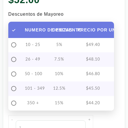
Descuentos de Mayoreo
NUMERO DE PIEZAS
DESCUENTO
PRECIO POR UNIDAD
10 - 25
5%
$
49.40
26 - 49
7.5%
$
48.10
50 - 100
10%
$
46.80
101 - 349
12.5%
$
45.50
350 +
15%
$
44.20
-
+
Vino