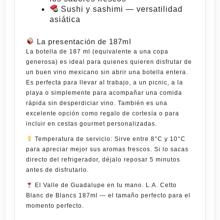
Sushi y sashimi
— versatilidad
asiática
La presentación de 187ml
La botella de 187 ml (equivalente a una copa
generosa) es ideal para quienes quieren disfrutar de
un buen vino mexicano sin abrir una botella entera.
Es perfecta para llevar al trabajo, a un picnic, a la
playa o simplemente para acompañar una comida
rápida sin desperdiciar vino. También es una
excelente opción como regalo de cortesía o para
incluir en
cestas gourmet
personalizadas.
Temperatura de servicio:
Sirve entre 8°C y 10°C
para apreciar mejor sus aromas frescos. Si lo sacas
directo del refrigerador, déjalo reposar 5 minutos
antes de
disfrutarlo
.
El Valle de Guadalupe en tu mano. L.A. Cetto
Blanc de Blancs 187ml — el tamaño perfecto para el
momento perfecto.