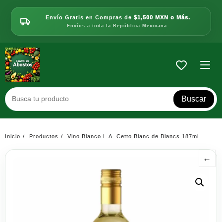
Saltar
al
Envío Gratis en Compras de
$1,500 MXN o Más.
contenido
Envíos a toda la República Mexicana.
Buscar
Inicio
Productos
Vino Blanco L.A. Cetto Blanc de Blancs 187ml
←