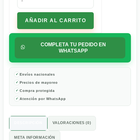
Blanco
L.A.
Cetto
AÑADIR AL CARRITO
Blanc
de
Blancs
187ml
COMPLETA TU PEDIDO EN
cantidad
WHATSAPP
Envíos nacionales
Precios de mayoreo
Compra protegida
Atención por WhatsApp
DESCRIPCIÓN
VALORACIONES (0)
META INFORMACIÓN