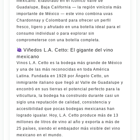
mexicano. Elaborado en el icónico
Valle de
Guadalupe, Baja California
— la región vinícola más
importante de México — este vino combina uvas
Chardonnay y Colombard para ofrecer un perfil
fresco, ligero y afrutado en una botella ideal para el
consumo individual o para
explorar
sin
comprometerse con una botella completa.
Viñedos L.A. Cetto: El gigante del vino
mexicano
Vinos L.A. Cetto es la bodega más grande de México
y una de las más reconocidas en toda América
Latina. Fundada en 1928 por Ángelo Cetto, un
inmigrante italiano que llegó al Valle de Guadalupe y
encontró en sus tierras el potencial perfecto para la
viticultura, la bodega ha construido durante casi un
siglo una reputación de calidad, consistencia y
accesibilidad que pocas bodegas mexicanas han
logrado igualar. Hoy, L.A. Cetto produce más de 13
millones de litros de vino al año y exporta a más de
25 países, siendo el embajador más visible del vino
mexicano en el
mundo
.