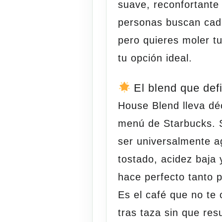
suave, reconfortante
personas buscan cad
pero quieres moler t
tu opción ideal.
El blend que def
House Blend lleva dé
menú de Starbucks. S
ser universalmente 
tostado, acidez baja 
hace perfecto tanto 
Es el café que no te
tras taza sin que re