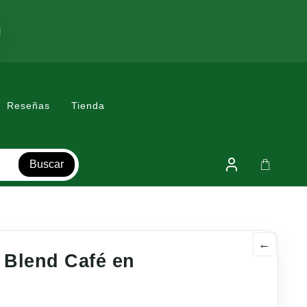
Reseñas
Tienda
Buscar
←
 Blend Café en