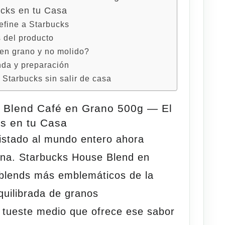
ucks en tu Casa
efine a Starbucks
s del producto
 en grano y no molido?
nda y preparación
 Starbucks sin salir de casa
 Blend Café en Grano 500g — El
ks en tu Casa
istado al mundo entero ahora
ina.
Starbucks House Blend en
blends más emblemáticos de la
uilibrada de granos
 tueste medio que ofrece ese sabor