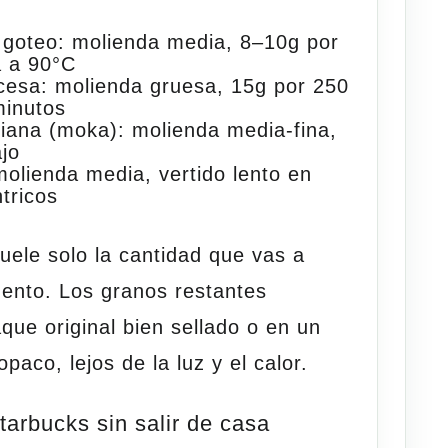
 goteo
: molienda media, 8–10g por
a a 90°C
cesa
: molienda gruesa, 15g por 250
minutos
liana (moka)
: molienda media-fina,
jo
molienda media, vertido lento en
tricos
ele solo la cantidad que vas a
ento. Los granos restantes
que original bien sellado o en un
paco, lejos de la luz y el calor.
arbucks sin salir de casa