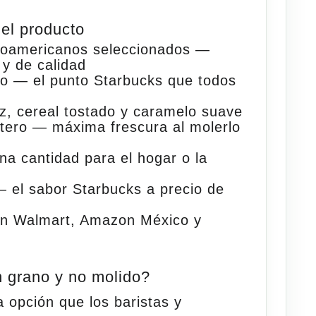
del producto
noamericanos seleccionados
—
 y de calidad
io
— el punto Starbucks que todos
z, cereal tostado y caramelo suave
tero
— máxima frescura al molerlo
a cantidad para el hogar o la
 el sabor Starbucks a precio de
en
Walmart, Amazon México
y
 grano y no molido?
a opción que los baristas y