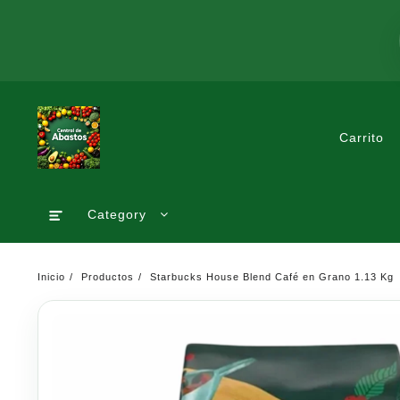
Saltar
al
contenido
Carrito
Category
Inicio
Productos
Starbucks House Blend Café en Grano 1.13 Kg