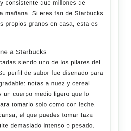
 y consistente que millones de
a mañana. Si eres fan de Starbucks
us propios granos en
casa
, esta es
ine a Starbucks
cadas siendo uno de los pilares del
u perfil de sabor fue diseñado para
agradable:
notas a nuez y cereal
y un cuerpo medio ligero
que lo
para tomarlo solo como con leche.
 cansa, el que puedes tomar taza
sulte demasiado intenso o pesado.