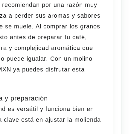
 recomiendan por una razón muy
eza a perder sus aromas y sabores
e se muele
. Al comprar los granos
sto antes de preparar tu café,
ura y complejidad aromática que
do puede igualar. Con un molino
XN ya puedes disfrutar esta
 y preparación
d es versátil y funciona bien en
 clave está en ajustar la molienda