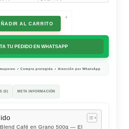
+
AÑADIR AL CARRITO
TA TU PEDIDO EN WHATSAPP
 mayoreo
Compra protegida
Atención por WhatsApp
 (0)
META INFORMACIÓN
nido
 Blend Café en Grano 500g — El