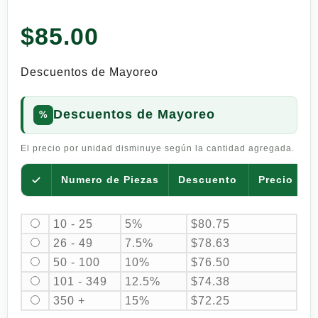
$
85.00
Descuentos de Mayoreo
Descuentos de Mayoreo
El precio por unidad disminuye según la cantidad agregada.
Numero de Piezas
Descuento
Precio por
10 - 25
5%
$
80.75
26 - 49
7.5%
$
78.63
50 - 100
10%
$
76.50
101 - 349
12.5%
$
74.38
350 +
15%
$
72.25