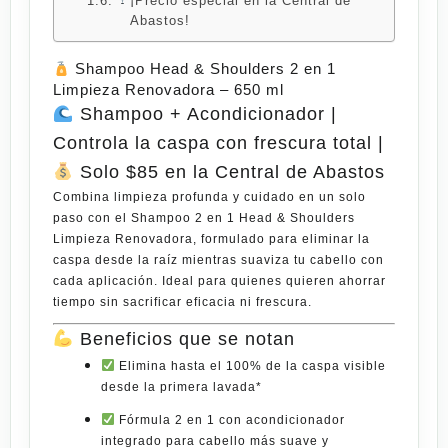
¡Precio especial en la Central de
Abastos!
Shampoo Head & Shoulders 2 en 1
Limpieza Renovadora – 650 ml
Shampoo + Acondicionador |
Controla la caspa con frescura total |
Solo $85 en la Central de Abastos
Combina limpieza profunda y cuidado en un solo
paso con el
Shampoo 2 en 1 Head & Shoulders
Limpieza Renovadora
, formulado para eliminar la
caspa desde la raíz
mientras
suaviza tu cabello con
cada aplicación. Ideal para quienes quieren ahorrar
tiempo sin sacrificar eficacia ni frescura.
Beneficios que se notan
Elimina hasta el 100% de la caspa visible
desde la primera lavada*
Fórmula 2 en 1 con acondicionador
integrado para
cabello más suave y