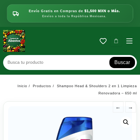
Saltar
al
Envío Gratis en Compras de
$1,500 MXN o Más.
contenido
Envíos a toda la República Mexicana.
Buscar
Inicio
Productos
Shampoo Head & Shoulders 2 en 1 Limpieza
Renovadora – 650 ml
←
→