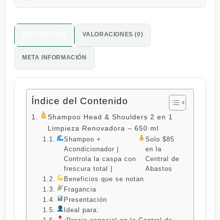
DESCRIPCIÓN
VALORACIONES (0)
META INFORMACIÓN
Índice del Contenido
Shampoo Head & Shoulders 2 en 1
Limpieza Renovadora – 650 ml
Shampoo +
Solo $85
Acondicionador |
en la
Controla la caspa con
Central de
frescura total |
Abastos
Beneficios que se notan
Fragancia
Presentación
Ideal para: