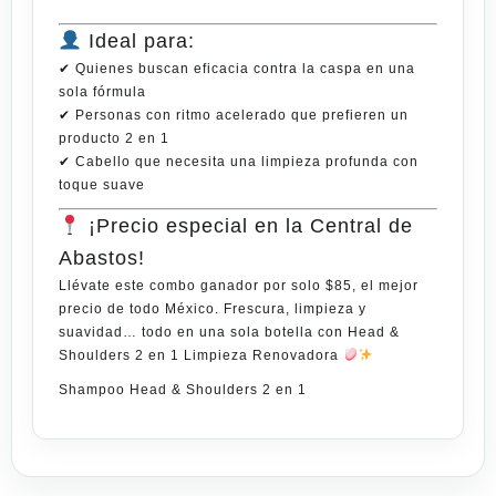
Ideal para:
✔ Quienes buscan
eficacia contra la caspa
en una
sola fórmula
✔ Personas con ritmo acelerado que prefieren un
producto 2 en 1
✔ Cabello que necesita una limpieza profunda con
toque
suave
¡Precio especial en la Central de
Abastos!
Llévate este combo ganador por solo
$85
, el
mejor
precio de todo México
. Frescura, limpieza y
suavidad… todo en una sola botella con
Head &
Shoulders 2 en 1 Limpieza Renovadora
Shampoo Head & Shoulders 2 en 1