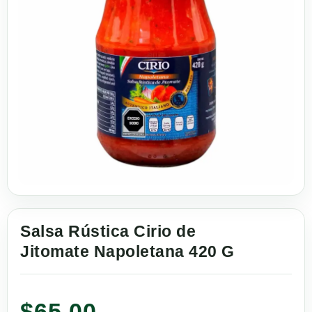
Salsa Rústica Cirio de
Jitomate Napoletana 420 G
$
65.00