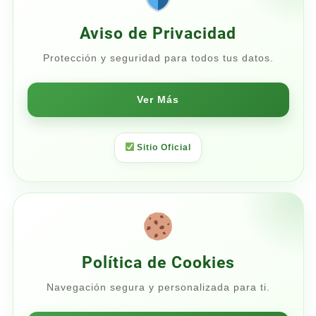
Aviso de Privacidad
Protección y seguridad para todos tus datos.
Ver Más
Sitio Oficial
Política de Cookies
Navegación segura y personalizada para ti.