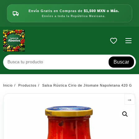
Saltar
al
Envío Gratis en Compras de
$1,500 MXN o Más.
contenido
Envíos a toda la República Mexicana.
Buscar
Inicio
Productos
Salsa Rústica Cirio de Jitomate Napoletana 420 G
→