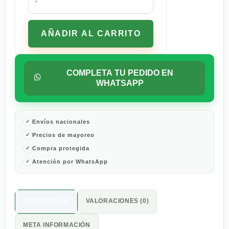
Rústica
Cirio
de
AÑADIR AL CARRITO
Jitomate
Napoletana
420
G
COMPLETA TU PEDIDO EN
cantidad
WHATSAPP
Envíos nacionales
Precios de mayoreo
Compra protegida
Atención por WhatsApp
DESCRIPCIÓN
VALORACIONES (0)
META INFORMACIÓN