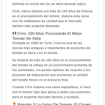
definido la cocina del sur de Italia durante
siglos
.
Cirio, marca italiana con más de 150 años de historia
en el procesamiento del tomate, elabora esta salsa
con los estándares de calidad que el mercado
italiano más exigente demanda.
Cirio: 150 Años Procesando El Mejor
Tomate De Italia
Fundada en 1856 en Turín, Cirio es una de las
marcas más antiguas e importantes de productos de
tomate en Italia y en el mundo.
Su historia de más de 150 años en el procesamiento
del tomate se refleja en un conocimiento profundo de
las variedades, los puntos óptimos de cosecha y los
procesos de elaboración que preservan la calidad
del tomate fresco en el producto final.
Cuando Cirio elabora una salsa napoletana, lo hace
con el mismo rigor que aplica a todos sus productos
para el exigente mercado italiano y
europeo
.
Nápoles Y La Salsa De Tomate: El Origen