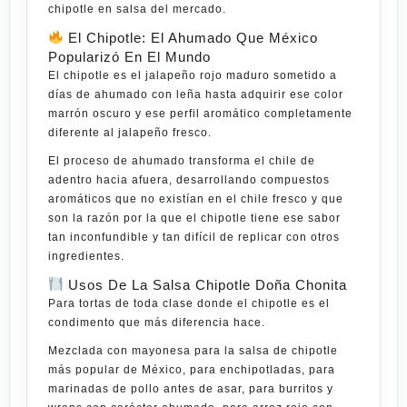
chipotle en salsa del
mercado
.
El Chipotle: El Ahumado Que México
Popularizó En El Mundo
El chipotle es el jalapeño rojo maduro sometido a
días de ahumado con leña hasta adquirir ese color
marrón oscuro y ese perfil aromático completamente
diferente al jalapeño fresco.
El proceso de ahumado transforma el chile de
adentro hacia afuera, desarrollando compuestos
aromáticos que no existían en el chile fresco y que
son la razón por la que el chipotle tiene ese sabor
tan inconfundible y tan difícil de replicar con otros
ingredientes.
Usos De La Salsa Chipotle Doña Chonita
Para tortas de toda clase donde el chipotle es el
condimento que más diferencia hace.
Mezclada con mayonesa para la salsa de chipotle
más popular de México, para enchipotladas, para
marinadas de pollo antes de asar, para burritos y