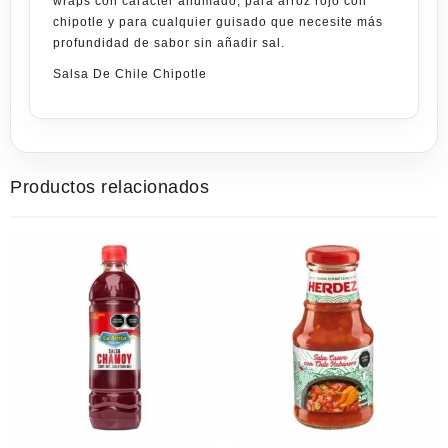
wraps con carácter ahumado, para arroz rojo con
chipotle y para cualquier guisado que necesite más
profundidad de sabor sin añadir sal.
Salsa De Chile Chipotle
Productos relacionados