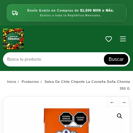
Saltar
al
Envío Gratis en Compras de
$1,500 MXN o Más.
contenido
Envíos a toda la República Mexicana.
Buscar
Inicio
Productos
Salsa De Chile Chipotle La Costeña Doña Chonita
350 G
←
→