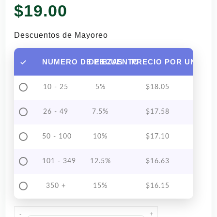
$
19.00
Descuentos de Mayoreo
NUMERO DE PIEZAS
DESCUENTO
PRECIO POR UNIDAD
10 - 25
5%
$
18.05
26 - 49
7.5%
$
17.58
50 - 100
10%
$
17.10
101 - 349
12.5%
$
16.63
350 +
15%
$
16.15
-
+