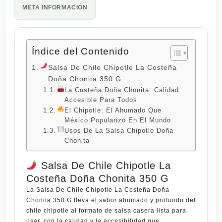
META INFORMACIÓN
Índice del Contenido
Salsa De Chile Chipotle La Costeña
Doña Chonita 350 G
La Costeña Doña Chonita: Calidad
Accesible Para Todos
El Chipotle: El Ahumado Que
México Popularizó En El Mundo
Usos De La Salsa Chipotle Doña
Chonita
Salsa De Chile Chipotle La
Costeña Doña Chonita 350 G
La
Salsa De Chile Chipotle La Costeña Doña
Chonita 350 G
lleva el sabor ahumado y profundo del
chile chipotle al formato de salsa casera lista para
usar, con la calidad y la accesibilidad que