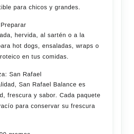
stible para chicos y grandes.
 Preparar
ada, hervida, al sartén o a la
para hot dogs, ensaladas, wraps o
oteico en tus comidas.
a: San Rafael
alidad,
San Rafael Balance
es
d, frescura y sabor. Cada paquete
 vacío para conservar su frescura