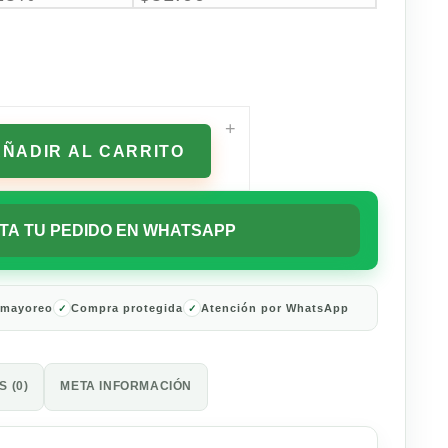
+
AÑADIR AL CARRITO
TA TU PEDIDO EN WHATSAPP
 mayoreo
Compra protegida
Atención por WhatsApp
 (0)
META INFORMACIÓN