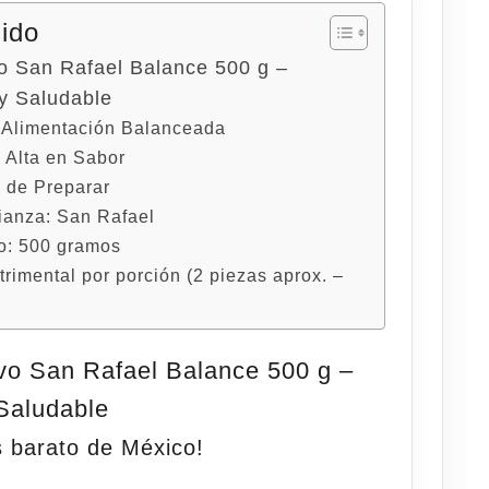
nido
o San Rafael Balance 500 g –
 y Saludable
a Alimentación Balanceada
 Alta en Sabor
l de Preparar
ianza: San Rafael
o: 500 gramos
trimental por porción (2 piezas aprox. –
vo San Rafael Balance 500 g –
 Saludable
s barato de México!