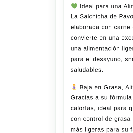
Ideal para una Al
La
Salchicha de Pav
elaborada con
carne 
convierte en una exc
una alimentación lige
para el desayuno, sn
saludables.
Baja en Grasa, Al
Gracias a su fórmul
calorías
, ideal para 
con control de grasa
más ligeras para su f