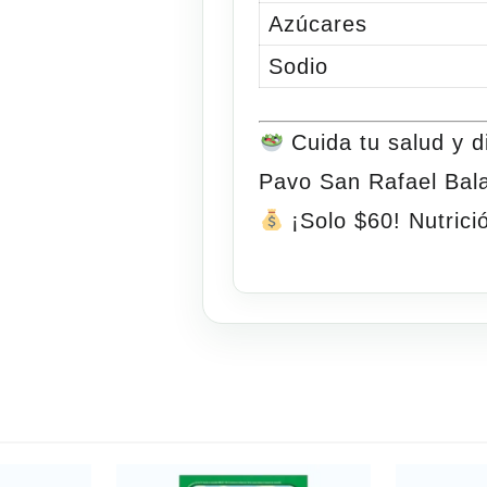
Azúcares
Sodio
Cuida tu salud y d
Pavo San Rafael Bal
¡Solo $60! Nutrici