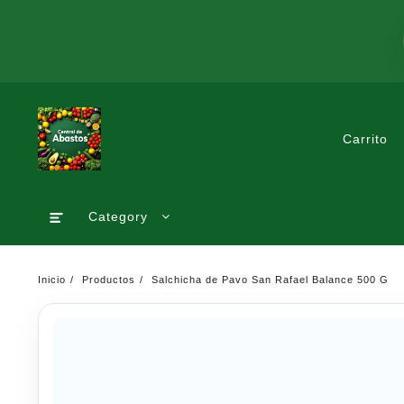
Saltar
al
contenido
Carrito
Category
Inicio
Productos
Salchicha de Pavo San Rafael Balance 500 G