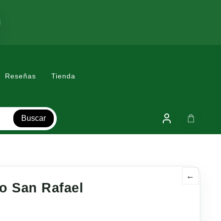
Reseñas
Tienda
Buscar
←
o San Rafael