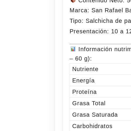
Contenido Neto: 
Marca:
San Rafael B
Tipo:
Salchicha de p
Presentación:
10 a 1
Información nutrim
– 60 g):
Nutriente
Energía
Proteína
Grasa Total
Grasa Saturada
Carbohidratos