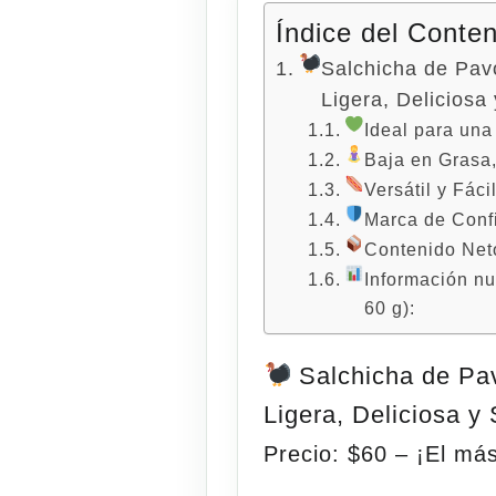
Índice del Conte
Salchicha de Pav
Ligera, Deliciosa
Ideal para un
Baja en Grasa,
Versátil y Fáci
Marca de Conf
Contenido Net
Información nu
60 g):
Salchicha de Pa
Ligera, Deliciosa y
Precio: $60 – ¡El má