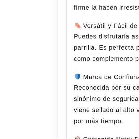
firme la hacen irresi
Versátil y Fácil de
Puedes disfrutarla
as
parrilla
. Es perfecta 
como complemento pr
Marca de Confianz
Reconocida por su c
sinónimo de segurida
viene sellado al alto
por más tiempo.