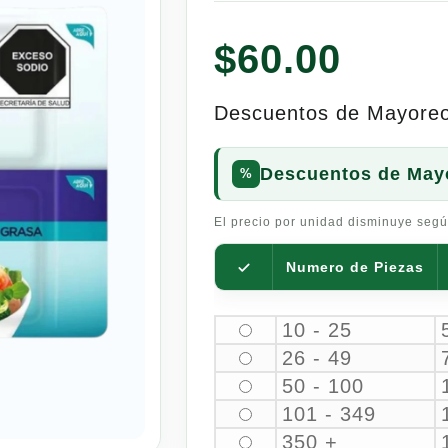
$
60.00
Descuentos de Mayore
Descuentos de May
El precio por unidad disminuye segú
Numero de Piezas
10 - 25
26 - 49
50 - 100
101 - 349
350 +