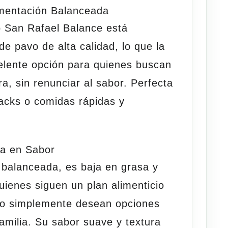
imentación Balanceada
o San Rafael Balance
está
de pavo de alta calidad
, lo que la
elente opción para quienes buscan
ra, sin renunciar al sabor. Perfecta
acks o comidas rápidas y
ta en Sabor
a balanceada, es
baja en
grasa
y
quienes siguen un plan alimenticio
 o simplemente desean opciones
amilia. Su sabor suave y textura