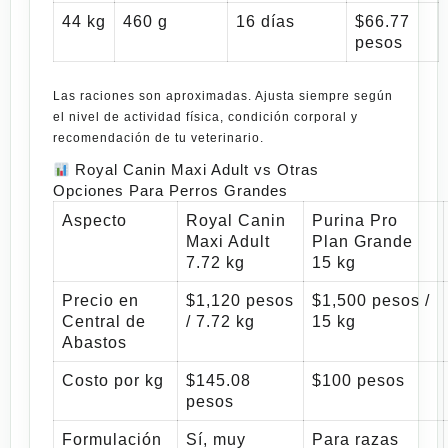
44 kg
460 g
16 días
$66.77
pesos
Las raciones son aproximadas. Ajusta siempre según
el nivel de actividad física, condición corporal y
recomendación de tu veterinario.
Royal Canin Maxi Adult vs Otras
Opciones Para Perros Grandes
Aspecto
Royal Canin
Purina Pro
Maxi Adult
Plan Grande
7.72 kg
15 kg
Precio en
$1,120 pesos
$1,500 pesos /
Central de
/ 7.72 kg
15 kg
Abastos
Costo por kg
$145.08
$100 pesos
pesos
Formulación
Sí, muy
Para razas