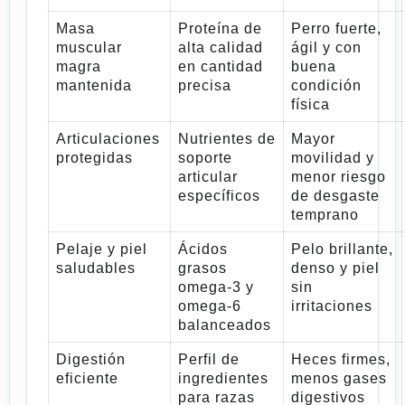
Masa
Proteína de
Perro fuerte,
muscular
alta calidad
ágil y con
magra
en cantidad
buena
mantenida
precisa
condición
física
Articulaciones
Nutrientes de
Mayor
protegidas
soporte
movilidad y
articular
menor riesgo
específicos
de desgaste
temprano
Pelaje y piel
Ácidos
Pelo brillante,
saludables
grasos
denso y piel
omega-3 y
sin
omega-6
irritaciones
balanceados
Digestión
Perfil de
Heces firmes,
eficiente
ingredientes
menos gases
para razas
digestivos