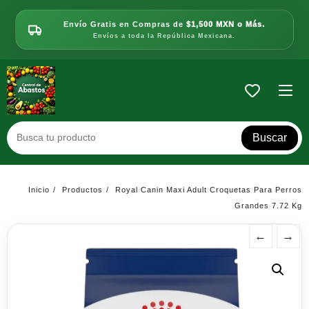
Saltar
al
Envío Gratis en Compras de
$1,500 MXN o Más.
contenido
Envíos a toda la República Mexicana.
Buscar
Inicio
Productos
Royal Canin Maxi Adult Croquetas Para Perros
Grandes 7.72 Kg
←
→