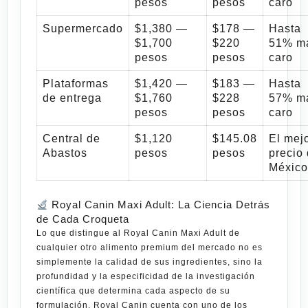
pesos
pesos
caro
Supermercado
$1,380 —
$178 —
Hasta
$1,700
$220
51% m
pesos
pesos
caro
Plataformas
$1,420 —
$183 —
Hasta
de entrega
$1,760
$228
57% m
pesos
pesos
caro
Central de
$1,120
$145.08
El mej
Abastos
pesos
pesos
precio
México
Royal Canin Maxi Adult: La Ciencia Detrás
de Cada Croqueta
Lo que distingue al
Royal Canin Maxi Adult
de
cualquier otro alimento premium del mercado no es
simplemente la calidad de sus ingredientes, sino la
profundidad y la especificidad de la investigación
científica que determina cada aspecto de su
formulación. Royal Canin cuenta con uno de los