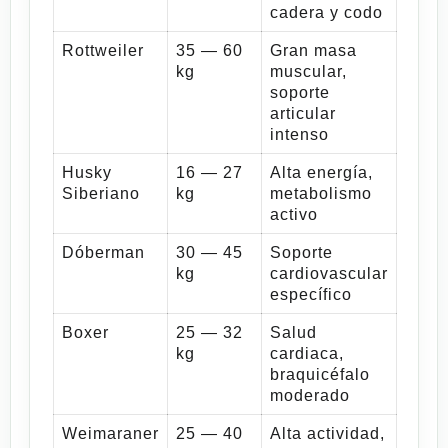
cadera y codo
Rottweiler
35 — 60
Gran masa
kg
muscular,
soporte
articular
intenso
Husky
16 — 27
Alta energía,
Siberiano
kg
metabolismo
activo
Dóberman
30 — 45
Soporte
kg
cardiovascular
específico
Boxer
25 — 32
Salud
kg
cardiaca,
braquicéfalo
moderado
Weimaraner
25 — 40
Alta actividad,