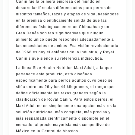
Canin fue la primera empresa del mundo en
desarrollar fórmulas diferenciadas para perros de
distintos tamaños, razas y etapas de vida, basándose
en la premisa científicamente sólida de que las
diferencias fisiológicas entre un Chihuahua y un
Gran Danés son tan significativas que ningún
alimento único puede responder adecuadamente a
las necesidades de ambos. Esa visión revolucionaria
de 1968 es hoy el estándar de la industria, y Royal
Canin sigue siendo su referencia indiscutida.
La línea
Size Health Nutrition Maxi Adult
, a la que
pertenece este producto, está diseñada
específicamente para perros adultos cuyo peso se
sitúa entre los 26 y los 44 kilogramos, el rango que
define oficialmente las razas grandes según la
clasificación de Royal Canin. Para estos perros, el
Maxi Adult no es simplemente una opción más: es la
solución nutricional más completa, más precisa y
más respaldada científicamente disponible en el
mercado, al precio mayorista más competitivo de
México en la Central de Abastos.