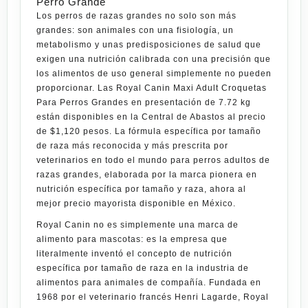
Perro Grande
Los perros de razas grandes no solo son más
grandes: son animales con una fisiología, un
metabolismo y unas predisposiciones de salud que
exigen una nutrición calibrada con una precisión que
los alimentos de uso general simplemente no pueden
proporcionar. Las
Royal Canin Maxi Adult Croquetas
Para Perros Grandes en presentación de 7.72 kg
están disponibles en la
Central de Abastos
al precio
de
$1,120 pesos
. La fórmula específica por tamaño
de raza más reconocida y más prescrita por
veterinarios en todo el mundo para perros adultos de
razas grandes, elaborada por la marca pionera en
nutrición específica por tamaño y raza, ahora al
mejor precio mayorista disponible en México.
Royal Canin
no es simplemente una marca de
alimento para mascotas: es la empresa que
literalmente inventó el concepto de nutrición
específica por tamaño de raza en la industria de
alimentos para animales de compañía. Fundada en
1968 por el veterinario francés Henri Lagarde, Royal