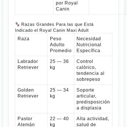
por Royal
Canin
Razas Grandes Para las que Está
Indicado el Royal Canin Maxi Adult
Raza
Peso
Necesidad
Adulto
Nutricional
Promedio
Específica
Labrador
25 — 36
Control
Retriever
kg
calórico,
tendencia al
sobrepeso
Golden
25 — 34
Soporte
Retriever
kg
articular,
predisposición
a displasia
Pastor
22 — 40
Alta actividad,
Alemán
kg
salud de