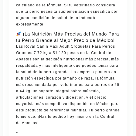
calculado de la fórmula. Si tu veterinario considera
que tu perro necesita suplementación específica por
alguna condición de salud, te lo indicará
expresamente.
¡La Nutrición Más Precisa del Mundo Para
tu Perro Grande al Mejor Precio de México!
Las
Royal Canin Maxi Adult Croquetas Para Perros
Grandes 7.72 kg
a
$1,120 pesos
en la
Central de
Abastos
son la decisión nutricional más precisa, más
respaldada y más inteligente que puedes tomar para
la salud de tu perro grande. La empresa pionera en
nutrición específica por tamaño de raza, la fórmula
más recomendada por veterinarios para perros de 26
a 44 kg, un soporte integral sobre músculo,
articulaciones, corazón y digestión, y el precio
mayorista más competitivo disponible en México para
este producto de referencia mundial. Tu perro grande
lo merece. ¡Haz tu pedido hoy mismo en la Central
de Abastos!
«`