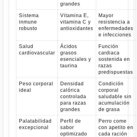
grandes
Sistema
Vitamina E,
Mayor
inmune
vitamina C y
resistencia a
robusto
antioxidantes
enfermedades
e infecciones
Salud
Ácidos
Función
cardiovascular
grasos
cardiaca
esenciales y
sostenida en
taurina
razas
predispuestas
Peso corporal
Densidad
Condición
ideal
calórica
corporal
controlada
saludable sin
para razas
acumulación
grandes
de grasa
Palatabilidad
Perfil de
Perro come
excepcional
sabor
con apetito en
optimizado
cada ración