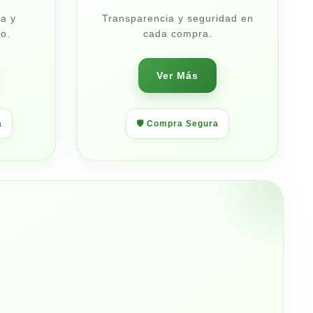
a y
Transparencia y seguridad en
o.
cada compra.
Ver Más
a
🛡️ Compra Segura