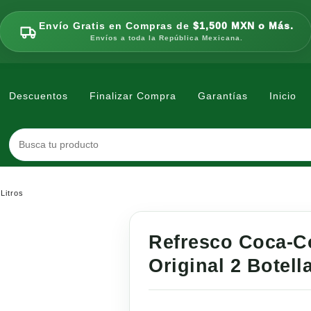
Envío Gratis en Compras de
$1,500 MXN o Más.
Envíos a toda la República Mexicana.
Descuentos
Finalizar Compra
Garantías
Inicio
Litros
Refresco Coca-C
Original 2 Botell