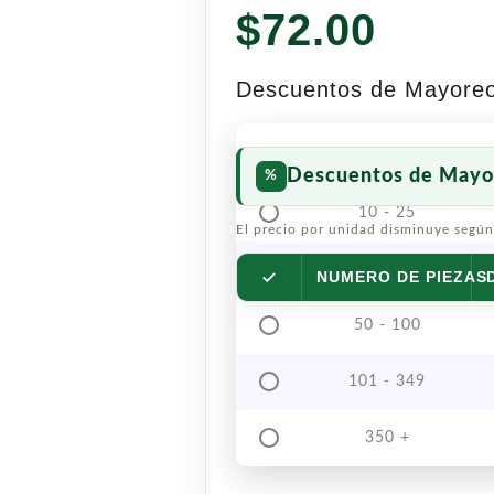
$
72.00
Descuentos de Mayore
Descuentos de Mayo
10 - 25
El precio por unidad disminuye según
26 - 49
NUMERO DE PIEZAS
50 - 100
101 - 349
350 +