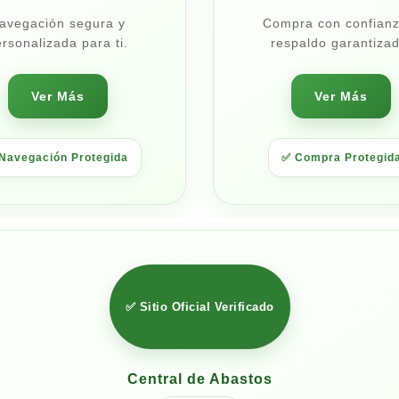
avegación segura y
Compra con confianz
rsonalizada para ti.
respaldo garantizad
Ver Más
Ver Más
 Navegación Protegida
✅ Compra Protegid
✅ Sitio Oficial Verificado
Central de Abastos