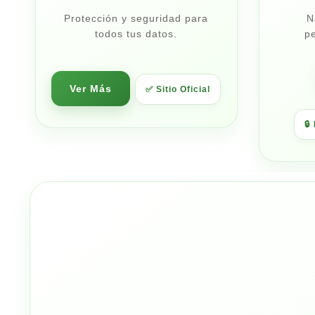
Protección y seguridad para
N
todos tus datos.
pe
Ver Más
✅ Sitio Oficial
🔒