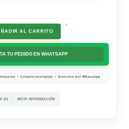
+
AÑADIR AL CARRITO
TA TU PEDIDO EN WHATSAPP
 mayoreo
Compra protegida
Atención por WhatsApp
 (0)
META INFORMACIÓN