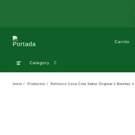
Saltar
al
contenido
Carrito
Category
Inicio
Productos
Refresco Coca-Cola Sabor Original 2 Botellas 2 