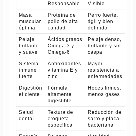
Responsable
Visible
Masa
Proteína de
Perro fuerte,
muscular
pollo de alta
ágil y bien
óptima
calidad
definido
Pelaje
Ácidos grasos
Pelaje denso,
brillante
Omega-3 y
brillante y sin
y suave
Omega-6
caspa
Sistema
Antioxidantes,
Mayor
inmune
vitamina E y
resistencia a
fuerte
zinc
enfermedades
Digestión
Fórmula
Heces firmes,
eficiente
altamente
menos gases
digestible
Salud
Textura de
Reducción de
dental
croqueta
sarro y placa
específica
bacteriana