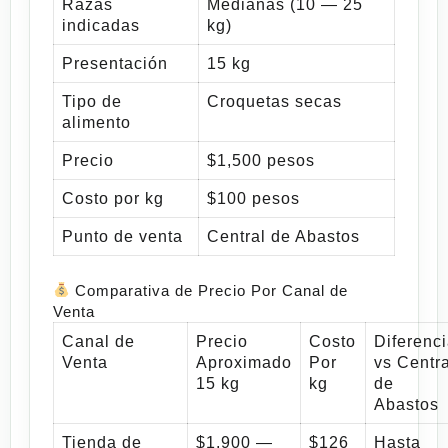
Razas
Medianas (10 — 25
indicadas
kg)
Presentación
15 kg
Tipo de
Croquetas secas
alimento
Precio
$1,500 pesos
Costo por kg
$100 pesos
Punto de venta
Central de Abastos
Comparativa de Precio Por Canal de
Venta
Canal de
Precio
Costo
Diferenc
Venta
Aproximado
Por
vs Centra
15 kg
kg
de
Abastos
Tienda de
$1,900 —
$126
Hasta