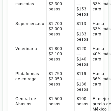
mascotas
$2,300
—
53% más
pesos
$153
caro
pesos
Supermercado
$1,700 —
$113
Hasta
$2,000
—
33% más
pesos
$133
caro
pesos
Veterinaria
$1,800 —
$120
Hasta
$2,100
—
40% más
pesos
$140
caro
pesos
Plataformas
$1,750 —
$116
Hasta
de entrega
$2,050
—
36% más
pesos
$136
caro
pesos
Central de
$1,500
$100
El mejor
Abastos
pesos
pesos
precio d
México