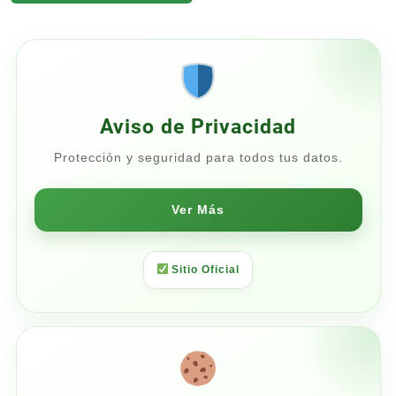
desde
$1,530.00
hasta
$1,800.00
Aviso de Privacidad
Protección y seguridad para todos tus datos.
Ver Más
Sitio Oficial