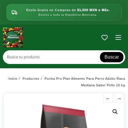
Saltar
al
Envío Gratis en Compras de
$1,500 MXN o Más.
contenido
Envíos a toda la República Mexicana.
Buscar
Inicio
Productos
Purina Pro Plan Alimento Para Perro Adulto Raza
Mediana Sabor Pollo 15 kg
←
→