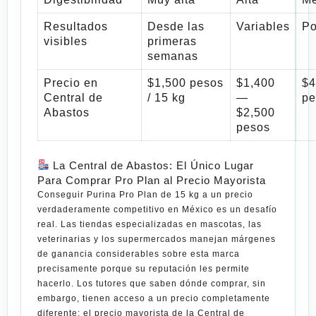
Resultados
Desde las
Variables
Po
visibles
primeras
semanas
Precio en
$1,500 pesos
$1,400
$4
Central de
/ 15 kg
—
pe
Abastos
$2,500
pesos
La Central de Abastos: El Único Lugar
Para Comprar Pro Plan al Precio Mayorista
Conseguir
Purina Pro Plan de 15 kg
a un precio
verdaderamente competitivo en México es un desafío
real. Las tiendas especializadas en mascotas, las
veterinarias y los supermercados manejan márgenes
de ganancia considerables sobre esta marca
precisamente porque su reputación les permite
hacerlo. Los tutores que saben dónde comprar, sin
embargo, tienen acceso a un precio completamente
diferente: el precio mayorista de la
Central de