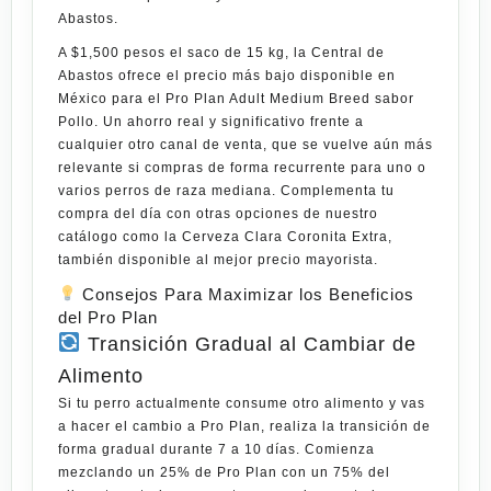
Abastos
.
A
$1,500 pesos
el saco de 15 kg, la Central de
Abastos ofrece el precio más bajo disponible en
México para el Pro Plan Adult Medium Breed sabor
Pollo. Un ahorro real y significativo frente a
cualquier otro canal de venta, que se vuelve aún más
relevante si compras de forma recurrente para uno o
varios perros de raza mediana. Complementa tu
compra del día con otras opciones de nuestro
catálogo como la
Cerveza Clara Coronita Extra
,
también disponible al mejor precio mayorista.
Consejos Para Maximizar los Beneficios
del Pro Plan
Transición Gradual al Cambiar de
Alimento
Si tu perro actualmente consume otro alimento y vas
a hacer el cambio a Pro Plan, realiza la transición de
forma gradual durante 7 a 10 días. Comienza
mezclando un 25% de Pro Plan con un 75% del