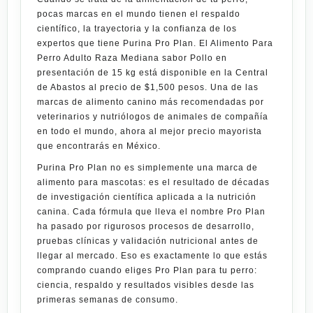
pocas marcas en el mundo tienen el respaldo
científico, la trayectoria y la confianza de los
expertos que tiene
Purina Pro Plan
. El
Alimento Para
Perro Adulto Raza Mediana sabor Pollo en
presentación de 15 kg
está disponible en la
Central
de Abastos
al precio de
$1,500 pesos
. Una de las
marcas de alimento canino más recomendadas por
veterinarios y nutriólogos de animales de compañía
en todo el mundo, ahora al mejor precio mayorista
que encontrarás en México.
Purina Pro Plan
no es simplemente una marca de
alimento para mascotas: es el resultado de décadas
de investigación científica aplicada a la nutrición
canina. Cada fórmula que lleva el nombre Pro Plan
ha pasado por rigurosos procesos de desarrollo,
pruebas clínicas y validación nutricional antes de
llegar al mercado. Eso es exactamente lo que estás
comprando cuando eliges Pro Plan para tu perro:
ciencia, respaldo y resultados visibles desde las
primeras semanas de consumo.