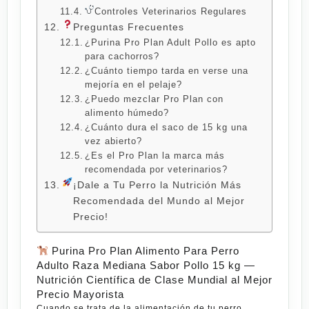
Controles Veterinarios Regulares
Preguntas Frecuentes
¿Purina Pro Plan Adult Pollo es apto
para cachorros?
¿Cuánto tiempo tarda en verse una
mejoría en el pelaje?
¿Puedo mezclar Pro Plan con
alimento húmedo?
¿Cuánto dura el saco de 15 kg una
vez abierto?
¿Es el Pro Plan la marca más
recomendada por veterinarios?
¡Dale a Tu Perro la Nutrición Más
Recomendada del Mundo al Mejor
Precio!
Purina Pro Plan Alimento Para Perro
Adulto Raza Mediana Sabor Pollo 15 kg —
Nutrición Científica de Clase Mundial al Mejor
Precio Mayorista
Cuando se trata de la alimentación de tu perro,