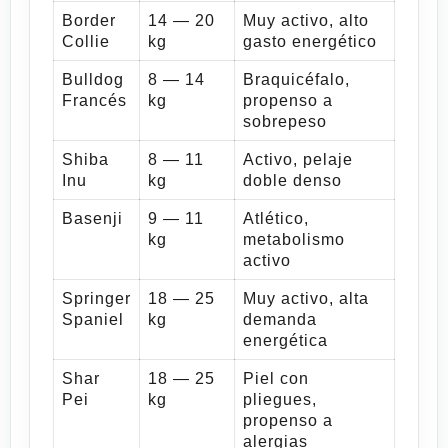
Border
14 — 20
Muy activo, alto
Collie
kg
gasto energético
Bulldog
8 — 14
Braquicéfalo,
Francés
kg
propenso a
sobrepeso
Shiba
8 — 11
Activo, pelaje
Inu
kg
doble denso
Basenji
9 — 11
Atlético,
kg
metabolismo
activo
Springer
18 — 25
Muy activo, alta
Spaniel
kg
demanda
energética
Shar
18 — 25
Piel con
Pei
kg
pliegues,
propenso a
alergias