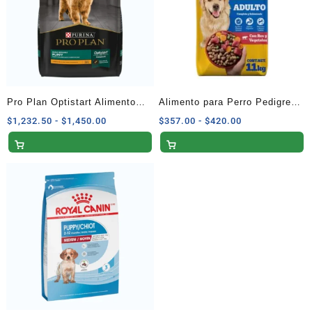
Pro Plan Optistart Alimento
Alimento para Perro Pedigree
Seco Cachorros Raza Mediana
Adulto con Res y Vegetales 11
Rango
Rango
$
1,232.50
-
$
1,450.00
$
357.00
-
$
420.00
de
de
Receta Pollo y Arroz 13 kg
kg
precios:
precios:
desde
desde
$1,232.50
$357.00
hasta
hasta
$1,450.00
$420.00