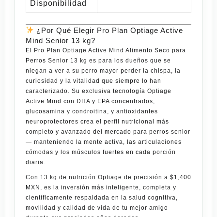
Disponibilidad
¿Por Qué Elegir Pro Plan Optiage Active
Mind Senior 13 kg?
El
Pro Plan Optiage Active Mind Alimento Seco para
Perros Senior 13 kg
es para los dueños que se
niegan a ver a su perro mayor perder la chispa, la
curiosidad y la vitalidad que siempre lo han
caracterizado. Su exclusiva tecnología Optiage
Active Mind con DHA y EPA concentrados,
glucosamina y condroitina, y antioxidantes
neuroprotectores crea el perfil nutricional más
completo y avanzado del mercado para perros senior
— manteniendo la mente activa, las articulaciones
cómodas y los músculos fuertes en cada porción
diaria.
Con
13 kg de nutrición Optiage de precisión
a
$1,400
MXN
, es la inversión más inteligente, completa y
científicamente respaldada en la salud cognitiva,
movilidad y calidad de vida de tu mejor amigo