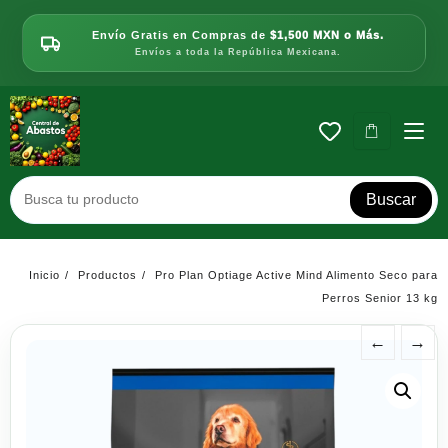
Saltar
al
Envío Gratis en Compras de
$1,500 MXN o Más.
contenido
Envíos a toda la República Mexicana.
Buscar
Inicio
Productos
Pro Plan Optiage Active Mind Alimento Seco para
Perros Senior 13 kg
←
→