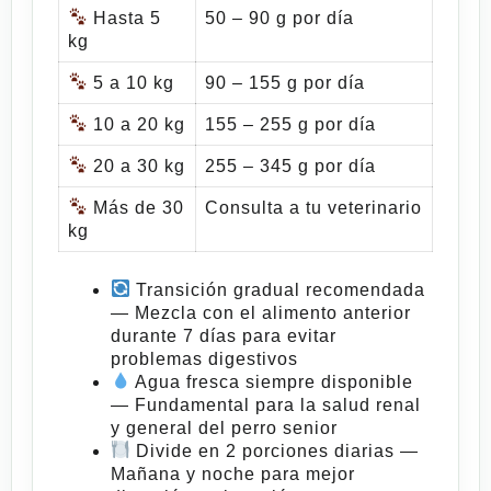
Hasta 5
50 – 90 g por día
kg
5 a 10 kg
90 – 155 g por día
10 a 20 kg
155 – 255 g por día
20 a 30 kg
255 – 345 g por día
Más de 30
Consulta a tu veterinario
kg
Transición gradual recomendada
— Mezcla con el alimento anterior
durante 7 días para evitar
problemas digestivos
Agua fresca siempre disponible
— Fundamental para la salud renal
y general del perro senior
Divide en 2 porciones diarias
—
Mañana y noche para mejor