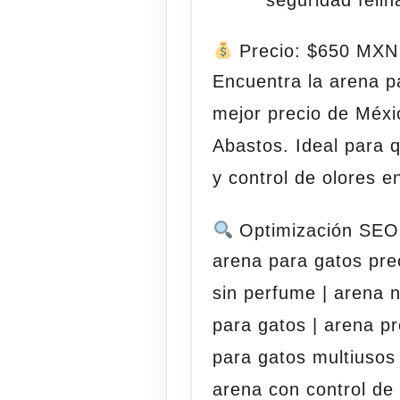
Precio: $650 MXN
Encuentra la
arena p
mejor precio de Méxi
Abastos
. Ideal para
y control de olores e
Optimización SEO
arena para gatos pre
sin perfume | arena n
para gatos | arena p
para gatos multiusos 
arena con control de