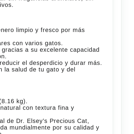
ivos.
renero
limpio y fresco por más
res con varios gatos
.
gracias a su
excelente
capacidad
ón.
reducir el desperdicio y durar más
.
 la salud de tu gato y del
(8.16 kg)
.
natural con textura fina y
nal de
Dr. Elsey’s Precious Cat
,
da mundialmente por su calidad y
a.