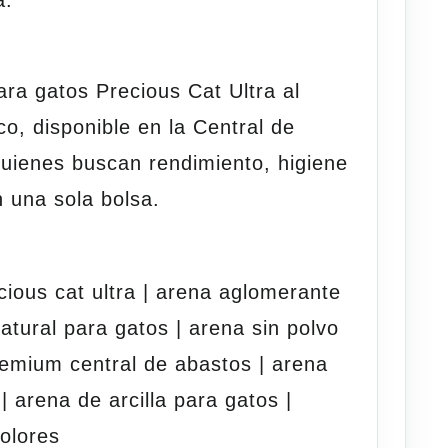
ara gatos Precious Cat Ultra al
co
, disponible en la
Central de
 quienes buscan
rendimiento, higiene
n una sola bolsa
.
cious cat ultra | arena aglomerante
atural para gatos | arena sin polvo
remium central de abastos | arena
| arena de arcilla para gatos |
 olores